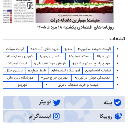
روزنامه‌های اقتصادی یکشنبه ۱۸ مرداد ۱۴۰۵
تبلیغات
قیمت شیشه سکوریت
سفیر
خرید طلای آب شده
قیمت موکت
تور کربلا
استند تسلیت
مداحی اربعین
دوربین مداربسته
مرجع پاسخ معتبر پزشکان
فروش مواد شیمیایی
قیمت ایمپلنت
قطعات لباسشویی
آموزشگاه تیزهوشان
بلیط هواپیما
پرشین هتل
نمایندگی بوش در تهران
بهترین جراح بینی
آموزشگاه زبان ملل
قیمت و خرید سمعک نامرئی
مهرینو