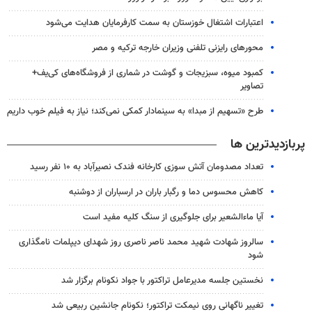
اعتبارات اشتغال خوزستان به سمت کارفرمایان هدایت می‌شود
محورهای رایزنی تلفنی وزیران خارجه ترکیه و مصر
کمبود میوه، سبزیجات و گوشت در شماری از فروشگاه‌های کی‌یف+
تصاویر
طرح «تسهیم از مبدا» به سینمادار کمکی نمی‌کند؛ نیاز به فیلم خوب داریم
پربازدیدترین ها
تعداد مصدومان آتش سوزی کارخانه فندک نصیرآباد به ۱۰ نفر رسید
کاهش محسوس دما و رگبار باران در ارسباران از دوشنبه
آیا ماءالشعیر برای جلوگیری از سنگ کلیه مفید است
سالروز شهادت شهید محمد ناصر ناصری روز شهدای دیپلمات نامگذاری
شود
نخستین جلسه مدیرعامل تراکتور با جواد نکونام برگزار شد
تغییر ناگهانی روی نیمکت تراکتور؛ نکونام جانشین ربیعی شد