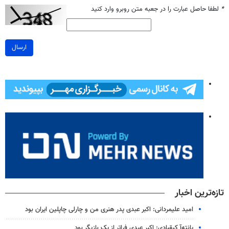
*
لطفا حاصل عبارت را در جعبه متن روبرو وارد کنید
ارسال
تازه‌ترین اخبار
امید علیمردانی: اکبر عبدی پدر هنری من و چارلی چاپلین ایران بود
پانته‌آ کیقبادی: اکبر عبدی فراتر از یک بازیگر بود