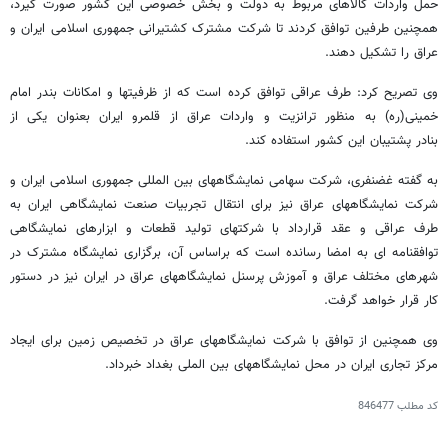
حمل واردات کالاهای مربوط به دولت و بخش خصوصی این کشور صورت گیرد،
همچنین طرفین توافق کردند تا شرکت مشترک کشتیرانی جمهوری اسلامی ایران و
عراق را تشکیل دهند.
وی تصریح کرد: طرف عراقی توافق کرده است که از ظرفیتها و امکانات بندر امام
خمینی(ره) به منظور ترانزیت و واردات عراق از قلمرو ایران بعنوان یکی از
بنادر پشتیبان این کشور استفاده کند.
به گفته غضنفری، شرکت سهامی نمایشگاههای بین المللی جمهوری اسلامی ایران و
شرکت نمایشگاههای عراق نیز برای انتقال تجربیات صنعت نمایشگاهی ایران به
طرف عراقی و عقد قرارداد با شرکتهای تولید قطعات و ابزارهای نمایشگاهی
توافقنامه ای به امضا رسانده است که براساس آن، برگزاری نمایشگاه مشترک در
شهرهای مختلف عراق و آموزش پرسنل نمایشگاههای عراق در ایران نیز در دستور
کار قرار خواهد گرفت.
وی همچنین از توافق با شرکت نمایشگاههای عراق در تخصیص زمین برای ایجاد
مرکز تجاری ایران در محل نمایشگاههای بین الملی بغداد خبرداد.
کد مطلب
846477