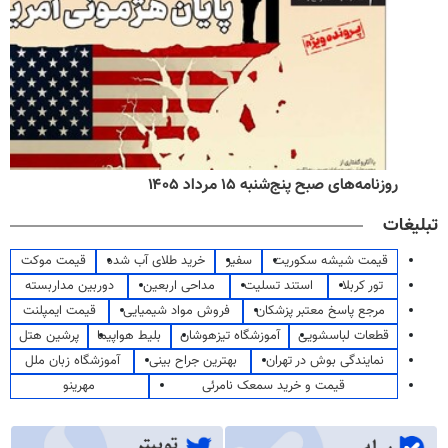
روزنامه‌های صبح پنج‌شنبه ۱۵ مرداد ۱۴۰۵
تبلیغات
قیمت شیشه سکوریت
سفیر
خرید طلای آب شده
قیمت موکت
تور کربلا
استند تسلیت
مداحی اربعین
دوربین مداربسته
مرجع پاسخ معتبر پزشکان
فروش مواد شیمیایی
قیمت ایمپلنت
قطعات لباسشویی
آموزشگاه تیزهوشان
بلیط هواپیما
پرشین هتل
نمایندگی بوش در تهران
بهترین جراح بینی
آموزشگاه زبان ملل
قیمت و خرید سمعک نامرئی
مهرینو