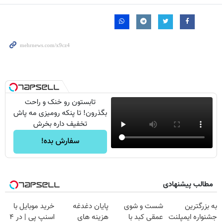
تابستون رو خنک و راحت
بگذرون! تا پنکه رومیزی مه پاش
تخفیف داره بخرش
سفارش بده!
مطالب پیشنهادی
به بزرگترین
شست و شوی
پایان دغدغه
خرید موبایل با
جشنواره ایمپلنت
عمقی کبد با
هزینه های
اسنپ پی | در ۴