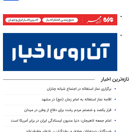
تازه‌ترین اخبار
برگزاری نماز استغاثه در اجتماع شبانه چناران
اقامه نماز استغاثه به امام زمان (عج) در مشهد
قرار یکصد و شصتم مردم رشت برای دفاع از وطن در میدان
امام جمعه لاهیجان: دنیا مدیون ایستادگی ایران در برابر آمریکا است
خبرنگاران دیده‌بانان صادق و روایتگران بی‌ادعای حقیقت‌اند