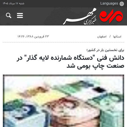
شنبه ۱۷ مرداد ۱۴۰۵
استانها
اصفهان
۲۳ فروردین ۱۳۸۸، ۱۴:۲۶
برای نخستین بار در کشور؛
دانش فنی "دستگاه شمارنده لایه گذار" در
صنعت چاپ بومی شد