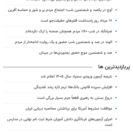
آوج در یکصد و شصتمین شب؛ اجتماع مردم پر و شور و حماسه آفرین
۱۷ مرداد روز پاسداشت قلم‌های حقیقت‌جو است
ضیاء‌آباد در شب ۱۶۰؛ مردم همچنان صحنه را ترک نکرده‌اند
الوند در صد و شصتمین شب حضور و یک روایت ادامه‌دار از مردم
صد و شصتمین موج حضور بجنوردی‌ها در میدان
پربازدیدترین ها
نتیجه آزمون ورودی سمپاد سال ۱۴۰۵ اعلام شد
افزایش سپرده قانونی بانک‌ها؛ ترمز تازه رشد نقدینگی
دروغ بستن به رهبری قطعاً جرم بسیار بزرگی است
موافقت مشروط آمریکا برای برداشتن محاصره دریایی ایران
اجرای آزمون‌های غربالگری دانش آموزان شرط ثبت نام نهایی در مدارس
است