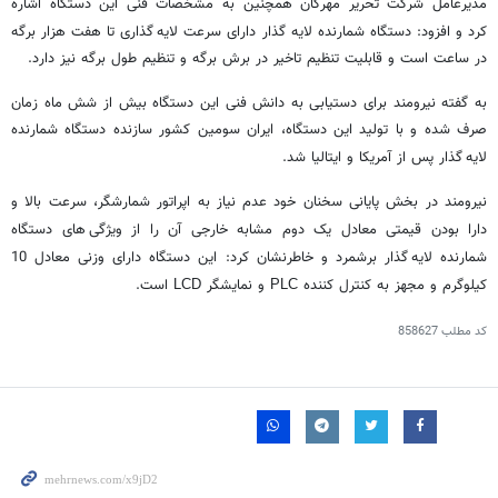
مدیرعامل شرکت تحریر مهرگان همچنین به مشخصات فنی این دستگاه اشاره
کرد و افزود: دستگاه شمارنده لایه گذار دارای سرعت لایه
گذاری تا هفت هزار برگه
در ساعت است و قابلیت تنظیم تاخیر در برش برگه و تنظیم طول برگه نیز دارد.
به گفته نیرومند برای دستیابی به دانش فنی این دستگاه بیش از شش ماه زمان
صرف شده و با تولید این دستگاه، ایران سومین کشور سازنده دستگاه شمارنده
لایه
گذار پس از آمریکا و ایتالیا شد.
نیرومند در بخش پایانی سخنان خود عدم نیاز به اپراتور شمارشگر، سرعت بالا و
دارا بودن قیمتی معادل یک دوم مشابه خارجی آن را از ویژگی
های دستگاه
شمارنده لایه
گذار برشمرد و خاطرنشان کرد: این دستگاه دارای وزنی معادل 10
کیلوگرم و مجهز به کنترل کننده
و نمایشگر
است.
LCD
PLC
کد مطلب
858627