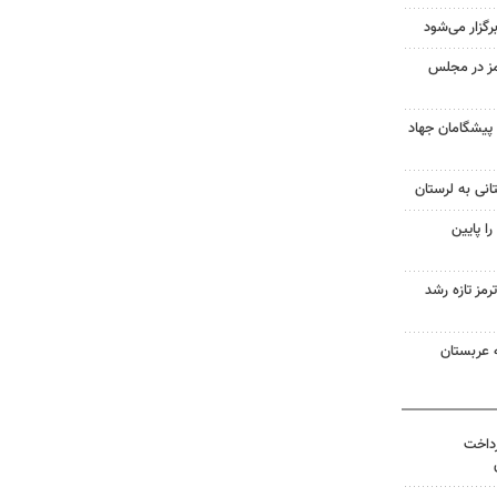
گزار می‌شود
مز در مجلس
 پیشگامان جهاد
انی به لرستان
ا پایین
رمز تازه رشد
 عربستان
رداخت