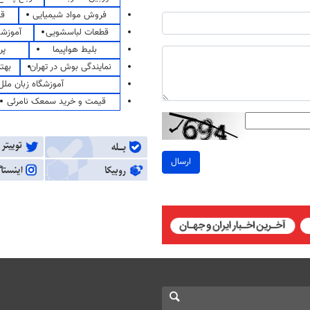
فروش مواد شیمیایی
قی
قطعات لباسشویی
آموزشگ
بلیط هواپیما
پر
نمایندگی بوش در تهران
بهت
آموزشگاه زبان ملل
قیمت و خرید سمعک نامرئی
ارسال