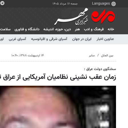
جمعه ۱۶ مرداد ۱۴۰۵
خانه
فرهنگ و ادب
هنر
دين، حوزه، انديشه
دانشگاه و فناوری
سلامت
عناوین اخبار
ایران در جهان
آسیای شرقی و اقیانوسیه
آسیای غربی
اور
بین الملل
سایر
۱۴ اردیبهشت ۱۳۸۸، ۱۰:۲۰
سخنگوی دولت عراق :
زمان عقب نشینی نظامیان آمریکایی از عراق 