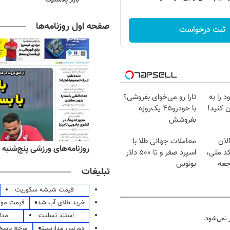
صفحه اول روزنامه‌ها
ثبت درخواست
 را به
تارا رو می‌خوای بفروشی؟
 کنید!
با خودرو۴۵ یک‌روزه
بفروشش
لان
معاملات جهانی طلا با
‌های صبح پنج‌شنبه ۱۵ مرداد ۱۴۰۵
روزنامه‌های ورزشی پنج‌شنبه ۱۵ مرداد ۱۴۰۵
کد ملی،
اسپرد صفر و تا ۵۰۰ دلار
جعه
بونوس
تبلیغات
قیمت شیشه سکوریت
خرید طلای آب شده
قیمت مو
استند تسلیت
مدا
نمی‌شود.
دوربین مداربسته
مرجع پاسخ 