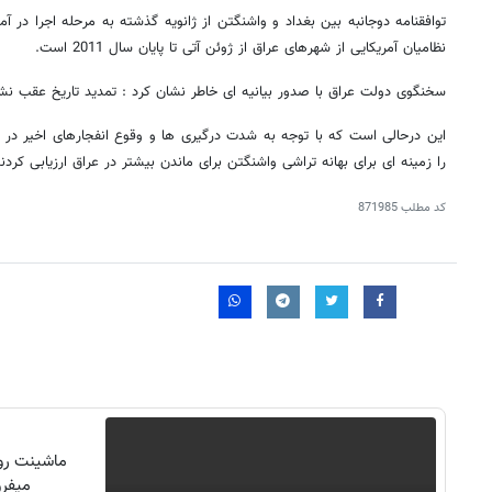
توافقنامه دوجانبه بین بغداد و واشنگتن از ژانویه گذشته به مرحله اجرا در آ
نظامیان آمریکایی از شهرهای عراق از ژوئن آتی تا پایان سال 2011 است.
سخنگوی دولت عراق با صدور بیانیه ای خاطر نشان کرد : تمدید تاریخ عقب نش
این درحالی است که با توجه به شدت درگیری ها و وقوع انفجارهای اخیر در عر
را زمینه ای برای بهانه تراشی واشنگتن برای ماندن بیشتر در عراق ارزیابی کردند
کد مطلب
871985
ماشینت رو 
میفرو