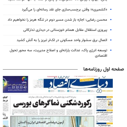
«کشمیری»؛ وقتی برچسب‌سازی جای نقد رسانه‌ای را می‌گیرد
محسن رضایی: اجازه باز شدن مسیر دوم در تنگه هرمز را نخواهیم داد
پیروزی استقلال مقابل همنام خوزستانی در دیداری تدارکاتی
اتصال برق سشوار واحد مسکونی در لک‌لر تبریز را به آتش کشید
توسعه انرژی پاک، عدالت یارانه‌ای و اصلاح مدیریت، سه محور تحول
اقتصادی
صفحه اول روزنامه‌ها