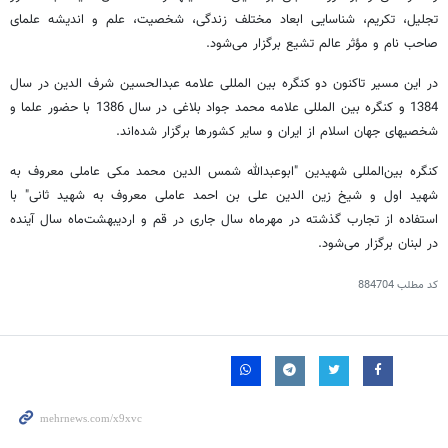
تجلیل، تکریم، شناسایی ابعاد مختلف زندگی، شخصیت، علم و اندیشه علمای
صاحب نام و مؤثر عالم تشیع برگزار می‌شود.
در این مسیر تاکنون دو کنگره بین المللی علامه عبدالحسین شرف الدین در سال
1384 و کنگره بین المللی علامه محمد جواد بلاغی در سال 1386 با حضور علما و
شخصیهای جهان اسلام از ایران و سایر کشورها برگزار شده‌اند.
کنگره بین‌المللی شهیدین "ابوعبدالله شمس الدین محمد مکی عاملی معروف به
شهید اول و شیخ زین الدین علی بن احمد عاملی معروف به شهید ثانی" با
استفاده از تجارب گذشته در مهرماه سال جاری در قم و اردیبهشت‌ماه سال آینده
در لبنان برگزار می‌شود.
کد مطلب
884704