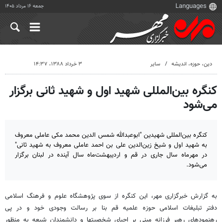
جمعه ۱۶ مرداد ۱۴۰۵
دين، حوزه، انديشه
سایر
۳ خرداد ۱۳۸۸، ۱۴:۳۷
کنگره بین‌المللی شهید اول و شهید ثانی برگزار
می‌شود
کنگره بین‌المللی شهیدین "ابوعبدالله شمس الدین محمد مکی عاملی معروف
به شهید اول و شیخ زین‌الدین علی بن احمد عاملی معروف به شهید ثانی"
در مهرماه سال جاری در قم و اردیبهشت‌ماه سال آینده در لبنان برگزار
می‌شود.
به گزارش خبرگزاری مهر، این کنگره از سوی پژوهشگاه علوم و فرهنگ اسلامی
دفتر تبلیغات اسلامی حوزه علمیه قم بنا بر رسالت وجودی خود و در پی
رهنمودهای رهبر فرزانه مبنی بر احیای شخصیتها و دانشمندان شیعه به منظور