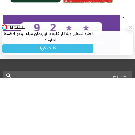
اجاره‌ قسطی ویلا! از کلبه تا آپارتمان مبله رو تو 4 قسط
اجاره کن.
کلیک کن!
نسخه دسکتاپ