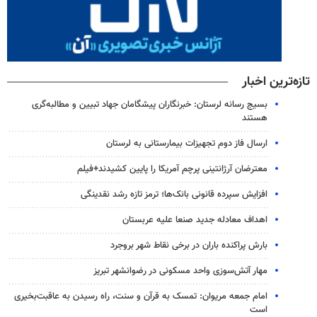
تازه‌ترین اخبار
بسیج رسانه لرستان: خبرنگاران پیشگامان جهاد تبیین و مطالبه‌گری
هستند
ارسال فاز دوم تجهیزات بیمارستانی به لرستان
معترضان آرژانتینی پرچم آمریکا را پایین کشیدند+فیلم
افزایش سپرده قانونی بانک‌ها؛ ترمز تازه رشد نقدینگی
اهداف معادله جدید صنعا علیه عربستان
بارش پراکنده باران در برخی نقاط شهر بروجرد
مهار آتش‌سوزی واحد مسکونی در رضوانشهر تبریز
امام جمعه مریوان: تمسک به قرآن و سنت، راه رسیدن به عاقبت‌بخیری
است