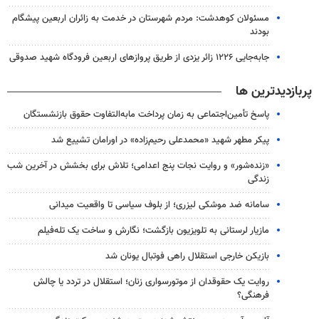
مسئولان کوهدشت: مردم شهرستان در خدمت به زائران اربعین پیشگام
بودند
جابه‌جایی ۱۲۲۶ زائر یزدی از طریق پروازهای اربعین فرودگاه شهید صدوقی
پربازدیدترین ها
پاسخ تأمین‌اجتماعی به زمان پرداخت مابه‌التفاوت حقوق بازنشستگان
پیکر مطهر شهید «محمدعلی رحیم‌زاده» در اورامان تشییع شد
«زنده‌شور» و روایت نجات پنج اعدامی؛ تلاش برای بخشش در آخرین شب
زندگی
سامانه ضد موشکی لیزری؛ از بلوف سیاسی تا واقعیت میدانی
مازیار لرستانی به تلویزیون بازگشت؛ نگارش و ساخت یک تله‌فیلم
بازیکن خارجی استقلال راهی فوتبال یونان شد
روایت یک حقوقدان از موتورسواری زنان؛ استقلال در تردد یا چالش
فرهنگی؟