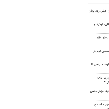
 خیلی زود پایان
ن، ترکیه و
 جای نقد
مسیر دوم در
لوف سیاسی تا
ری زنان؛
گی؟
یه مراکز نظامی
‌ای و اصلاح