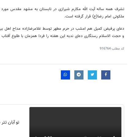
تشرف همه ساله آیت الله مکارم شیرازی در تابستان به مشهد مقدس مورد است
ملکوتی امام رضا(ع) قرار گرفته است.
دعای پرفیض کمیل هم امشب در حرم مطهر توسط غلامرضازاده مداح اهل ب
و حجت الاسلام رستگاری دعای ندبه این هفته را فردا همزمان با طلوع آفتا
کد مطلب
916764
تو آبان تت