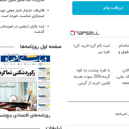
مدیریت، سه محور تحول اقتص
دریافت وام
قالیباف: انتشار اخبار جعلی تو
استراتژی شکست خورده است
گذشت
تخدام
ثبت نام کن؛خرید کن؛
صفحه اول روزنامه‌ها
قوق و
نقره ببر
لان
با نقره پشتت به کوه
کد ملی،
گرمه؛200 سوت هدیه
جعه
اولین خرید از گرمی
نمی‌شود.
ه‌های ورزشی پنج‌شنبه ۱۵ مرداد ۱۴۰۵
روزنامه‌های اقتصادی پنج‌شنبه ۱۵ مرداد ۰۵
تبلیغات