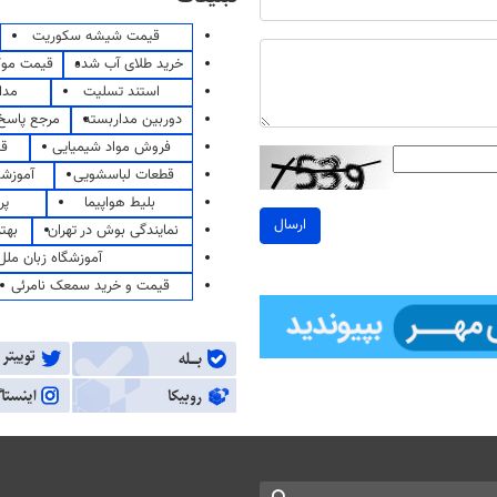
قیمت شیشه سکوریت
خرید طلای آب شده
قیمت مو
استند تسلیت
مدا
دوربین مداربسته
مرجع پاسخ 
فروش مواد شیمیایی
قی
قطعات لباسشویی
آموزشگ
بلیط هواپیما
پر
ارسال
نمایندگی بوش در تهران
بهت
آموزشگاه زبان ملل
قیمت و خرید سمعک نامرئی