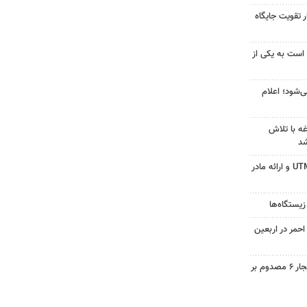
 تقویت جایگاه
 است به یکی از
‌شود؛ اعلام
ه با تلاش
شد
جزئیات ثبت ادعا، تهیه نقشه UTM و ارائه مادر
زیستگاه‌ها
حمر در اربعین
واژگونی تیبا در محور همدان بیجار ۶ مصدوم بر