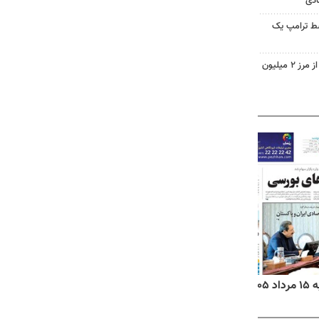
ادی
سط ترامپ یک
تردد زائران اربعین در خوزستان از مرز ۲ میلیون
۱۴
روزنامه‌های صبح پنج‌شنبه ۱۵ مرداد ۱۴۰۵
روزنام