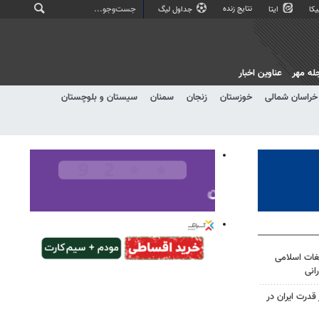
نتایج زنده
کا
ایتا
جداول لیگ
له مهر
عناوین اخبار
خراسان شمالی
خوزستان
زنجان
سمنان
سیستان و بلوچستان
غات اسلامی
انی
درت ایران در