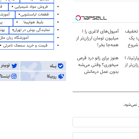
فروش مواد شیمیایی
قی
قطعات لباسشویی
آموزشگ
بلیط هواپیما
پر
نمایندگی بوش در تهران
بهت
 تخفیف
آمپول‌های لاغری را ۱
آموزشگاه زبان ملل
؛ یک
میلیون تومان ارزان‌تر از
 شروع
همه‌جا بخر!
قیمت و خرید سمعک نامرئی
رتینا، ا
هنوز برای زانو درد قرص
ان‌تر از
میخوری؟ وقتی می‌شه
بدون عمل درمانش
کرد؟؟؟؟
نمی‌شود.