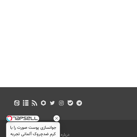
جوانسازی پوست صورت را با
کرم ضدچروک آلمانی تجربه
درباره ما
تماس با ما
بازرگانی