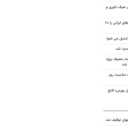
یون صرف داوری و
پاکستان هزینه انبارداری کانتینرهای ایرانی را ۸۰
تبدیل می شود
مدید شد
ند مصرف برق؛
به مناسبت روز
 کل بورس؛ فتح