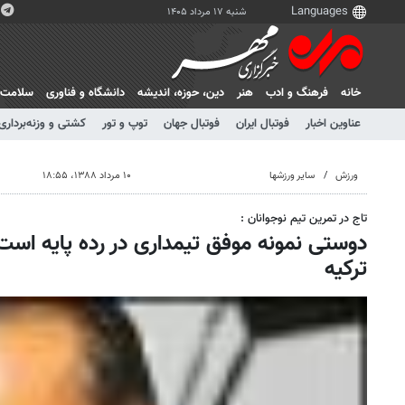
شنبه ۱۷ مرداد ۱۴۰۵
خانه
فرهنگ و ادب
هنر
دين، حوزه، انديشه
دانشگاه و فناوری
سلامت
عناوین اخبار
فوتبال ایران
فوتبال جهان
توپ و تور
کشتی و وزنه‌برداری
ورزش
سایر ورزشها
۱۰ مرداد ۱۳۸۸، ۱۸:۵۵
تاج در تمرین تیم نوجوانان :
دوستی نمونه موفق تیمداری در رده پایه است/
ترکیه