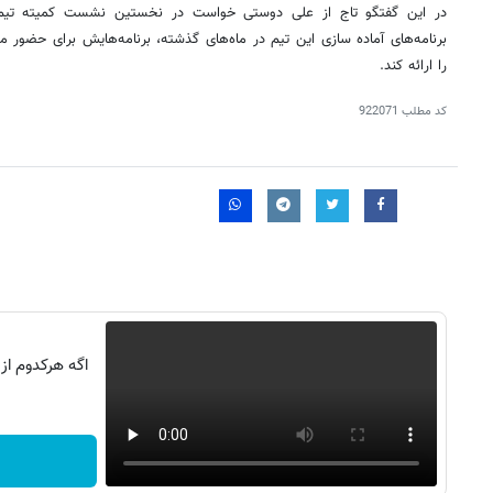
در این گفتگو تاج از علی دوستی خواست در نخستین نشست کمیته تیم
را ارائه کند.
کد مطلب
922071
روزنامه‌های صبح شنبه ۱۷ مرداد ۱۴۰۵
روزنام
اگه هرکدوم از