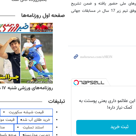
‌های ملی حضور یافته و ضمن تشریح
برنامه‌های آماده سازی این تیم در ماه‌های گذشته، برنامه‌هایش برای حضور موفق تیم زیر 17 سال در مسابقات جهانی
صفحه اول روزنامه‌ها
ه‌های اقتصادی شنبه ۱۷ مرداد ۱۴۰۵
روزنامه‌های ورزشی شنبه ۱۷ مرداد ۱۴۰۵
 این علائمو داری یعنی پوستت به
تبلیغات
کمک نیاز داره!
قیمت شیشه سکوریت
خرید طلای آب شده
قیمت مو
ثبت خرید
استند تسلیت
مدا
دوربین مداربسته
مرجع پاسخ 