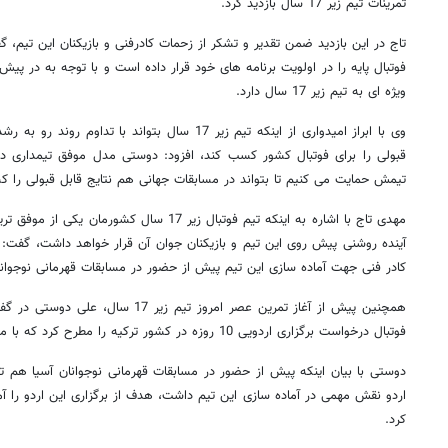
تمرینات تیم زیر 17 سال بازدید کرد.
تاج در این بازدید ضمن تقدیر و تشکر از زحمات کادرفنی و بازیکنان این تیم، 
فوتبال پایه را در اولویت برنامه های خود قرار داده است و با توجه به در پیش
ویژه ای به تیم زیر 17 سال دارد.
وی با ابراز امیدواری از اینکه تیم زیر 17 سال بتواند ب
قبولی را برای فوتبال کشور کسب کند، افزود: دوستی مدل موفق تیمداری در
تیمش حمایت می کنیم تا بتواند در مسابقات جهانی هم نتایج قابل قبولی را ک
مهدی تاج با اشاره به اینکه تیم فوتبال زیر 17 سال 
آینده روشنی پیش روی این تیم و بازیکنان جوان آن قرار خواهد داشت، گفت: 
کادر فنی جهت آماده سازی این تیم پیش از حضور در مسابقات قهرمانی نوجوان
همچنین پیش از آغاز تمرین عصر امروز تیم 
فوتبال درخواست برگزاری اردویی 10 روزه در کشور ترکیه را مطرح کرد که با موافقت تاج همراه بود.
دوستی با بیان اینکه پیش از حضور در مسابقات قهرمانی نوجوانان آسیا هم تی
اردو نقش مهمی در آماده سازی این تیم داشت، هدف از برگزاری این اردو را آم
کرد.