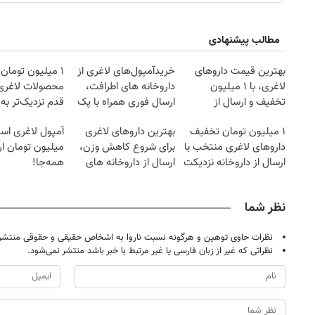
مطالب پیشنهادی
بهترین قیمت داروهای
خریدآمپول‌های لاغری از
۱ میلیون تومان
لاغری، با ۱ میلیون
داروخانه های اطرافت،
محصولات لاغری
تخفیف و ارسال از
ارسال فوری همراه با پک
قدم نزدیک‌تر به
داروخانه‌
یخ!
کاهش وزن
۱ میلیون تومان تخفیف
بهترین داروهای لاغری
آمپول لاغری اسپا
داروهای لاغری منتخب با
برای شروع کاهش وزن،
میلیون تومان ارز
ارسال از داروخانه نزدیکت
ارسال از داروخانه های
همه‌جا!
نزدیکت!
نظر شما
نظرات حاوی توهین و هرگونه نسبت ناروا به اشخاص حقیقی و حقوقی منتشر 
نظراتی که غیر از زبان فارسی یا غیر مرتبط با خبر باشد منتشر نمی‌شود.