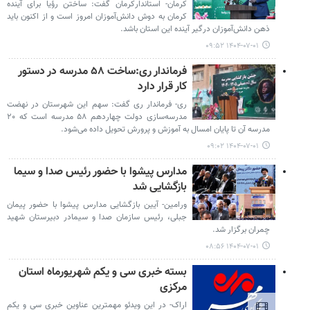
کرمان- استاندارکرمان گفت: ساختن رؤیا برای آینده
کرمان به دوش دانش‌آموزان امروز است و از اکنون باید
ذهن دانش‌آموزان درگیر آینده این استان باشد.
۱۴۰۴-۰۷-۰۱ ۰۹:۵۲
فرماندار ری:ساخت ۵۸ مدرسه در دستور
کار قرار دارد
ری- فرماندار ری گفت: سهم این شهرستان در نهضت
مدرسه‌سازی دولت چهاردهم ۵۸ مدرسه است که ۲۰
مدرسه آن تا پایان امسال به آموزش و پرورش تحویل داده می‌شود.
۱۴۰۴-۰۷-۰۱ ۰۹:۰۲
مدارس پیشوا با حضور رئیس صدا و سیما
بازگشایی شد
ورامین- آیین بازگشایی مدارس پیشوا با حضور پیمان
جبلی، رئیس سازمان صدا و سیمادر دبیرستان شهید
چمران برگزار شد.
۱۴۰۴-۰۷-۰۱ ۰۸:۵۶
بسته خبری سی و یکم شهریورماه استان
مرکزی
اراک- در این ویدئو مهمترین عناوین خبری سی و یکم