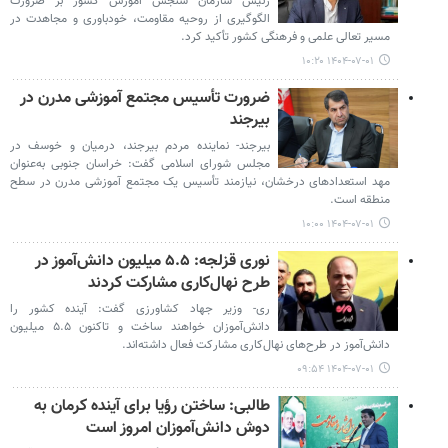
رئیس سازمان سنجش آموزش کشور بر ضرورت
الگوگیری از روحیه مقاومت، خودباوری و مجاهدت در
مسیر تعالی علمی و فرهنگی کشور تأکید کرد.
۱۴۰۴-۰۷-۰۱ ۱۰:۲۰
ضرورت تأسیس مجتمع آموزشی مدرن در
بیرجند
بیرجند- نماینده مردم بیرجند، درمیان و خوسف در
مجلس شورای اسلامی گفت: خراسان جنوبی به‌عنوان
مهد استعدادهای درخشان، نیازمند تأسیس یک مجتمع آموزشی مدرن در سطح
منطقه است.
۱۴۰۴-۰۷-۰۱ ۱۰:۰۰
نوری قزلجه: ۵.۵ میلیون دانش‌آموز در
طرح نهال‌کاری مشارکت کردند
ری- وزیر جهاد کشاورزی گفت: آینده کشور را
دانش‌آموزان خواهند ساخت و تاکنون ۵.۵ میلیون
دانش‌آموز در طرح‌های نهال‌کاری مشارکت فعال داشته‌اند.
۱۴۰۴-۰۷-۰۱ ۰۹:۵۴
طالبی: ساختن رؤیا برای آینده کرمان به
دوش دانش‌آموزان امروز است