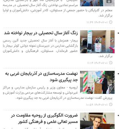
گلپایگان - با فرارسیدن ماه مهر و بازگشایی مدارس،
مراسم نمادین نواختن زنگ آغاز سال تحصیلی در مدرسه
معلم در گلپایگان با حضور جمعی از مسئولان، کادر آموزشی، دانش‌آموزان و اولیا
برگزار شد.
۱۴۰۴-۰۷-۰۱ ۱۱:۴۹
زنگ آغاز سال تحصیلی در بیجار نواخته شد
بیجار- همزمان با آغاز سال تحصیلی جدید آئین رسمی
بازگشایی مدارس در دبیرستان نمونه دولتی کوثر بیجار با
حضور فرماندار، مسئولان، فرهنگیان و دانش‌آموزان
برگزار شد.
۱۴۰۴-۰۷-۰۱ ۱۱:۱۴
نهضت مدرسه‌سازی در آذربایجان غربی به
جد پیگیری شود
ارومیه - معاون وزیر و رئیس سازمان مدارس و مراکز
غیردولتی و توسعه مشارکت‌های مردمی وزارت آموزش و
پرورش گفت: نهضت مدرسه‌سازی در آذربایجان غربی به جد پیگیری شود.
۱۴۰۴-۰۷-۰۱ ۱۰:۵۹
ضرورت الگوگیری از روحیه مقاومت در
مسیر تعالی علمی و فرهنگی کشور