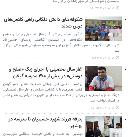
سیستان و بلوچستان در شهر زاهدان برگزار شد.
۱۴۰۴-۰۷-۰۱ ۱۵:۳۷
شکوفه‌های دانش دلگانی راهی کلاس‌های
درس شدند
دلگان - مراسم جشن آغاز سال تحصیلی جدید و جشن
شکوفه‌ها، در دبستان اثناعشر روستای حسین‌آباد
شهرستان دلگان، با حضور دانش آموزان این مدرسه و مسئولان شهرستان، برگزار
شد.
۱۴۰۴-۰۷-۰۱ ۱۵:۲۳
آغاز سال تحصیلی با اجرای زنگ «صلح و
دوستی» در بیش از ۳۰۰ مدرسه گیلان
رودسر - معاون امور جوانان جمعیت هلال احمر گیلان
گفت: همزمان با بازگشایی مدارس و آغاز سال تحصیلی،
«زنگ صلح و دوستی» در بیش از ۳۰۰ مدرسه دارای کانون دانش‌آموزی هلال احمر
در استان نواخته شد.
۱۴۰۴-۰۷-۰۱ ۱۵:۰۵
بدرقه فرزند شهید حسینیان تا مدرسه در
بهشهر
بهشهر - به همت و تلاش فرمانده انتظامی شهرستان