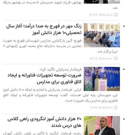
بهشهر، فرزند شهید حسینیان تا مدرسه در بهشهر بدرقه
شد.
۱۴۰۴-۰۷-۰۱ ۱۳:۳۹
زنگ مهر در فهرج به صدا درآمد؛ آغاز سال
تحصیلی۱۰ هزار دانش آموز
فهرج- آئین بازگشایی مدارس شهرستان فهرج به صورت
نمادین در مدرسه دخترانه حاج محمد انوری (شهدای ۷
تیر) برگزار شد.
۱۴۰۴-۰۷-۰۱ ۱۳:۱۷
فرماندار بندرانزلی تأکید کرد؛
ضرورت توسعه تجهیزات فناورانه و ایجاد
اتاق فناوری برای مدارس
انزلی - فرماندار بندرانزلی با اشاره به اینکه ۱۱۰۰ دانش آموز
این شهرستان پایه اولی هستند، گفت: توسعه تجهیزات فناورانه و ایجاد اتاق
فناوری برای مدارس یک ضرورت است.
۱۴۰۴-۰۷-۰۱ ۱۲:۲۶
۲۰ هزار دانش‌ آموز لنگرودی راهی کلاس‌
های درس شدند
رشت- فرماندار لنگرود با تأکید بر نقش دانش‌ آموزان