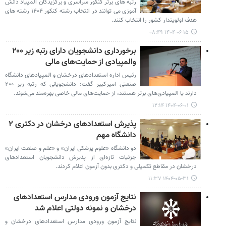
رتبه های برتر کنکور سراسری و برگزیدگان المپیاد دانش
آموزی می توانند در انتخاب رشته کنکور ۱۴۰۴ رشته های
هدف اولویتدار کشور را انتخاب کنند.
۱۴۰۴-۰۶-۱۵ ۰۸:۴۹
برخورداری دانشجویان دارای رتبه زیر ۲۰۰
والمپیادی‌ از حمایت‌های مالی
رئیس اداره استعدادهای درخشان و المپیادهای دانشگاه
صنعتی امیرکبیر گفت: دانشجویانی که رتبه زیر ۲۰۰
دارند یا المپیادی‌های برتر هستند، از حمایت‌های مالی خاصی بهره‌مند می‌شوند.
۱۴۰۴-۰۶-۰۱ ۱۲:۱۴
پذیرش استعدادهای درخشان در دکتری ۲
دانشگاه مهم
دو دانشگاه «علوم پزشکی ایران» و «علم و صنعت ایران»
جزئیات تازه‌ای از پذیرش دانشجویان استعدادهای
درخشان در مقاطع تکمیلی و دکتری بدون آزمون اعلام کردند.
۱۴۰۴-۰۵-۳۱ ۱۱:۳۷
نتایج آزمون ورودی مدارس استعدادهای
درخشان و نمونه دولتی اعلام شد
نتایج آزمون ورودی مدارس استعدادهای درخشان و