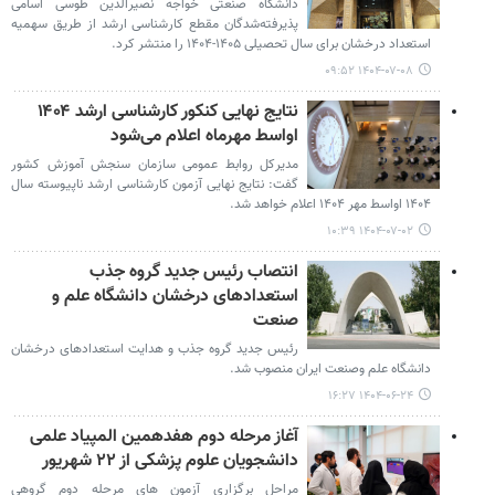
دانشگاه صنعتی خواجه نصیرالدین طوسی اسامی
پذیرفته‌شدگان مقطع کارشناسی ارشد از طریق سهمیه
استعداد درخشان برای سال تحصیلی ۱۴۰۵-۱۴۰۴ را منتشر کرد.
۱۴۰۴-۰۷-۰۸ ۰۹:۵۲
نتایج نهایی کنکور کارشناسی ارشد ۱۴۰۴
اواسط مهرماه اعلام می‌شود
مدیرکل روابط عمومی سازمان سنجش آموزش کشور
گفت: نتایج نهایی آزمون کارشناسی ارشد ناپیوسته سال
۱۴۰۴ اواسط مهر ۱۴۰۴ اعلام خواهد شد.
۱۴۰۴-۰۷-۰۲ ۱۰:۳۹
انتصاب رئیس جدید گروه جذب
استعدادهای درخشان دانشگاه علم و
صنعت
رئیس جدید گروه جذب و هدایت استعدادهای درخشان
دانشگاه علم وصنعت ایران منصوب شد.
۱۴۰۴-۰۶-۲۴ ۱۶:۲۷
آغاز مرحله دوم هفدهمین المپیاد علمی
دانشجویان علوم پزشکی از ۲۲ شهریور
مراحل برگزاری آزمون های مرحله دوم گروهی