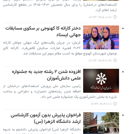
(استعدادهای درخشان) را برای سال تحصیلی ۱۴۰۶–۱۴۰۵ در مقطع کارشناسی
ارشد اعلام کرد.
۱۴۰۵-۰۱-۲۰ ۰۹:۲۳
دختر کاراته‌ کا کهنوجی بر سکوی مسابقات
جهانی ایستاد
کرمان- در جریان رقابت‌های لیگ جهانی جوانان کاراته
۲۰۲۶ فجیره امارات، ستایش قانعی‌فرد، کاراته‌ کای
نوجوان شهرستان کهنوج موفق به کسب مقام سوم این مسابقات شد.
۱۴۰۴-۱۱-۲۸ ۱۷:۲۳
افزوده شدن ۲ رشته جدید به جشنواره
علمی دانش‌آموزان
رئیس سازمان ملی پرورش استعدادهای درخشان از
اضافه شدن رشته‌های «عمران» و «طراحی و ساخت
بازی» به بخش دانش‌آموزی یک جشنواره علمی خبر داد.
۱۴۰۴-۱۱-۱۱ ۱۴:۴۴
فراخوان پذیرش بدون آزمون کارشناسی
ارشد دانشگاه الزهرا (س)
دانشگاه الزهرا (س) فراخوان پذیرش دانشجو به شیوه