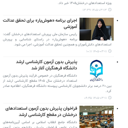
ویژه استعدادهای درخشان۱۴۰۵ خبر داد.
۱۴۰۵-۰۳-۱۳ ۱۳:۳۹
اجرای برنامه «هوش‌یار» برای تحقق عدالت
آموزشی
رئیس سازمان ملی پرورش استعدادهای درخشان گفت:
برنامه «هوش‌یار» در راستای شناسایی و پرورش
استعدادهای دانش‌آموزان و همچنین تحقق عدالت آموزشی، اجرا می شود.
۱۴۰۵-۰۳-۱۱ ۱۰:۱۱
پذیرش بدون آزمون کارشناسی ارشد
دانشگاه فرهنگیان آغاز شد
دانشگاه فرهنگیان در خصوص فرآیند پذیرش بدون آزمون
استعداد درخشان سال ۱۴۰۵ مقطع کارشناسی ارشد از
بین ۲۰ درصد برتر دانشجویان کارشناسی پیوسته دانشگاه فرهنگیان، اطلاعیه صادر
کرد.
۱۴۰۵-۰۳-۱۱ ۰۹:۴۵
فراخوان پذیرش بدون آزمون استعدادهای
درخشان در مقطع کارشناسی ارشد
دانشگاه جامع انقلاب اسلامی بر اساس آیین‌نامه‌های
وزارت علوم، فراخوان پذیرش دانشجو بدون آزمون