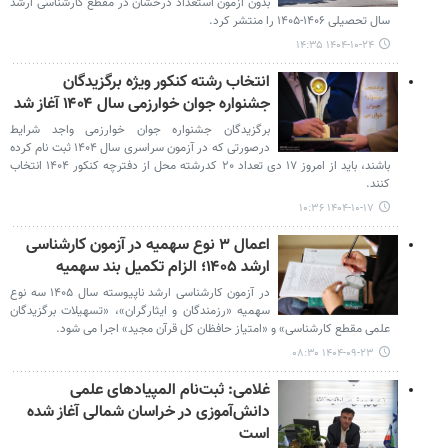
بدون آزمون استعداد درخشان در مقطع کارشناسی ارشد
سال تحصیلی ۱۴۰۶-۱۴۰۵ را منتشر کرد.
۱۴۰۴-۱۰-۲۴ ۱۴:۳۵
انتخاب رشته کنکور ویژه برگزیدگان
جشنواره جوان خوارزمی سال ۱۴۰۴ آغاز شد
برگزیدگان جشنواره جوان خوارزمی واجد شرایط
درصورتی‌ که در آزمون سراسری سال ۱۴۰۴ ثبت نام کرده
باشند، باید از امروز ۱۷ دی تعداد ۲۰ کدرشته ‌محل از دفترچه کنکور ۱۴۰۴ انتخاب
کنند.
۱۴۰۴-۱۰-۱۷ ۱۰:۳۶
اعمال ۳ نوع سهمیه در آزمون کارشناسی
ارشد ۱۴۰۵؛ الزام تکمیل بند سهمیه
در آزمون کارشناسی ارشد ناپیوسته سال ۱۴۰۵ سه نوع
سهمیه «رزمندگان و ایثارگران»، «تسهیلات برگزیدگان
علمی مقطع کارشناسی» و «امتیاز حافظان کل قرآن مجید» اجرا می شود.
۱۴۰۴-۰۹-۲۳ ۰۸:۳۰
غلامی: ثبت‌نام المپیادهای علمی
دانش‌آموزی در خراسان شمالی آغاز شده
است