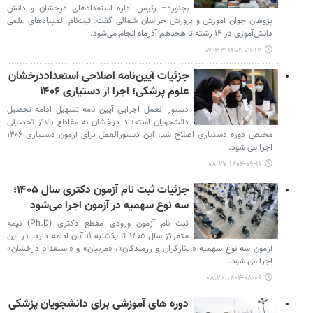
بجنورد– رئیس اداره استعدادهای درخشان و دانش
پژوهان جوان آموزش و پرورش خراسان شمالی گفت: ثبت‌نام المپیادهای علمی
دانش‌آموزی در ۱۴ رشته تا هجدهم آذرماه انجام می‌شود.
۱۴۰۴-۰۹-۱۲ ۰۷:۳۳
جزئیات آیین‌نامه اصلاحی استعداددرخشان
علوم پزشکی؛ اجرا از دستیاری ۱۴۰۶
دستور العمل اجرایی آیین نامه تسهیل ادامه تحصیل
دانشجویان استعداد درخشان به مقاطع بالاتر تحصیلی
مختص دوره دستیاری اصلاح شد، این دستورالعمل برای آزمون دستیاری ۱۴۰۶
اجرا می شود.
۱۴۰۴-۰۹-۱۱ ۰۸:۳۰
جزئیات ثبت نام آزمون دکتری سال ۱۴۰۵؛
سه نوع سهمیه در آزمون اجرا می‌شود
ثبت نام آزمون ورودی مقطع دکتری (Ph.D) نیمه
متمرکز سال ۱۴۰۵ تا یکشنبه ۱۱ آبان ادامه دارد. در این
آزمون سه نوع سهمیه «ایثارگران و رزمندگان»، «مربیان» و «استعداد درخشان»
اجرا می شود.
۱۴۰۴-۰۸-۰۶ ۰۸:۳۰
دوره های آموزشی برای دانشجویان پزشکی