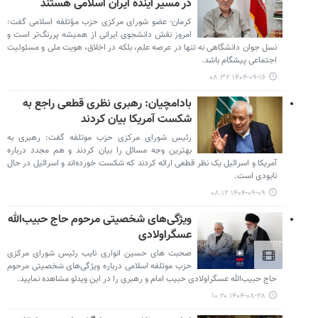
در مسیر آینده ایران اسلامی هستند
کرمان- عضو شورای مرکزی حزب مؤتلفه اسلامی گفت:
امروز نقش دانشجوی ایرانی از همیشه پررنگ‌تر است و
نسل جوان دانشگاهی نه تنها در عرصه علم، بلکه در اخلاق، هویت ملی و مسئولیت
اجتماعی پیشگام باشد.
۱۴۰۴-۰۹-۱۶ ۰۸:۳۲
بادامچیان: رهبری نظری قطعی راجع به
شکست آمریکا بیان کردند
رئیس شورای مرکزی حزب موتلفه گفت: رهبری به
بهترین وجه مسائل را بیان کردند و هم مجدد درباره
آمریکا و اسرائیل یک نظر قطعی ارائه کردند که شکست خورده‌اند و اسرائیل در حال
نابودی است.
۱۴۰۴-۰۹-۰۹ ۰۸:۱۲
ویژگی‌های شخصیتی مرحوم حاج حبیب‌الله
عسگراولادی
صحبت های حسین انواری نایب رئیس شورای مرکزی
حزب موتلفه اسلامی درباره ویژگی‌های شخصیتی مرحوم
حاج حبیب‌الله عسگراولادی حبیب امام و رهبری را در این ویدئو مشاهده نمایید.
۱۴۰۴-۰۸-۲۸ ۱۰:۲۰