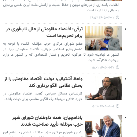
انقلاب، پاسداری از مرزهای میهن و حفظ امنیت و آرامش ملت ایران نقشی بی‌بدیل
و حیاتی ایفا کرده است .
۱۴۰۵-۰۲-۰۲ ۱۴:۵۲
ترقی: اقتصاد مقاومتی از علل تاب‌آوری در
برابر تحریم‌ها است
عضو شورای مرکزی حزب مؤتلفه گفت: با توجه به
دشمنی‌های استکبار جهانی، اقتصاد مقاومتی باید در
کشور ما نهادینه شود تا هرگونه تحریم و فشار اقتصادی که بر کشور ما وارد
می‌شود، ناکارآمد شود.
۱۴۰۵-۰۱-۱۷ ۱۵:۰۱
واعظ آشتیانی: دولت اقتصاد مقاومتی را از
بخش نظامی الگو برداری کند
کارشناس مسائل سیاسی گفت: اقتصاد مقاومتی در
حوزه دفاعی می‌تواند یک الگوی مناسب برای دولت باشد.
۱۴۰۵-۰۱-۰۶ ۱۶:۲۸
بادامچیان: همه داوطلبان شورای شهر
حزب موتلفه تأیید صلاحیت شدند
رئیس شورای مرکزی حزب مؤتلفه اسلامی با اعلام این