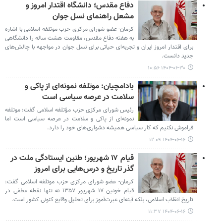
دفاع مقدس؛ دانشگاه اقتدار امروز و
مشعل راهنمای نسل جوان
کرمان- عضو شورای مرکزی حزب موتلفه اسلامی با اشاره
به هفته دفاع مقدس، مقاومت هشت ساله را دانشگاهی
برای اقتدار امروز ایران و تجربه‌ای حیاتی برای نسل جوان در مواجهه با چالش‌های
جدید دانست.
۱۴۰۴-۰۶-۳۰ ۱۰:۵۶
بادامچیان: موتلفه نمونه‌ای از پاکی و
سلامت در عرصه سیاسی است
رئیس شورای مرکزی حزب مؤتلفه اسلامی گفت: موتلفه
نمونه‌ای از پاکی و سلامت در عرصه سیاسی است اما
فراموش نکنیم که کار سیاسی همیشه دشواری‌های خود را دارد.
۱۴۰۴-۰۶-۱۶ ۱۲:۰۹
قیام ۱۷ شهریور؛ طنین ایستادگی ملت در
گذر تاریخ و درس‌هایی برای امروز
کرمان- عضو شورای مرکزی حزب موتلفه اسلامی گفت:
قیام خونین ۱۷ شهریور ۱۳۵۷ نه تنها نقطه عطفی در
تاریخ انقلاب اسلامی، بلکه آینه‌ای عبرت‌آموز برای تحلیل وقایع کنونی کشور است.
۱۴۰۴-۰۶-۱۶ ۱۱:۳۷