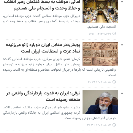
امانی: موظف به بسط گفتمان رهبر انقلاب
و حفظ وحدت و انسجام ملی هستیم
دبیرکل حزب موتلفه اسلامی گفت: حزب موتلفه اسلامی،
موظف به بسط گفتمان رهبر انقلاب و حفظ وحدت و
انسجام ملی هستیم.
۱۴۰۴-۰۸-۱۹ ۱۷:۰۱
پویش«در مقابل ایران دوباره زانو می‌زنید»
نماد عزت و استقامت ایران است
کرمان- عضو شورای مرکزی حزب مؤتلفه اسلامی گفت:
پویش «در مقابل ایران دوباره زانو می‌زنید» ترجمان
واقعیتی تاریخی است که بارها درجریان تحولات معاصر و منطقه‌ای به اثبات رسیده
است.
۱۴۰۴-۰۸-۱۸ ۲۱:۳۱
ترقی: ایران به قدرت بازدارندگی واقعی در
منطقه رسیده است
مشهد- عضو شورای مرکزی حزب مؤتلفه اسلامی تاکید
کرد: جمهوری اسلامی ایران به جایگاه واقعی بازدارندگی
در برابر قدرت‌های جهانی رسیده است.
۱۴۰۴-۰۸-۱۷ ۱۷:۳۲