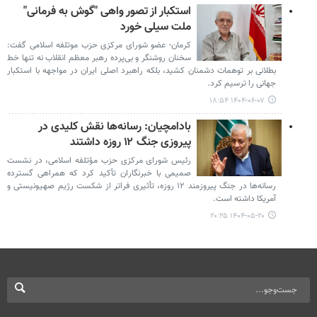
استکبار از تصور واهی "گوش به فرمانی"
ملت سیلی خورد
کرمان- عضو شورای مرکزی حزب موتلفه اسلامی گفت:
سخنان روشنگر و بی‌پرده رهبر معظم انقلاب نه تنها خط
بطلانی بر توهمات دشمنان کشید، بلکه راهبرد اصلی ایران در مواجهه با استکبار
جهانی را ترسیم کرد.
۱۴۰۴-۰۶-۰۷ ۱۸:۵۴
بادامچیان: رسانه‌ها نقش کلیدی در
پیروزی جنگ ۱۲ روزه داشتند
رئیس شورای مرکزی حزب مؤتلفه اسلامی، در نشست
صمیمی با خبرنگاران تأکید کرد که همراهی گسترده
رسانه‌ها در جنگ پیروزمند ۱۲ روزه، تأثیری فراتر از شکست رژیم صهیونیستی و
آمریکا داشته است.
۱۴۰۴-۰۵-۲۰ ۲۰:۲۵