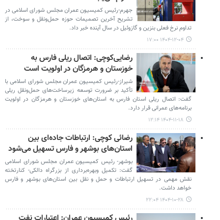
جهرم-رئیس کمیسیون عمران مجلس شورای اسلامی در
تشریح آخرین تصمیمات حوزه حمل‌ونقل و سوخت، از
تداوم نرخ فعلی بنزین و گازوئیل در سال آینده خبر داد.
۱۴۰۴-۱۲-۰۴ ۱۷:۰۰
رضایی‌کوچی: اتصال ریلی فارس به
خوزستان و هرمزگان در اولویت است
شیراز-رئیس کمیسیون عمران مجلس شورای اسلامی با
تأکید بر ضرورت توسعه زیرساخت‌های حمل‌ونقل ریلی
گفت: اتصال ریلی استان فارس به استان‌های خوزستان و هرمزگان در اولویت
برنامه‌های عمرانی قرار دارد.
۱۴۰۴-۱۱-۱۸ ۱۲:۱۴
رضائی کوچی: ارتباطات جاده‌ای بین
استان‌های بوشهر و فارس تسهیل می‌شود
بوشهر- رئیس کمیسیون عمران مجلس شورای اسلامی
گفت: تکمیل وبهره‌برداری از بزرگراه دالکی- کنارتخته
نقش مهمی در تسهیل ارتباطات و حمل و نقل بین استان‌های بوشهر و فارس
خواهد داشت.
۱۴۰۴-۱۰-۲۸ ۲۲:۰۴
رئیس کمیسیون عمران: اعتبارات نفت