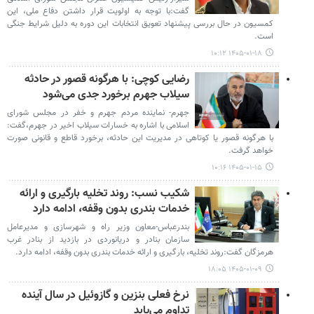
گفت:با توجه به اولویت قرار داشتن دفاع ملی، این
کمسیون در حال بررسی پیشنهاد تعویق انتخابات این دوره به دلیل شرایط جنگی
است.
۱۴۰۵-۰۱-۱۸ ۱۰:۱۲
رضایی کوچی: با هرگونه قصور در حادثه
سیلاب جهرم برخورد جدی می‌شود
جهرم- نماینده مردم جهرم و خفر در مجلس شورای
اسلامی با اشاره به خسارات سیلاب اخیر در جهرم،گفت:
با هرگونه قصور یا کوتاهی در مدیریت این حادثه، برخورد قاطع و قانونی صورت
خواهد گرفت.
۱۴۰۵-۰۱-۱۵ ۱۰:۱۶
شکیب نسب: روند تخلیه بارگیری و ارائه
خدمات بندری بدون وقفه، ادامه دارد
بندرعباس-معاون وزیر راه و شهرسازی و مدیرعامل
سازمان بنادر و دریانوردی در بازدید از بنادر غرب
هرمزگان گفت:روند تخلیه، بارگیری و ارائه خدمات بندری بدون وقفه، ادامه دارد.
۱۴۰۵-۰۱-۰۹ ۱۸:۰۵
نرخ فعلی بنزین و گازوئیل در سال آینده
تداوم می‌یابد