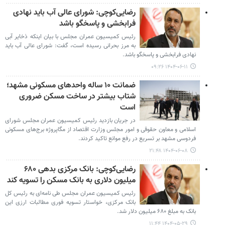
رضایی‌کوچی: شورای عالی آب باید نهادی
فرابخشی و پاسخگو باشد
رئیس کمیسیون عمران مجلس با بیان اینکه ذخایر آبی
به مرز بحرانی رسیده است، گفت: شورای عالی آب باید
نهادی فرابخشی و پاسخگو باشد.
۱۴۰۴-۰۶-۱۱ ۰۹:۲۶
ضمانت ۱۰ ساله واحدهای مسکونی مشهد؛
شتاب بیشتر در ساخت مسکن ضروری
است
در جریان بازدید رئیس کمیسیون عمران مجلس شورای
اسلامی و معاون حقوقی و امور مجلس وزارت اقتصاد از مگاپروژه برج‌های مسکونی
فردوسی مشهد بر تسریع در رفع موانع تاکید کردند.
۱۴۰۴-۰۶-۰۸ ۲۱:۴۸
رضایی‌کوچی: بانک مرکزی بدهی ۶۸۰
میلیون دلاری به بانک مسکن را تسویه کند
رئیس کمیسیون عمران مجلس طی نامه‌ای به رئیس کل
بانک مرکزی، خواستار تسویه فوری مطالبات ارزی این
بانک به مبلغ ۶۸۰ میلیون دلار شد.
۱۴۰۴-۰۵-۲۹ ۱۱:۴۴