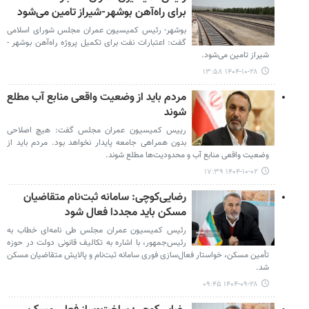
برای راه‌آهن بوشهر-شیراز تامین می‌شود
بوشهر- رئیس کمیسیون عمران مجلس شورای اسلامی
گفت: اعتبارات نفت برای تکمیل پروژه راه‌آهن بوشهر -
شیراز تامین می‌شود.
۱۴۰۴-۱۰-۲۸ ۱۳:۵۸
مردم باید از وضعیت واقعی منابع آب مطلع
شوند
رییس کمیسیون عمران مجلس گفت: هیچ اصلاحی
بدون همراهی جامعه پایدار نخواهد بود. مردم باید از
وضعیت واقعی منابع آب و محدودیت‌ها مطلع شوند.
۱۴۰۴-۱۰-۰۲ ۱۷:۳۹
رضایی‌کوچی: سامانه ثبت‌نام متقاضیان
مسکن باید مجددا فعال شود
رئیس کمیسیون عمران مجلس طی نامه‌ای خطاب به
رئیس‌جمهور، با اشاره به تکالیف قانونی دولت در حوزه
تأمین مسکن، خواستار فعال‌سازی فوری سامانه ثبت‌نام و پالایش متقاضیان مسکن
شد.
۱۴۰۴-۰۹-۲۸ ۰۹:۴۵