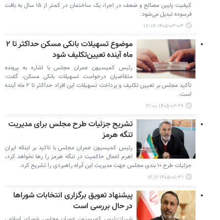
کیفیت پایین مصالح و ضعف در اجرا، یک ساختمان در کمتر از ۱۵ سال به بافت
فرسوده تبدیل می‌شود.
۱۴۰۵-۰۳-۰۳ ۱۸:۰۴
موضوع تسهیلات بانکی مسکن حداکثر تا ۲
ماه آینده تعیین‌تکلیف شود
رئیس کمیسیون عمران مجلس با اشاره به پرونده
متقاضیان درخواست تسهیلات بانکی مسکن، گفت:
تأکید مجلس بر تعیین تکلیف و پرداخت تسهیلات این افراد حداکثر تا ۲ ماه آینده
است.
۱۴۰۵-۰۲-۲۹ ۲۱:۰۰
تشریح جزئیات طرح مجلس برای مدیریت
تنگه هرمز
رئیس کمیسیون عمران مجلس با تاکید بر اینکه ایران
اهرم اعمال حاکمیت در تنگه هرمز را رها نخواهد کرد،
جزئیات طرح ۱۰ بندی مجلس جهت مدیریت این آبراه راهبردی را تشریح کرد.
۱۴۰۵-۰۱-۳۱ ۱۲:۱۶
پیشنهاد تعویق برگزاری انتخابات شوراها
در حال بررسی است
شیراز-رئیس کمیسیون عمران مجلس شورای اسلامی