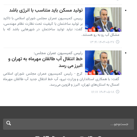
تولید مسکن باید متناسب با انرژی باشد
رییس کمیسیون عمران مجلس شورای اسلامی با تاکید
بر تولید ساختمان با کیفیت تحت نظارت نظام مهندسی،
گفت: نباید تولید ساختمان در شهرهایی باشد که با
مشکل آب رو به رو هستند.
۱۴۰۴-۰۵-۲۷ ۱۳:۴۱
رئیس کمیسیون عمران مجلس:
خط انتقال آب طالقان مهرماه به تهران و
البرز می رسد
کرج - رئیس کمیسیون عمران مجلس شورای اسلامی
گفت: با همکاری استانداران و وزارت نیرو، آب خط انتقال جدید آب طالقان مهرماه
امسال به استان‌های تهران، البرز و قزوین می‌رسد.
۱۴۰۴-۰۵-۱۸ ۱۶:۱۷