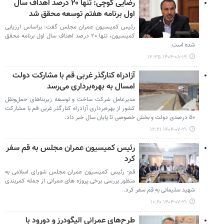
رضایی کوچی: تنها ۲۰ درصد اهداف سال
اول برنامه هفتم توسعه محقق شد
رئیس کمیسیون عمران مجلس گفت: براساس ارزیابی
کمیسیون، تنها ۲۰ درصد اهداف سال اول برنامه محقق
شده است.
۱۴۰۴-۰۸-۱۹ ۱۲:۳۵
آزادراه کنارگذر غربی قم با مشارکت دولت
امسال به بهره‌برداری می‌رسد
مدیرعامل شرکت ساخت و توسعه زیربناهای حمل‌ونقل
کشور از بهره‌برداری آزادراه کنارگذر غربی قم با مشارکت
۵۰ درصدی دولت و بخش خصوصی تا پایان سال خبر داد.
۱۴۰۴-۰۷-۲۱ ۱۲:۲۱
رئیس کمیسیون عمران مجلس به قم سفر
کرد
قم- رئیس کمیسیون عمران مجلس شورای اسلامی به
منظور بررسی برخی پروژه های عمرانی از جمله کمربندی
شهید سلیمانی به قم سفر کرد.
۱۴۰۴-۰۷-۲۱ ۱۰:۲۰
طرح‌های عمرانی الیگودرز و دورود با