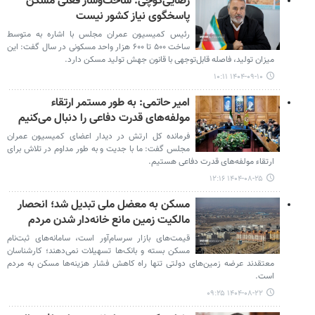
رضایی‌کوچی: ساخت‌وساز فعلی مسکن
پاسخگوی نیاز کشور نیست
رئیس کمیسیون عمران مجلس با اشاره به متوسط
ساخت ۵۰۰ تا ۶۰۰ هزار واحد مسکونی در سال گفت: این
میزان تولید، فاصله قابل‌توجهی با قانون جهش تولید مسکن دارد.
۱۴۰۴-۰۹-۱۰ ۱۰:۱۱
امیر حاتمی: به طور مستمر ارتقاء
مولفه‌های قدرت دفاعی را دنبال می‌کنیم
فرمانده کل ارتش در دیدار اعضای کمیسیون عمران
مجلس گفت: ما با جدیت و به طور مداوم در تلاش برای
ارتقاء مولفه‌های قدرت دفاعی هستیم.
۱۴۰۴-۰۸-۲۵ ۱۲:۱۶
مسکن به معضل ملی تبدیل شد؛ انحصار
مالکیت زمین مانع خانه‌دار شدن مردم
قیمت‌های بازار سرسام‌آور است، سامانه‌های ثبت‌نام
مسکن بسته و بانک‌ها تسهیلات نمی‌دهند؛ کارشناسان
معتقدند عرضه زمین‌های دولتی تنها راه کاهش فشار هزینه‌ها مسکن به مردم
است.
۱۴۰۴-۰۸-۲۲ ۰۹:۲۵