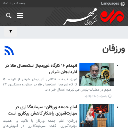
جمعه ۱۶ مرداد ۱۴۰۵
ورزقان
انهدام ۱۶ کارگاه غیرمجاز استحصال طلا در
آذربایجان شرقی
تبریز- فرمانده انتظامی آذربایجان شرقی از انهدام ۱۶
کارگاه غیرمجاز استحصال طلا در استان و دستگیری ۳۲
متهم در عملیات پلیس طی تیرماه امسال خبر داد.
۱۴۰۵-۰۵-۰۹ ۰۶:۴۶
امام جمعه ورزقان: سرمایه‌گذاری در
مهارت‌آموزی راهکار کاهش بیکاری است
ورزقان- امام جمعه ورزقان با تأکید بر اهمیت
مهارت‌آموزی، گفت: سرمایه‌گذاری در آموزش‌های