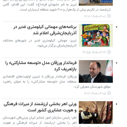
تبریز به نام «شهدای قره‌داغ» گفت: این اقدام، گامی
ارزشمند در تکریم بیش از یک‌هزار و ۲۰۰ شهید منطقه ارسباران است.
۱۴۰۵-۰۴-۰۸ ۱۲:۱۸
برنامه‌های مهمانی کیلومتری غدیر در
آذربایجان‌شرقی اعلام شد
تبریز- مهمانی کیلومتری غدیر در شهرهای مختلف
آذربایجان‌شرقی برگزار می‌شود.
۱۴۰۵-۰۳-۱۲ ۲۲:۵۵
فرماندار ورزقان مدل «توسعه مشارکتی» را
بازتعریف کرد
ورزقان- فرماندار ورزقان با تبیین اولویت‌های اقتصادی
منطقه، مدل «توسعه مشارکتی» را به عنوان راهبرد
موفق شهرستان معرفی کرد.
۱۴۰۵-۰۳-۰۵ ۱۶:۱۲
ورنی اهر بخشی ارزشمند از میراث فرهنگی
و هویت عشایری کشور است
اهر- رئیس سازمان امور عشایر ایران ورنی‌بافی شهرستان
اهر را بخشی ارزشمند از میراث فرهنگی و هویت