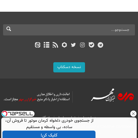
نسخه دسکتاپ
درباره ما
تماس با ما
بازرگانی
از جستجوی خودری دلخواه کرمان موتور تا فروش آن،
ساده، بی واسطه و مستقیم
All Content by Mehr News Agency is licensed under a Creative Commons
Attribution 4.0 International License.
کلیک کن!