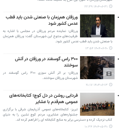
۱۴۰۴-۰۶-۳۱ ۲۲:۳۹
ورزقان هم‌زمان با صنعتی شدن باید قطب
عدس کشور شود
ورزقان- نماینده مردم ورزقان در مجلس با اشاره به
ظرفیت‌های متنوع این شهرستان گفت: ورزقان هم‌زمان
با صنعتی شدن باید قطب عدس کشور شود.
۱۴۰۴-۰۶-۲۰ ۱۳:۵۴
۳۰۰ راس گوسفند در ورزقان در آتش
سوختند
ورزقان- بر اثر آتش سوزی ۳۰۰ راس گوسفند در
شهرستان ورزقان سوختند.
۱۴۰۴-۰۶-۱۳ ۲۰:۱۷
فردایی روشن در دل کوچ؛ کتابخانه‌های
عمومی هم‌قدم با عشایر
تبریز- کتابخانه‌های عمومی آذربایجان شرقی با برگزاری
جشنواره‌های عشایری، مردم کوچ نشین را به دنیای
کتاب نزدیک کرده و دسترسی برابر به منابع کتابخانه ای را فراهم کرده اند.
۱۴۰۴-۰۵-۳۰ ۱۰:۳۴