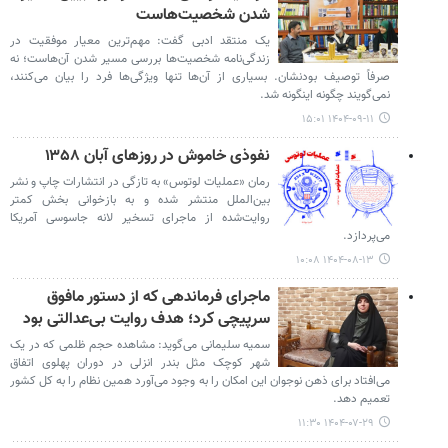
شدن شخصیت‌هاست
یک منتقد ادبی گفت: مهم‌ترین معیار موفقیت در
زندگی‌نامه شخصیت‌ها بررسی مسیر شدن آن‌هاست؛ نه
صرفاً توصیف بودنشان. بسیاری از آن‌ها تنها ویژگی‌ها فرد را بیان می‌کنند،
نمی‌گویند چگونه اینگونه شد.
۱۴۰۴-۰۹-۱۱ ۱۵:۰۱
نفوذی خاموش در روزهای آبان ۱۳۵۸
رمان «عملیات لوتوس» به تازگی در انتشارات چاپ و نشر
بین‌الملل منتشر شده و به بازخوانی بخش کمتر
روایت‌شده از ماجرای تسخیر لانه جاسوسی آمریکا
می‌پردازد.
۱۴۰۴-۰۸-۱۳ ۱۰:۰۸
ماجرای فرماندهی که از دستور مافوق
سرپیچی کرد؛ هدف روایت بی‌عدالتی بود
سمیه سلیمانی می‌گوید: مشاهده حجم ظلمی که در یک
شهر کوچک مثل بندر انزلی در دوران پهلوی اتفاق
می‌افتاد برای ذهن نوجوان این امکان را به وجود می‌آورد همین نظام را به کل کشور
تعمیم دهد.
۱۴۰۴-۰۷-۲۹ ۱۱:۳۰