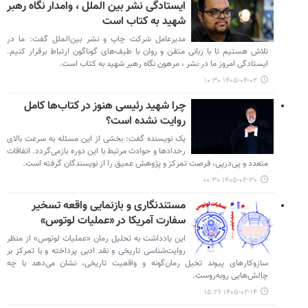
ایستادگی نشر بین الملل ، وامدار نگاه رهبر
شهید به کتاب است
مدیرعامل شرکت چاپ و نشر بین‌الملل گفت: ما در
تلاش هستیم تا با زبانی متقن و روان با طیف‌های گوناگون ارتباط برقرار کنیم.
ایستادگی امروز ما در نشر ، مرهون نگاه رهبر شهید به کتاب است.
۱۴۰۵-۰۴-۰۲ ۱۰:۳۰
چرا شهید رئیسی هنوز در کتاب‌ها کامل
روایت نشده است؟
یک نویسنده گفت: بخشی از این مسئله به سرعت بالای
رخدادها و حوادث مرتبط با این دوره بازمی‌گردد. اتفاقات
متعدد و پی‌درپی، فرصت تمرکز و پژوهش عمیق را از نویسندگان گرفته است.
۱۴۰۵-۰۲-۳۰ ۰۰:۳۰
مستندنگاری و بازنمایی واقعه تسخیر
سفارت آمریکا در «عملیات لوتوس»
این یادداشت به تحلیل رمان «عملیات لوتوس» از منظر
روایت‌شناسی تاریخی و نقد ادبی پرداخته و با تمرکز بر
سازوکارهای پیوند تخیل رمان‌گونه و واقعیت تاریخی، نشان می‌دهد با چه
چالش‌هایی روبه‌روست.
۱۴۰۵-۰۲-۱۴ ۱۵:۲۶