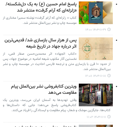
پاسخ امام حسین (ع) به یک دل‌شکسته/
«زلزله‌ای که آرام گرفت» منتشر شد
کتاب « زلزله‌ای که آرام گرفت» نوشته سمیرا مختاری از
موسسه چاپ و نشر بین‌الملل منتشر شد.
۱۴۰۴-۱۱-۲۹ ۱۴:۰۰
پس از هزار سال بازسازی شد/ قدیمی‌ترین
اثر درباره جهاد در تاریخ شیعه
«کتاب الجهاد» اثر محمدبن‌حسن صفار قمی، از
نخستین آثار مکتوب شیعه امامیه در موضوع جهاد، پس
از حدود ۱۰ قرن با بازسازی متن و ترجمه فارسی احادیث در موسسه چاپ و نشر
بین‌الملل منتشر شد.
۱۴۰۴-۱۱-۱۸ ۱۲:۰۸
ویترین کتابفروشی نشر بین‌الملل پیام
مقاومت می‌دهد
وقتی تهدیدها به آسمان ایران می‌رسد، ویترین یک
کتاب‌فروشی پاسخ می‌دهد؛ جایی که داستان‌ها و
کتاب‌ها، جایگزین موشک و شعار، پیام مقاومت و ایستادگی را فریاد می‌کنند.
۱۴۰۴-۱۱-۱۱ ۱۱:۰۲