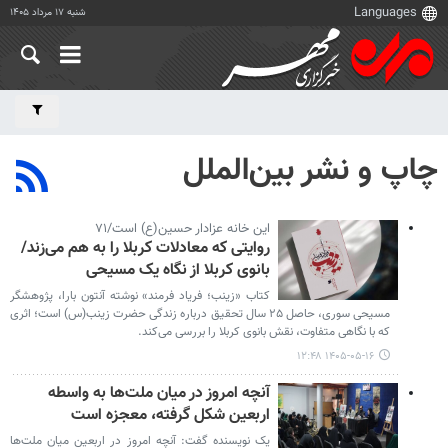
شنبه ۱۷ مرداد ۱۴۰۵
چاپ و نشر بین‌الملل
این خانه عزادار حسین(ع) است/۷۱
روایتی که معادلات کربلا را به هم می‌زند/
بانوی کربلا از نگاه یک مسیحی
کتاب «زینب؛ فریاد فرمند» نوشته آنتون بارا، پژوهشگر
مسیحی سوری، حاصل ۲۵ سال تحقیق درباره زندگی حضرت زینب(س) است؛ اثری
که با نگاهی متفاوت، نقش بانوی کربلا را بررسی می‌کند.
۱۴۰۵-۰۵-۱۶ ۱۲:۴۸
آنچه امروز در میان ملت‌ها به واسطه
اربعین شکل گرفته، معجزه است
یک نویسنده گفت: آنچه امروز در اربعین میان ملت‌ها