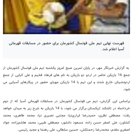
فهرست نهایی تیم ملی فوتسال کشورمان برای حضور در مسابقات قهرمانی
آسیا اعلام شد.
به گزارش خبرنگار مهر، در پایان تمرین صبح امروز یکشنبه تیم ملی فوتسال کشورمان از
جمع 16 بازیکن حاضر در اردو دو بازیکن به نام های فرهاد فخیم و علی کیایی از جمع
اردونشینان خارج شدند و این تیم با 14 بازیکن مهیای حضور در پیکارهای آسیایی می
شود.
براساس این گزارش، تیم می فوتسال کشورمان در مسابقات قهرمانی آسیا که از دوم
خردادماه در تاشکند ازبکستان برگزار می شود، با 14 بازیکن به شرح زیر به میدان خواهد
رفت: مصطفی نظری، حمیدرضا ابراری‌نیا، مجتبی نصیری نیا، محمد طاهری، محمد
کشاورز، علی اصغر حسن زاده، مسعود دانشور، مصطفی طیبی، محمد هاشم‌زاده، جواد
اصغری مقدم، محمدرضا زحمتکش، حسین سلطانی، علی رهنما و مجید رئیسی.