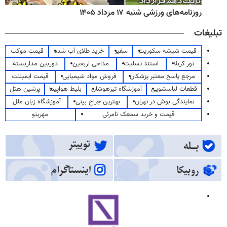
روزنامه‌های ورزشی شنبه ۱۷ مرداد ۱۴۰۵
تبلیغات
قیمت شیشه سکوریت
سفیر
خرید طلای آب شده
قیمت موکت
تور کربلا
استند تسلیت
مداحی اربعین
دوربین مداربسته
مرجع پاسخ معتبر پزشکان
فروش مواد شیمیایی
قیمت ایمپلنت
قطعات لباسشویی
آموزشگاه تیزهوشان
بلیط هواپیما
پرشین هتل
نمایندگی بوش در تهران
بهترین جراح بینی
آموزشگاه زبان ملل
قیمت و خرید سمعک نامرئی
مهرینو