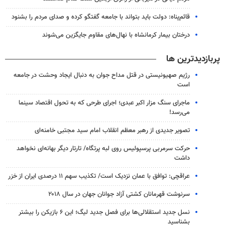
قائم‌پناه: دولت باید بتواند با جامعه گفتگو کرده و صدای مردم را بشنود
درختان بیمار کرمانشاه با نهال‌های مقاوم جایگزین می‌شوند
پربازدیدترین ها
رژیم صهیونیستی در قتل مداح جوان به دنبال ایجاد وحشت در جامعه
است
ماجرای سنگ مزار اکبر عبدی؛ اجرای طرحی که به تحول اقتصاد سینما
می‌رسد!
تصویر جدیدی از رهبر معظم انقلاب امام سید مجتبی خامنه‌ای
حرکت سرمربی پرسپولیس روی لبه پرتگاه/ تارتار دیگر بهانه‌ای نخواهد
داشت
عراقچی: توافق با عمان نزدیک است/ تکذیب سهم ۱۱ درصدی ایران از خزر
سرنوشت قهرمانان کشتی آزاد جوانان جهان در سال ۲۰۱۸
نسل جدید استقلالی‌ها برای فصل جدید لیگ؛ این ۶ بازیکن را بیشتر
بشناسید