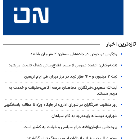
تازه‌ترین اخبار
واژگونی دو خودرو در جاده‌های سمنان؛ ۲ نفر جان باختند
زندیه‌وکیلی: اعتماد عمومی از مسیر اطلاع‌رسانی شفاف تقویت می‌شود
ثبت ۲ میلیون و ۹۲۰ هزار تردد در مرز مهران طی ایام اربعین
آیت‌الله سعیدی:خبرنگاران مجاهدان عرصه آگاهی،حقیقت و خدمت به
مردم هستند
روز متفاوت خبرنگاران در شورای اداری؛ از جایگاه ویژه تا مطالبه پاسخگویی
شهرآورد دوستانه زاینده‌رود به کام سپاهان
بی‌حجابی سازمان‌یافته حرام سیاسی و خیانت به کشور است
مردم دیالی در میزبانی از زائران اربعین سنگ تمام گذاشتند