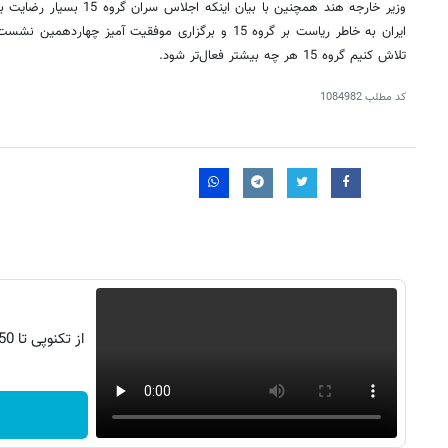
وزیر خارجه هند همچنین با بیان
ایران به خاطر ریاست بر گروه 15 و برگزاری موفقیت آمیز چ
تلاش کنیم گروه 15 هر چه بیشتر فعال‌تر شود.
کد مطلب
1084982
۱۴
روزنامه‌های صبح پنج‌شنبه ۱۵ مرداد ۱۴۰۵
روزنام
از تکنوپی تا 150 میلیون وام بگیر بی قید و شرط