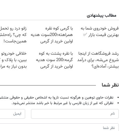
مطالب پیشنهادی
فروش خودروی شما به
با گرمی کوه نقره
زانو درد رو تحم
بهترین قیمت بازار ✅
همراهته؛200سوت هدیه
که چی؟ راه‌حل
اولین خرید از گرمی
همین‌جاست!
رشد فروشگاهت از اینجا
با نقره پشتت به کوه
خلافی خودروتو ا
شروع می‌شه، برای درآمد
گرمه؛200 سوت هدیه
ببین، با پلاک و 
بیشتر، آماده‌ای؟
اولین خرید از گرمی
بدون نیاز به مرا
حضوری
نظر شما
نظرات حاوی توهین و هرگونه نسبت ناروا به اشخاص حقیقی و حقوقی منتشر 
نظراتی که غیر از زبان فارسی یا غیر مرتبط با خبر باشد منتشر نمی‌شود.