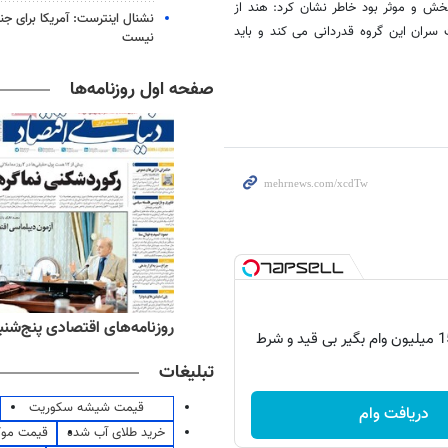
 اینکه اجلاس سران گروه 15 بسیار رضایت بخش و موثر بود خاطر نشان کرد: هند از
نشنال اینترست: آمریکا برای جن
هاردهمین نشست سران این گروه قدردانی می کند و باید
نیست
صفحه اول روزنامه‌ها
ه‌های ورزشی پنج‌شنبه ۱۵ مرداد ۱۴۰۵
روزنامه‌های اقتصادی پنج‌شنبه ۱۵ مرداد ۰۵
تبلیغات
قیمت شیشه سکوریت
دریافت وام
خرید طلای آب شده
قیمت مو