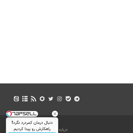
دنبال درمان کمردرد نگرد❗
راهکارش رو پیدا کردیم
درباره ما
تماس با ما
بازرگانی