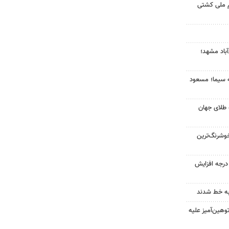
م ملی کشتی
آباد مشهد؛
ه سیما؛ مسعود
 طلای جهان
وشرنگ‌ترین
ای هوا در خراسان رضوی ۴ درجه افزایش
به خط شدند
هین‌آمیز علیه