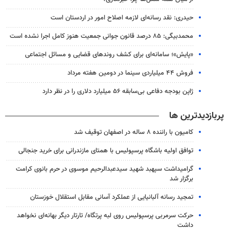
حیدری: نقد رسانه‌ای لازمه اصلاح امور در اردستان است
محمدبیگی: ۸۵ درصد قانون جوانی جمعیت هنوز کامل اجرا نشده است
«پایش»؛ سامانه‌ای برای کشف روندهای قضایی و مسائل اجتماعی
فروش ۴۴ میلیاردی سینما در دومین هفته‌ مرداد
ژاپن بودجه دفاعی بی‌سابقه ۵۶ میلیارد دلاری را در نظر دارد
پربازدیدترین ها
کامیون با راننده ۸ ساله در اصفهان توقیف شد
توافق اولیه باشگاه پرسپولیس با همتای مازندرانی برای خرید جنجالی
گرامیداشت سپهبد شهید سیدعبدالرحیم موسوی در حرم بانوی کرامت
برگزار شد
تمجید رسانه آلبانیایی از عملکرد آسانی مقابل استقلال خوزستان
حرکت سرمربی پرسپولیس روی لبه پرتگاه/ تارتار دیگر بهانه‌ای نخواهد
داشت