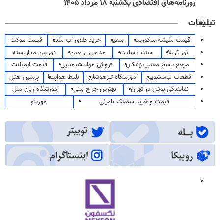
روزنامه‌های اقتصادی یکشنبه ۱۸ مرداد ۱۴۰۵
تبلیغات
قیمت شیشه سکوریت
سفیر
خرید طلای آب شده
قیمت موکت
تور کربلا
استند تسلیت
مداحی اربعین
دوربین مداربسته
مرجع پاسخ معتبر پزشکان
فروش مواد شیمیایی
قیمت ایمپلنت
قطعات لباسشویی
آموزشگاه تیزهوشان
بلیط هواپیما
پرشین هتل
نمایندگی بوش در تهران
بهترین جراح بینی
آموزشگاه زبان ملل
قیمت و خرید سمعک نامرئی
مهرینو