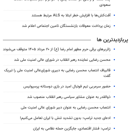
سعودی
آفت‌کش‌ها با افزایش خطر ابتلا به ALS مرتبط هستند
زمان پرداخت معوقات بازنشستگان تامین اجتماعی اعلام شد
پربازدیدترین ها
زائربرهای برقی حرم مطهر امام رضا (ع) از ۲۰ مرداد ۱۴۰۵ متوقف می‌شوند
محسن رضایی نماینده رهبر انقلاب در شورای عالی امنیت ملی شد
قالیباف انتصاب محسن رضایی به دبیری شورای‌عالی امنیت ملی را تبریک
گفت
حضور سرمربی تیم فوتبال امید در بازی دوستانه پرسپولیس
ذوالقدر به عنوان مشاور سیاسی رهبر انقلاب منصوب شد
انتصاب محسن رضایی به عنوان دبیر شورای عالی امنیت ملی
ادعای جدید ترامپ: بدون تشدید تنش با ایران تعامل می‌کنیم!
ترامپ: فشار اقتصادی، جایگزین حمله نظامی به ایران