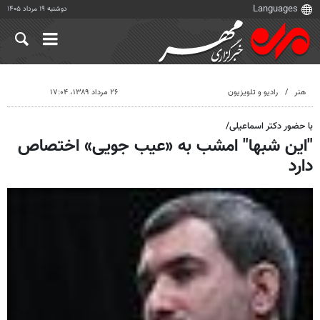
دوشنبه ۱۹ مرداد ۱۴۰۵
هنر
رادیو و تلویزیون
۲۶ مرداد ۱۳۸۹، ۱۷:۰۴
با حضور دکتر اسماعیلی/
"این شبها" امشب به «عیب جویی» اختصاص
دارد