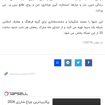
زندگی دینی، نذر و نیازها، استخاره، آیین عزاداری، جن و روح، طالع بینی و.. می
پردازد.
این شبها را محمد شکیبانیا و محمدمختاری برای گروه فرهنگ و معارف اسلامی
شبکه یک سیما تهیه می کنند و از ابتدای ماه مبارک رمضان هر شب حدود ساعت
23 از این شبکه پخش می شود.
کد مطلب
1135718
پرکاربردترین چراغ شارژی 2026