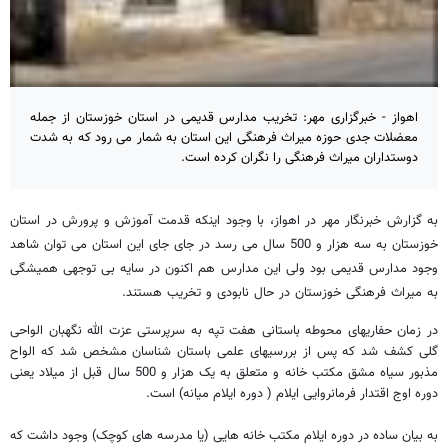
اهواز - خبرگزاری مهر: تخریب مدارس قدیمی در استان خوزستان از جمله
معضلات جدی حوزه میراث فرهنگی این استان به شمار می رود که به شدت
دوستداران میراث فرهنگی را نگران کرده است.
به گزارش خبرنگار مهر در اهواز، با وجود اینکه قدمت آموزش و پرورش در استان
خوزستان به سه هزار و 500 سال می رسد در جای جای این استان می توان شاهد
وجود مدارس قدیمی بود ولی این مدارس هم اکنون در سایه بی توجهی همیشگی
به میراث فرهنگی خوزستان در حال نابودی و تخریب هستند.
در زمان حفاریهای محوطه باستانی هفت تپه به سرپرستی عزت الله نگهبان الواحی
گلی کشف شد که پس از بررسیهای علمی باستان شناسان مشخص شد که الواح
مذبور سیاه مشق مکتب خانه و متعلق به یک هزار و 500 سال قبل از میلاد یعنی
دوره اوج اقتدار فرمانروایی ایلام ( دوره ایلام میانه) است.
به بیان ساده در دوره ایلام مکتب خانه هایی (یا مدرسه های کوچک) وجود داشت که