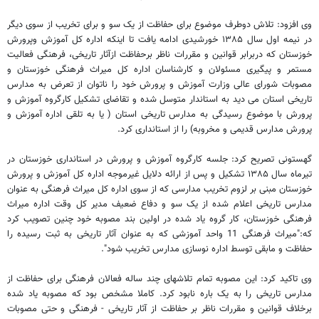
وی افزود: تلاش دوطرف موضوع برای حفاظت از یک سو و برای تخریب از سوی دیگر
در نیمه اول سال ۱۳۸۵ خورشیدی ادامه یافت تا اینکه اداره کل آموزش وپرورش
خوزستان که دربرابر قوانین و مقررات ناظر برحفاظت ازآثار تاریخی، فرهنگی فعالیت
مستمر و پیگیری مسئولان و کارشناسان اداره کل میراث فرهنگی خوزستان و
مصوبات شورای عالی وزارت آموزش و پرورش خود را ناتوان از تعرض به مدارس
تاریخی استان می دید به استاندار متوسل شده و تقاضای تشکیل کارگروه آموزش و
پرورش با موضوع رسیدگی به مدارس تاریخی استان ( یا به تلقی اداره آموزش و
پرورش مدارس قدیمی و مخروبه) را از استانداری کرد.
گهستونی تصریح کرد: جلسه کارگروه آموزش و پرورش در استانداری خوزستان در
تیرماه سال ۱۳۸۵ تشکیل و پس از ارائه دلایل غیرموجه اداره کل آموزش و پرورش
خوزستان مبنی بر لزوم تخریب مدارسی که از سوی اداره کل میراث فرهنگی به عنوان
مدارس تاریخی اعلام شده از یک سو و دفاع ضعیف مدیر کل وقت اداره میراث
فرهنگی خوزستان، کار گروه یاد شده در اولین بند مصوبه خود چنین تصویب کرد
که:"میراث فرهنگی 11 واحد آموزشی که به عنوان آثار تاریخی به ثبت رسیده را
حفاظت و مابقی توسط اداره نوسازی مدارس تخریب شود".
وی تاکید کرد: این مصوبه تمام تلاشهای چند ساله فعالان فرهنگی برای حفاظت از
مدارس تاریخی را به یک باره نابود کرد. کاملا مشخص بود که مصوبه یاد شده
برخلاف قوانین و مقررات ناظر بر حفاظت از آثار تاریخی - فرهنگی و حتی مصوبات