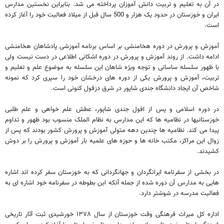
در آن به تعلیم و تربیت دانش آموزان پرداخته می شد. بنابراین نخستین مدارس
ایران و خوزستان در حدود یک هزار و 500 سال قبل از میلاد فعالیت خود را آغاز کرده
است.
آموزش و پرورش در دوره هخامنشی بر اساس برنامه آموزشی پادشاهان هخامنشی
ادامه داشت. از روند آموزش و پرورش در دوره اشکانی اطلاعی در دست نیست ولی
با ظهور سلسله ساسانی و توجه ویژه شاهان این سلسله به موضوع علم و تعلیم و
تربیت، آموزش و پرورش یکی از دوره های درخشان خود را سپری کرد که نمونه
شاخص آن ایجاد دانشگاه جندی شاپور در شرق دزفول کنونی است.
در دوره اسلامی و پس از افول جندی شاپور، عطش علم خواهی و علم طلبی
خوزستانیها در نظامیه ها که این مدارس به نظام الملک منسوب بود ظهور و تداوم
پیدا می کند. نظامیه ها چندین دهه متولی آموزش و پرورش کشور بودند که پس از
زوال این مراکز، مکتب خانه ها و حوزه های علمیه بار آموزش و پرورش را بر دوش
کشیدند.
در بخشی از سفرنامه ایرانگردان و جهانگردانی که به خوزستان سفر کرده اند اشاره
هایی به مدارس آن دوره شده از جمله آنکه ابن بطوطه در سفرنامه خود اشاره ای به
فعالیت مدرسه در شوشتر دارد.
اداره کل میراث فرهنگی وقت خوزستان از سال ۱۳۷۸ خورشیدی ثبت آثار تاریخی