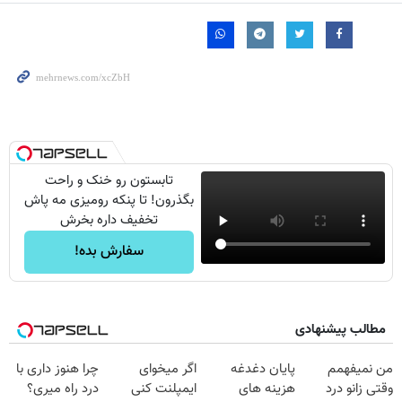
تابستون رو خنک و راحت
بگذرون! تا پنکه رومیزی مه پاش
تخفیف داره بخرش
سفارش بده!
مطالب پیشنهادی
من نمیفهمم
پایان دغدغه
اگر میخوای
چرا هنوز داری با
وقتی زانو درد
هزینه های
ایمپلنت کنی
درد راه میری؟