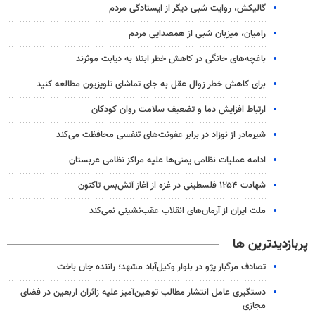
گالیکش، روایت شبی دیگر از ایستادگی مردم
رامیان، میزبان شبی از همصدایی مردم
باغچه‌های خانگی در کاهش خطر ابتلا به دیابت موثرند
برای کاهش خطر زوال عقل به جای تماشای تلویزیون مطالعه کنید
ارتباط افزایش دما و تضعیف سلامت روان کودکان
شیرمادر از نوزاد در برابر عفونت‌های تنفسی محافظت می‌کند
ادامه عملیات نظامی یمنی‌ها علیه مراکز نظامی عربستان
شهادت ۱۲۵۴ فلسطینی در غزه از آغاز آتش‌بس تاکنون
ملت ایران از آرمان‌های انقلاب عقب‌نشینی نمی‌کند
پربازدیدترین ها
تصادف مرگبار پژو در بلوار وکیل‌آباد مشهد؛ راننده جان باخت
دستگیری عامل انتشار مطالب توهین‌آمیز علیه زائران اربعین در فضای
مجازی