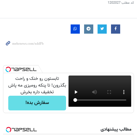
کد مطلب
1202027
تابستون رو خنک و راحت
بگذرون! تا پنکه رومیزی مه پاش
تخفیف داره بخرش
سفارش بده!
مطالب پیشنهادی