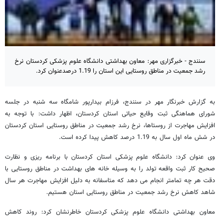
سنندج - خبرگزاری مهر: معاون بهداشتی دانشگاه علوم پزشکی کردستان نرخ
رشد جمعیت در مناطق روستایی این استان را 1.19 درصدعنوان کرد.
به گزارش خبرنگار مهر در سنندج، فرزام بیدارپور شامگاه سه شنبه در جلسه
شورای هماهنگی ثبت وقایع حیاتی استان کردستان، اظهار داشت: با توجه به
افزایش مهاجرت از روستاها، نرخ رشد جمعیت در مناطق روستایی استان کردستان
در شش ماه اول سال به 1.19 درصد کاهش پیدا کرده است.
وی عنوان کرد: دانشگاه علوم پزشکی استان کردستان با برنامه ریزی و نظارت
صحیح کار ثبت واقعه تولد را به وسیله خانه های بهداشت در مناطق روستایی با
دقت هر چه تمامتر انجام می دهد که متاسفانه به دلیل افزایش مهاجرت هر سال
شاهد کاهش نرخ رشد جمعیت در مناطق روستایی استان هستیم.
معاون بهداشتی دانشگاه علوم پزشکی کردستان خاطرنشان کرد: روند کاهش