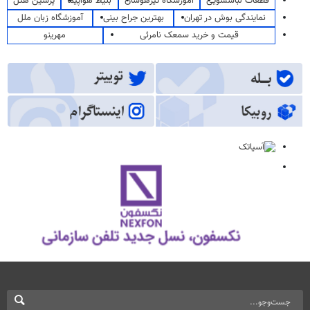
قطعات لباسشویی
آموزشگاه تیزهوشان
بلیط هواپیما
پرشین هتل
نمایندگی بوش در تهران
بهترین جراح بینی
آموزشگاه زبان ملل
قیمت و خرید سمعک نامرئی
مهرینو