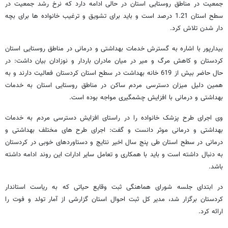
جمعیت در مناطق روستایی استان در حالی ادامه دارد که نرخ رشد جمعیت در
سطح استان 1.21 درصد است و باید برای تشویق و ترغیب خانواده ها برای بچه
دار شدن تلاش کرد.
بیدارپور با اشاره به گسترش خدمات بهداشتی و درمانی در مناطق روستایی استان
کردستان و کاهش مرگ و میر در میان مادران باردار و نوزادان بیان داشت: در
حال حاضر بیش از 619 خانه بهداشت در سطح استان کردستان فعالیت دارند و به
همین دلیل میزان دسترسی مردم ساکن در مناطق روستایی استان به خدمات
بهداشتی و درمانی با افزایش چشمگیری مواجه بوده است.
وی اجرای طرح پزشک خانواده را در راستای افزایش دسترسی مردم به خدمات
بهداشتی و درمانی موثر دانست و گفت: اجرای طرح های مختلف بهداشتی و
درمانی در سطح استان طی پنج سال اخیر نتایج و دستاوردهای خوبی در کردستان
به دنبال داشته است و باید با همکاری و تعامل سایر ادارات این روند ادامه داشته
باشد.
در ابتدای جلسه شورای هماهنگی ثبت وقایع حیاتی که به ریاست استاندار
کردستان برگزار شد، مدیر کل ثبت احوال استان گزارشی از آمار تولد و فوت را
ارائه کرد.