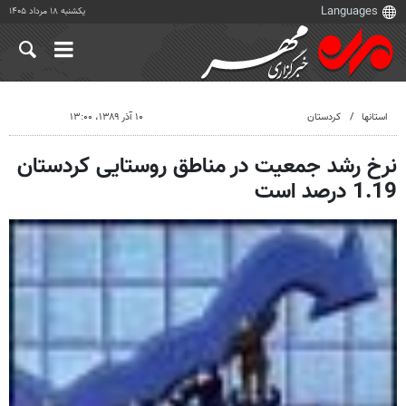
یکشنبه ۱۸ مرداد ۱۴۰۵
استانها
کردستان
۱۰ آذر ۱۳۸۹، ۱۳:۰۰
نرخ رشد جمعیت در مناطق روستایی کردستان
1.19 درصد است