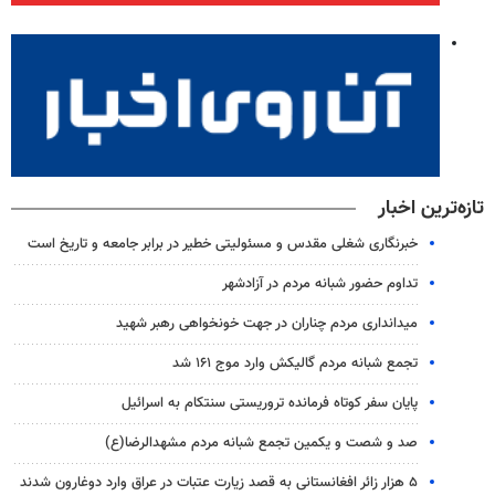
تازه‌ترین اخبار
خبرنگاری شغلی مقدس و مسئولیتی خطیر در برابر جامعه و تاریخ است
تداوم حضور شبانه مردم در آزادشهر
میدانداری مردم چناران در جهت خونخواهی رهبر شهید
تجمع شبانه مردم گالیکش وارد موج ۱۶۱ شد
پایان سفر کوتاه فرمانده تروریستی سنتکام به اسرائیل
صد و شصت و یکمین تجمع شبانه مردم مشهدالرضا(ع)
۵ هزار زائر افغانستانی به قصد زیارت عتبات در عراق وارد دوغارون شدند