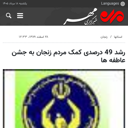
یکشنبه ۱۸ مرداد ۱۴۰۵
استانها
زنجان
۲۸ اسفند ۱۳۸۹، ۱۲:۳۳
رشد 49 درصدی کمک مردم زنجان به جشن
عاطفه ها