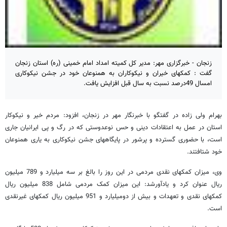
زنجان - خبرگزاری مهر: مدیر کل کمیته امداد امام خمینی (ره) استان زنجان
گفت : کمکهای خیران و نیکوکاران به همنوعان خود در جشن نیکوکاری
امسال 49درصد نسبت به سال قبل افزایش یافت.
بهرام ولی زاده در گفتگو با خبرنگار مهر در زنجان، افزود: مردم خیر و نیکوکار
استان در عمل به اعتقادات دینی و حس نوعدوستی که در رگ و پی ایرانیان جاری
است، با حضوری گسترده و پرشور در پایگاههای جشن نیکوکاری به یاری همنوعان
خود شتافتند.
وی، میزان کمکهای نقدی مردمی در این روز را بالغ بر سه میلیارد و 789 میلیون
ریال عنوان کرد و یادآورشد: این میزان کمک مردمی شامل 838 میلیون ریال
کمکهای نقدی و تعهدات و بیش از دومیلیارد و 951 میلیون ریال کمکهای غیرنقدی
است.