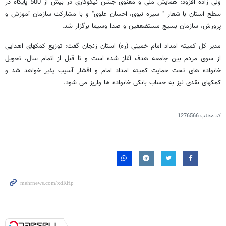
ولی زاده افزود: همایش ملی و معنوی جشن نیکوکاری در بیش از 500 پایگاه در
سطح استان با شعار " سیره نبوی، احسان علوی" و با مشارکت سازمان آموزش و
پرورش، سازمان بسیج مستضعفین و صدا وسیما برگزار شد.
مدیر کل کمیته امداد امام خمینی (ره) استان زنجان گفت: توزیع کمکهای اهدایی
از سوی مردم بین جامعه هدف آغاز شده است و تا قبل از اتمام سال، تحویل
خانواده های تحت حمایت کمیته امداد امام و اقشار آسیب پذیر خواهد شد و
کمکهای نقدی نیز به حساب بانکی خانواده ها واریز می شود.
کد مطلب
1276566