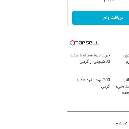
دریافت وام
دون
خرید نقره همراه با هدیه
و
200سوتی از گرمی
لان
200سوت نقره هدیه
کد ملی،
گرمی
جعه
نمی‌شود.