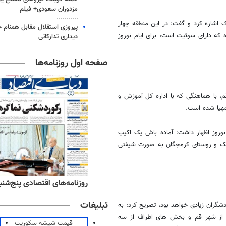
مزدوران سعودی+ فیلم
اشاره کرد و گفت: در این منطقه چهار
پیروزی استقلال مقابل همنام خ
که دارای سوئیت است، برای ایام نوروز
دیداری تدارکاتی
صفحه اول روزنامه‌ها
 با هماهنگی که با اداره کل آموزش و
مهیا شده است.
روز اظهار داشت: آماده باش یک اکیپ
هک و روستای کرمجگان به صورت شیفتی
ه‌های ورزشی پنج‌شنبه ۱۵ مرداد ۱۴۰۵
روزنامه‌های اقتصادی پنج‌شنبه ۱۵ مرداد ۰۵
تبلیغات
گران زیادی خواهد بود، تصریح کرد: به
 از شهر قم و بخش های اطراف از سه
قیمت شیشه سکوریت