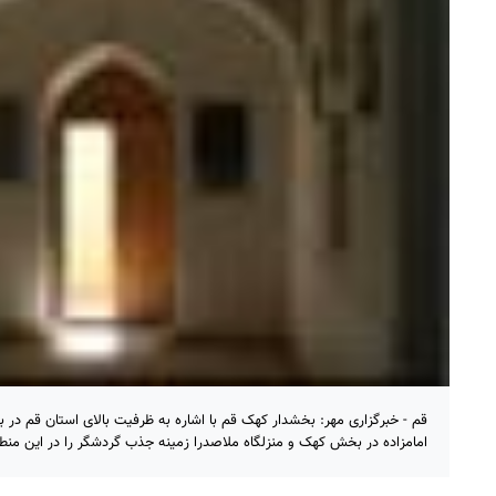
امامزاده در بخش کهک و منزلگاه ملاصدرا زمینه جذب گردشگر را در این منط