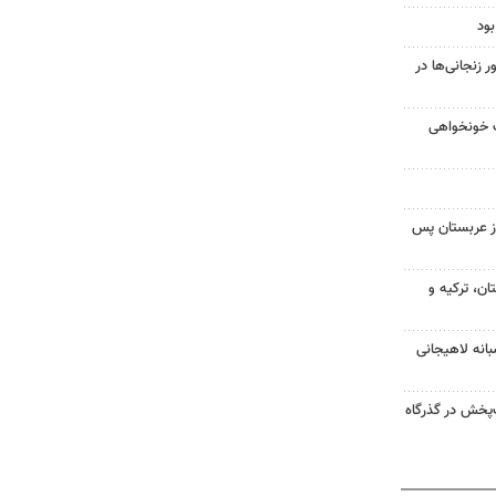
ود
زنجانی‌ها در
ت خونخواهی
ز عربستان پس
ن، ترکیه و
انه لاهیجانی
‌پخش در گذرگاه