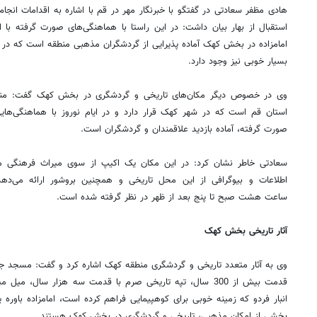
هادی مظفر سعادتی در گفتگو با خبرنگار مهر در قم با اشاره به اقدامات انج
امامزاده در بخش کهک آماده پذیرایی از گردشگران مذهبی منطقه است که در ک
بسیار خوبی نیز وجود دارد.
وی در خصوص دیگر مکان‌های تاریخی و گردشگری در بخش کهک گفت: منزلگا
استان قم است که در شهر کهک قرار دارد و در ایام نوروز با هماهنگی‌های
صورت گرفته، آماده بازدید علاقمندان و گردشگران است.
سعادتی خاطر نشان کرد: در این مکان یک اکیپ از سوی میراث فرهنگی مست
اطلاعات و بیوگرافی از این محل تاریخی و همچنین بروشور ارائه می‌دهد
ساعت هشت صبح تا پنج بعد از ظهر در نظر گرفته شده است.
آثار تاریخی بخش کهک
وی به آثار متعدد تاریخی و گردشگری منطقه کهک اشاره کرد و گفت: مسجد ج
قدمت بیش از 300 سال، تپه تاریخی صرم با قدمت سه هزار سال، 
انبار فردو که زمینه خوبی برای کوهپیمایی فراهم کرده است، امامزاده باوره یا 
بخشی از امکان مذهبی، تاریخی و گردشگری در بخش کهک هستند.