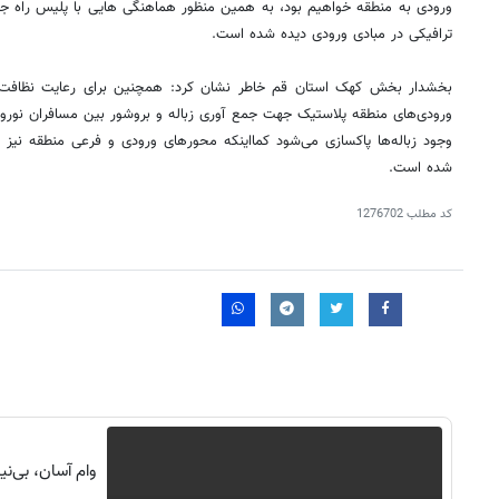
ورودی به منطقه خواهیم بود، به همین منظور هماهنگی هایی با پلیس راه ج
ترافیکی در مبادی ورودی دیده شده است.
بخشدار بخش کهک استان قم خاطر نشان کرد: همچنین برای رعایت نظافت 
ورودی‌های منطقه پلاستیک جهت جمع آوری زباله و بروشور بین مسافران نوروز
وجود زباله‌ها پاکسازی می‌شود کمااینکه محورهای ورودی و فرعی منطقه نیز قب
شده است.
کد مطلب
1276702