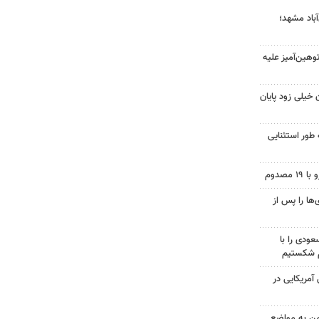
آباد مشهد؛
هین‌آمیز علیه
 خیلی زود پایان
 طور استثنایی
ها را پس از
ودی را با
م شکستیم
 از ۷۰۰ نظامی آمریکایی در
من به مواضع