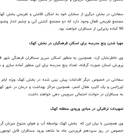
سعادتی در بخش دیگری از سخنان خود به امکان اقامتی و تفریحی بخش کهک 
مجتمع تفریحی فعال وجود دارد که دو مجتمع کشتی آبی و چشم انداز وشنوه 
90 آماده پذیرایی از مسافران خواهند بود.
مهیا شدن پنج مدرسه برای اسکان فرهنگیان در بخش کهک
وی خاطرنشان کرد: همچنین به منظور اسکان سرریز مسافران فرهنگی شهر قم،
پرورش استان صورت گرفته، تعداد پنج مدرسه برای این منظور آماده سازی و 
سعادتی در خصوص دیگر اقدامات پیش بینی شده در بخش کهک ویژه ایام نو
اورژانس و یک اکیپ هلال احمر، همچنین مراکز بهداشت و درمان در شهر ک
به مسافران در حوادث احتمالی سرویس دهی خواهند داشت.
تمهیدات ترافیکی در مبادی ورودی منطقه کهک
۱۴
روزنامه‌های صبح پنج‌شنبه ۱۵ مرداد ۱۴۰۵
روزنام
وی همچنین با بیان این که بخش کهک بواسطه آب و هوای متبوع میزبان گردش
خصوص در روز سیزدهم فروردین ماه ما شاهد ورود مسافران قابل توجهی