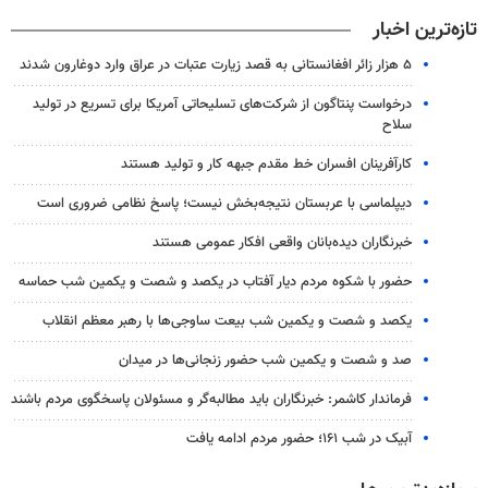
تازه‌ترین اخبار
۵ هزار زائر افغانستانی به قصد زیارت عتبات در عراق وارد دوغارون شدند
درخواست پنتاگون از شرکت‌های تسلیحاتی آمریکا برای تسریع در تولید
سلاح
کارآفرینان افسران خط مقدم جبهه کار و تولید هستند
دیپلماسی با عربستان نتیجه‌بخش نیست؛ پاسخ نظامی ضروری است
خبرنگاران دیده‌بانان واقعی افکار عمومی هستند
حضور با شکوه مردم دیار آفتاب در یکصد و شصت و یکمین شب حماسه
یکصد و شصت و یکمین شب بیعت ساوجی‌ها با رهبر معظم انقلاب
صد و شصت و یکمین شب حضور زنجانی‌ها در میدان
فرماندار کاشمر: خبرنگاران باید مطالبه‌گر و مسئولان پاسخگوی مردم باشند
آبیک در شب ۱۶۱؛ حضور مردم ادامه یافت