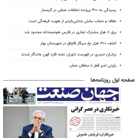
رسیدگی به ۳۰۰ پرونده تخلفات صنفی در گرمسار
عفاف و حجاب بخش جدایی‌ناپذیر از هویت فرهنگی است
برق ۸ هزار مشترک تجاری در فارس هوشمندانه محدود شد
کشف ۳۰۰ هزار نخ سیگار قاچاق در شهرستان بهار
برادران حیدری در فهرست داوران نخبه قاره کهن ماندگار شدند
رایزنی امیر قطر با سلطان عمان
صفحه اول روزنامه‌ها