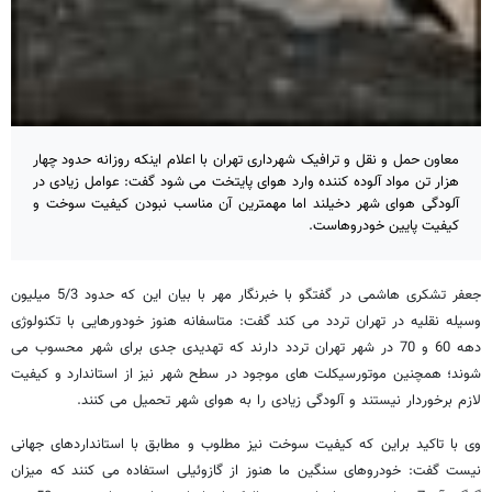
معاون حمل و نقل و ترافیک شهرداری تهران با اعلام اینکه روزانه حدود چهار
هزار تن مواد آلوده کننده وارد هوای پایتخت می شود گفت: عوامل زیادی در
آلودگی هوای شهر دخیلند اما مهمترین آن مناسب نبودن کیفیت سوخت و
کیفیت پایین خودروهاست.
جعفر تشکری هاشمی در گفتگو با خبرنگار مهر با بیان این که حدود 5/3 میلیون
وسیله نقلیه در تهران تردد می کند گفت: متاسفانه هنوز خودورهایی با تکنولوژی
دهه 60 و 70 در شهر تهران تردد دارند که تهدیدی جدی برای شهر محسوب می
شوند؛ همچنین موتورسیکلت های موجود در سطح شهر نیز از استاندارد و کیفیت
لازم برخوردار نیستند و آلودگی زیادی را به هوای شهر تحمیل می کنند.
وی با تاکید براین که کیفیت سوخت نیز مطلوب و مطابق با استانداردهای جهانی
نیست گفت: خودروهای سنگین ما هنوز از گازوئیلی استفاده می کنند که میزان