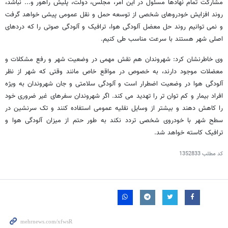
مشارکت تمام نهادها مسئول در این امر، مجلس، دولت، پلیش راهور و... نباشد،
روند افزایش خودروهای شخصی از توسعه حمل و نقل عمومی پیشی خواهد گرفت
و نمی توانیم روند حل معضل آلودگی هوا، ترافیک و آلودگی صوتی را که دردهای
اصلی شهر هستند با سرعت مناسب طی کنیم.
وی خاطرنشان کرد: شهروندان هم نقش مهمی در وضعیت شهر و رفع مشکلات و
معضلات موجود دارند، به خصوص در مواقع خاص مانند وقتی که شهر از نظر
آلودگی هوا در وضعیت اضطرار است و آلودگی سلامتی و جان شهروندان به ویژه
افراد بیمار و کم توان تر را تهدید می کند. اگر شهروندان سفرهای غیر ضروری خود
را کاهش دهند و بیشتر از وسایل نقلیه عمومی استفاده کنند و تک سرنشین در
سطح شهر با خودروی شخصی تردد نکند به طور حتم از میزان آلودگی هوا و
ترافیک کاسته خواهد شد.
کد مطلب
1352833