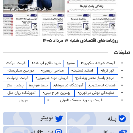
روزنامه‌های اقتصادی شنبه ۱۷ مرداد ۱۴۰۵
تبلیغات
قیمت شیشه سکوریت
سفیر
خرید طلای آب شده
قیمت موکت
تور کربلا
استند تسلیت
مداحی اربعین
دوربین مداربسته
مرجع پاسخ معتبر پزشکان
فروش مواد شیمیایی
قیمت ایمپلنت
قطعات لباسشویی
آموزشگاه تیزهوشان
بلیط هواپیما
پرشین هتل
نمایندگی بوش در تهران
بهترین جراح بینی
آموزشگاه زبان ملل
قیمت و خرید سمعک نامرئی
مهرینو