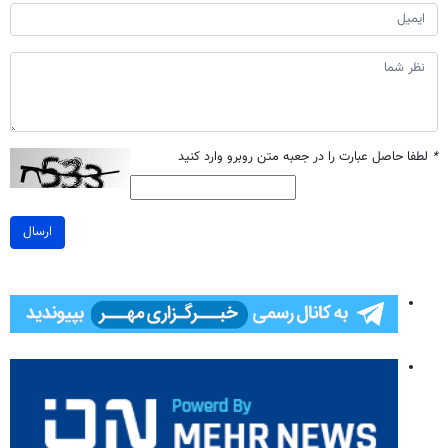
*
لطفا حاصل عبارت را در جعبه متن روبرو وارد کنید
ارسال