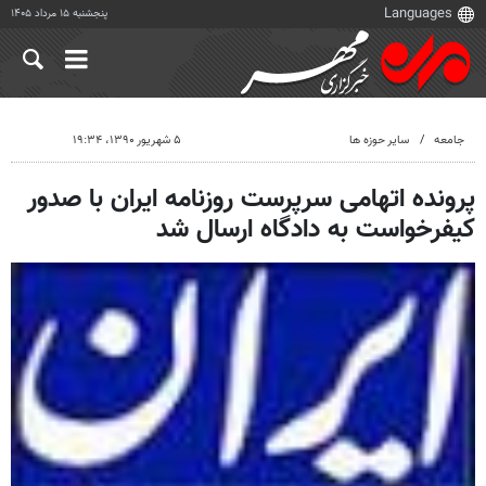
پنجشنبه ۱۵ مرداد ۱۴۰۵
جامعه
سایر حوزه ها
۵ شهریور ۱۳۹۰، ۱۹:۳۴
پرونده اتهامی سرپرست روزنامه ایران با صدور
کیفرخواست به دادگاه ارسال شد