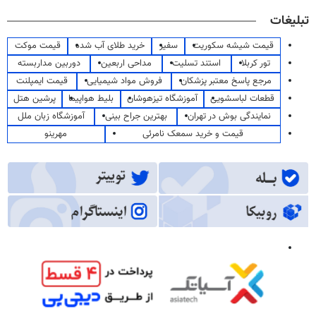
تبلیغات
قیمت شیشه سکوریت
سفیر
خرید طلای آب شده
قیمت موکت
تور کربلا
استند تسلیت
مداحی اربعین
دوربین مداربسته
مرجع پاسخ معتبر پزشکان
فروش مواد شیمیایی
قیمت ایمپلنت
قطعات لباسشویی
آموزشگاه تیزهوشان
بلیط هواپیما
پرشین هتل
نمایندگی بوش در تهران
بهترین جراح بینی
آموزشگاه زبان ملل
قیمت و خرید سمعک نامرئی
مهرینو