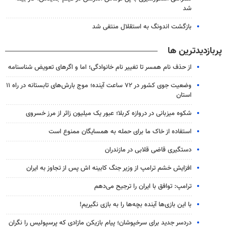
شد
بازگشت اندونگ به استقلال منتفی شد
پربازدیدترین ها
از حذف نام همسر تا تغییر نام خانوادگی؛ اما و اگرهای تعویض شناسنامه
وضعیت جوی کشور در ۷۲ ساعت آینده؛ موج بارش‌های تابستانه در راه ۱۱
استان
شکوه میزبانی در دروازه کربلا؛ عبور یک میلیون زائر از مرز خسروی
استفاده از خاک ما برای حمله به همسایگان ممنوع است
دستگیری قاضی قلابی در مازندران
افزایش خشم ترامپ از وزیر جنگ کابینه اش پس از تجاوز به ایران
ترامپ: توافق با ایران را ترجیح می‌دهم
با این بازی‌ها آینده بچه‌ها را به بازی نگیریم!
دردسر جدید برای سرخپوشان؛ پیام بازیکن مازادی که پرسپولیس را نگران