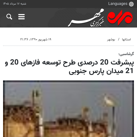
شنبه ۱۷ مرداد ۱۴۰۵
استانها
بوشهر
۱۹ شهریور ۱۳۹۰، ۲۱:۳۶
گرشاسبی:
پبشرفت 20 درصدی طرح توسعه فازهای 20 و
21 میدان پارس جنوبی