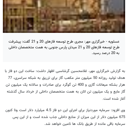
عسلویه - خبرگزاری مهر: مجری طرح توسعه فازهای 20 و 21 گفت: پیشرفت
طرح توسعه فازهای 20 و 21 میدان پارس جنوبی به همت متخصصان داخلی
به 20 درصد رسید.
به گزارش خبرگزاری مهر، غلامحسین گرشاسبی اظهار داشت: ساخت این دو فاز با
هدف تولید روزانه 50 میلیون متر مکعب گاز برای تزریق به شبکه سراسری، 77
هزار بشکه میعانات گازی و 400 تن گوگرد برای صادرات و سالانه یک میلیون تن
گاز مایع و یک میلیون تن اتان به همت متخصصان داخلی از خرداد سال گذشته
آغاز شده است
.
وی افزود: سرمایه موردنیاز برای اجرای این دو فاز 4.5 میلیارد دلار است وتا کنون
675 میلیون دلار از این میزان از منابع داخلی جذب شده است و از این پس
سرمایه باقی مانده از طریق بانک ها تامین خواهد شد.