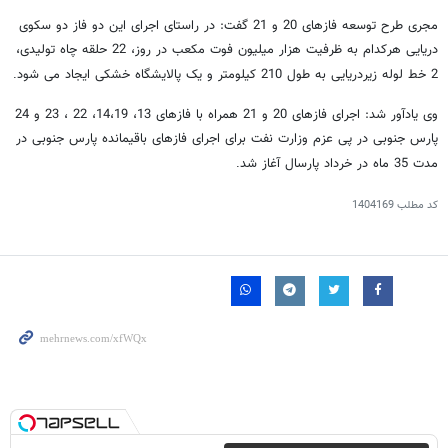
مجری طرح توسعه فازهای 20 و 21 گفت: در راستای اجرای این دو فاز دو سکوی
دریایی هرکدام به ظرفیت هزار میلیون فوت مکعب در روز، 22 حلقه چاه تولیدی،
2 خط لوله زیردریایی به طول 210 کیلومتر و یک پالایشگاه خشکی ایجاد می شود
.
وی یادآور شد: اجرای فازهای 20 و 21 همراه با فازهای 13، 14،19، 22 ، 23 و 24
پارس جنوبی در پی عزم وزارت نفت برای اجرای فازهای باقیمانده پارس جنوبی در
مدت 35 ماه در خرداد پارسال آغاز شد
.
کد مطلب
1404169