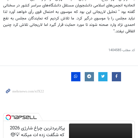
اتحادیه انجمن‌های اسلامی دانشجویان مستقل دانشگاه‌های سراسر کشور در سخنانی
گفته بود " تحلیل لاریجانی این بود که موسوی به احتمال قوی رأی خواهد آورد لذا
نباید مجلس را با موسوی درگیر کرد. ما تلاش کردیم که نمایندگان مجلس به نفع
احمدی ‌نژاد وارد صحنه شوند تا مورد حمایت قرار گیرد اما لاریجانی تلاش کرد چنین
اتفاقی نیفتد."
کد مطلب
1404585
پرکاربردترین چراغ شارژی 2026
که شگفت زده ات میکنه 💡😍