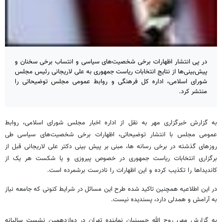
در پی انتشار اظهارات برخی شخصیت‌های سیاسی و انتساب برخی سخنان و
پیش‌بینی‌ها از نتایج انتخابات ریاست جمهوری به علی لاریجانی رئیس مجلس
شورای اسلامی، اداره کل فرهنگی و روابط عمومی مجلس توضیحاتی را
منتشر کرد.
به گزارش خبرگزاری مهر به نقل از اداره اخبار مجلس شورای اسلامی، روابط
عمومی مجلس با انتشار توضیحاتی، اظهارات برخی شخصیت‌های سیاسی طی
روزهای گذشته در برخی رسانه ‌ها، مبنی بر پیش بینی دکتر علی لاریجانی قبل از
برگزاری انتخابات ریاست جمهوری در خصوص پیروزی و یا شکست هر یک از
کاندیداها را تکذیب کرده و این اظهارات را نادرست برشمرده است.
در این اطلاعیه همچنین تاکید شده طرح این مسائل در شرایط کنونی که جامعه نیاز
به آرامش و همدلی دارد، پسندیده نیست.
به گزارش مهر، روح الله حسینیان نماینده تهران در دوازدهمین نشست سالیانه