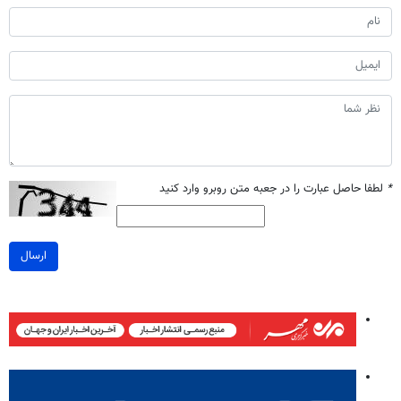
*
لطفا حاصل عبارت را در جعبه متن روبرو وارد کنید
ارسال