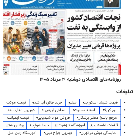
روزنامه‌های اقتصادی دوشنبه ۱۹ مرداد ۱۴۰۵
تبلیغات
قیمت شیشه سکوریت
سفیر
خرید طلای آب شده
قیمت موکت
تور کربلا
استند تسلیت
مداحی اربعین
دوربین مداربسته
مرجع پاسخ معتبر پزشکان
فروش مواد شیمیایی
قیمت ایمپلنت
قطعات لباسشویی
آموزشگاه تیزهوشان
بلیط هواپیما
پرشین هتل
نمایندگی بوش در تهران
بهترین جراح بینی
آموزشگاه زبان ملل