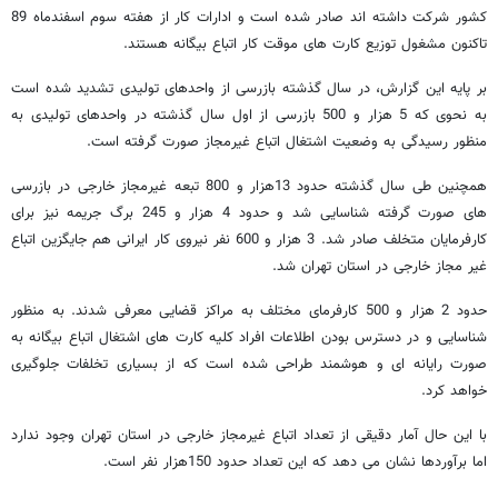
کشور شرکت داشته اند صادر شده است و ادارات کار از هفته سوم اسفندماه 89
تاکنون مشغول توزیع کارت های موقت کار اتباع بیگانه هستند.
بر پایه این گزارش، در سال گذشته بازرسی از واحدهای تولیدی تشدید شده است
به نحوی که 5 هزار و 500 بازرسی از اول سال گذشته در واحدهای تولیدی به
منظور رسیدگی به وضعیت اشتغال اتباع غیرمجاز صورت گرفته است.
همچنین طی سال گذشته حدود 13هزار و 800 تبعه غیرمجاز خارجی در بازرسی
های صورت گرفته شناسایی شد و حدود 4 هزار و 245 برگ جریمه نیز برای
کارفرمایان متخلف صادر شد. 3 هزار و 600 نفر نیروی کار ایرانی هم جایگزین اتباع
غیر مجاز خارجی در استان تهران شد.
حدود 2 هزار و 500 کارفرمای مختلف به مراکز قضایی معرفی شدند. به منظور
شناسایی و در دسترس بودن اطلاعات افراد کلیه کارت های اشتغال اتباع بیگانه به
صورت رایانه ای و هوشمند طراحی شده است که از بسیاری تخلفات جلوگیری
خواهد کرد.
با این حال آمار دقیقی از تعداد اتباع غیرمجاز خارجی در استان تهران وجود ندارد
اما برآوردها نشان می دهد که این تعداد حدود 150هزار نفر است.