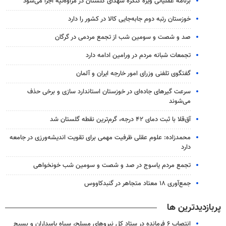
برنامه عملیاتی ویژه کنگره شهدای گلستان در مراوه‌تپه اجرا می‌شود
خوزستان رتبه دوم جابه‌جایی کالا در کشور را دارد
صد و شصت و سومین شب از تجمع مردمی در گرگان
تجمعات شبانه مردم در ورامین ادامه دارد
گفتگوی تلفنی وزرای امور خارجه ایران و آلمان
سرعت گیرهای جاده‌ای در خوزستان استاندارد سازی و برخی حذف
می‌شوند
آق‌قلا با ثبت دمای ۴۲ درجه، گرم‌ترین نقطه گلستان شد
محمدزاده: علوم عقلی ظرفیت مهمی برای تقویت اندیشه‌ورزی در جامعه
دارد
تجمع مردم یاسوج در صد و شصت و سومین شب خونخواهی
جمع‌آوری ۱۸ معتاد متجاهر در گنبدکاووس
پربازدیدترین ها
انتصاب ۶ فرمانده در ستاد کل نیروهای مسلح، سپاه پاسداران و بسیج