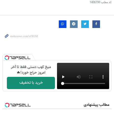
کد مطلب
1406190
میخ کوب دستی فقط تا آخر
امروز حراج خورد!🔥
خرید با تخفیف
مطالب پیشنهادی