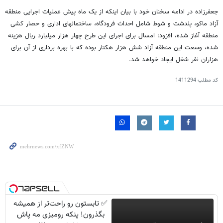
جعفرزاده در ادامه سخنان خود با بیان اینکه از یک ماه پیش عملیات اجرایی منطقه
آزاد ماکو، پلدشت و شوط شامل احداث فرودگاه، ساختمانهای اداری و حصار کشی
منطقه آغاز شده، افزود: امسال برای اجرای این طرح چهار هزار میلیارد ریال هزینه
شده، وسعت این منطقه آزاد شش هزار هکتار بوده که با بهره برداری از آن برای
هزاران نفر شغل ایجاد خواهد شد.
کد مطلب
1411294
✅ تابستون رو راحت‌تر از همیشه
بگذرون! پنکه رومیزی مه پاش