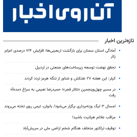
تازه‌ترین اخبار
آمادگی استان سمنان برای بازگشت اربعینی‌ها؛ افزایش ۱۲۴ درصدی اعزام
زائر
تحقق نهضت توسعه زیرساخت‌های صنعتی در اردبیل
کپلر: این هفته ۲۷ نفتکش و شناور از تنگه هرمز تردد کردند
در مسیر چهل‌وپنجمین «تئاتر فجر»؛ حمیدرضا نعیمی به سراغ «مده‌آ»
رفت
امسال ۳ لیگ وزنه‌برداری برگزار می‌شود/ بانوان، تیمی روی تخته می‌روند
مراقب علائم هپاتیت باشید!
توقیف تراکتور متخلف هنگام شخم اراضی ملی در سریش‌آباد