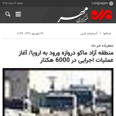
جمعه ۱۶ مرداد ۱۴۰۵
استانها
آذربایجان غربی
۲۸ شهریور ۱۳۹۰، ۸:۳۸
جعفرزاده خبر داد:
منطقه آزاد ماکو دروازه ورود به اروپا/ آغاز
عملیات اجرایی در 6000 هکتار