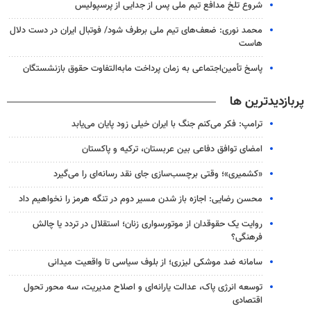
شروع تلخ مدافع تیم ملی پس از جدایی از پرسپولیس
محمد نوری: ضعف‌های تیم ملی برطرف شود/ فوتبال ایران در دست دلال
هاست
پاسخ تأمین‌اجتماعی به زمان پرداخت مابه‌التفاوت حقوق بازنشستگان
پربازدیدترین ها
ترامپ: فکر می‌کنم جنگ با ایران خیلی زود پایان می‌یابد
امضای توافق دفاعی بین عربستان، ترکیه و پاکستان
«کشمیری»؛ وقتی برچسب‌سازی جای نقد رسانه‌ای را می‌گیرد
محسن رضایی: اجازه باز شدن مسیر دوم در تنگه هرمز را نخواهیم داد
روایت یک حقوقدان از موتورسواری زنان؛ استقلال در تردد یا چالش
فرهنگی؟
سامانه ضد موشکی لیزری؛ از بلوف سیاسی تا واقعیت میدانی
توسعه انرژی پاک، عدالت یارانه‌ای و اصلاح مدیریت، سه محور تحول
اقتصادی