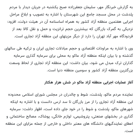
به گزارش خبرنگار مهر، سلیمان جعفرزاده صبح یکشنبه در جریان دیدار با مردم
پلدشت در محل مسجد جامع این شهرستان با اشاره به تصویب و ابلاغ مراحل
اجرایی هفتمین منطقه آزاد کشور به همراه اساسنامه آن در هیئت دولت، افزود:
نزدیکی به گمرک بازرگان که بیشترین حجم ترانزیت و حمل و نقل کالا بعد از
فردودگاه مهر آباد تهران را دارد از دیگر مزیتهای این منطقه آزاد تجاری است.
وی با اشاره به مراودات اقتصادی و حجم مبادلات تجاری ایران و ترکیه طی سالهای
گذشته و با بیان اینکه منطقه آزاد ماکو به محلی برای سرمایه گذاری سرمایه
گذاران ترک مبدل می شود، بیان داشت: این منطقه آزاد تجاری از لحاظ وسعت
بزرگترین منطقه آزاد کشور و سومین منطقه دنیا است.
آغاز عملیات اجرایی منطقه آزاد ماکو در شش هزار هکتار
نماینده مردم ماکو، پلدشت، شوط و چالدران در مجلس شورای اسلامی محدوده
این منطقه آزاد تجاری را از مرز بازرگان تا سد ارس دانست و با اشاره به اینکه
شهرهای ماکو، پلدشت و شوط را در خود جای داده است، اظهار داشت: سرمایه
گذاری در بخشهای صنعتی، پتروشیمی، لوازم خانگی، پوشاک، مصالح ساختمانی و
اعطای نمایندگیهای دانشگاه های معتبر داخلی و خارجی از جمله مزایای این منطقه
است.