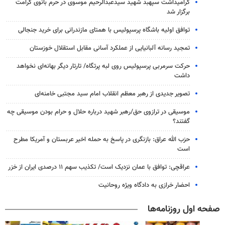
گرامیداشت سپهبد شهید سیدعبدالرحیم موسوی در حرم بانوی کرامت
برگزار شد
توافق اولیه باشگاه پرسپولیس با همتای مازندرانی برای خرید جنجالی
تمجید رسانه آلبانیایی از عملکرد آسانی مقابل استقلال خوزستان
حرکت سرمربی پرسپولیس روی لبه پرتگاه/ تارتار دیگر بهانه‌ای نخواهد
داشت
تصویر جدیدی از رهبر معظم انقلاب امام سید مجتبی خامنه‌ای
موسیقی در ترازوی حق/رهبر شهید درباره حلال و حرام بودن موسیقی چه
گفتند؟
حزب الله عراق: بازنگری در پاسخ به حمله اخیر عربستان و آمریکا مطرح
است
عراقچی: توافق با عمان نزدیک است/ تکذیب سهم ۱۱ درصدی ایران از خزر
احضار خرازی به دادگاه ویژه روحانیت
صفحه اول روزنامه‌ها