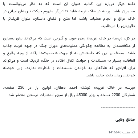
نکته دیگر درباره این کتاب، عنوان آن است که به نظر می‌توانست با
مسمی‌تر باشد. پرسه در خاک غریبه شاید تداعی‌گر مفهوم حرکت نیروهای ایرانی در
خاک عراق و انجام عملیات باشد، اما متن و فضای داستان، عنوان ظریف‌تر یا
دقیق‌تری را می‌طلبید.
در کل، «پرسه در خاک غریبه» رمان خوب و گیرایی است که می‌تواند برای بسیاری
از علاقه‌مندان به مطالعه چگونگی عملیات‌های دوران جنگ در جبهه غرب، جذاب
باشد. مضاف بر این که داستانش نه از جهت شخصیت‌ها بلکه از وجه وقایع و
اتفاقات، بسیار به مستندات و حوادث اتفاق افتاده در جنگ، نزدیک است و می‌تواند
برای افرادی که علاقه‌ای به خواندن مستندات و خاطرات ندارند، ولی حوصله
خواندن رمان دارد، جالب باشد.
«پرسه در خاک غریبه» نوشته احمد دهقان، اولین بار در 236 صفحه،
شمارگان 2200 نسخه و بهای 45000 ریال از سوی انتشارات نیستان منتشر شد.
----------------------
صادق وفایی
کد مطلب
1415643