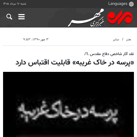
شنبه ۱۷ مرداد ۱۴۰۵
هنر
سایر
۳ مهر ۱۳۹۰، ۹:۵۳
نقد آثار شاخص دفاع مقدس ـ1/
«پرسه در خاک غریبه» قابلیت اقتباس دارد