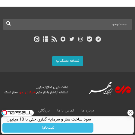
نسخه دسکتاپ
درباره ما
تماس با ما
بازرگانی
All Content by Mehr News Agency is licensed under a Creative Commons
سود ساخت ساز و سرمایه گذاری حتی با 10 میلیون!
Attribution 4.0 International License.
ثبت‌نام!