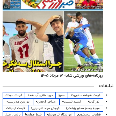
روزنامه‌های ورزشی شنبه ۱۷ مرداد ۱۴۰۵
تبلیغات
قیمت شیشه سکوریت
سفیر
خرید طلای آب شده
قیمت موکت
تور کربلا
استند تسلیت
مداحی اربعین
دوربین مداربسته
مرجع پاسخ معتبر پزشکان
فروش مواد شیمیایی
قیمت ایمپلنت
قطعات لباسشویی
آموزشگاه تیزهوشان
بلیط هواپیما
پرشین هتل