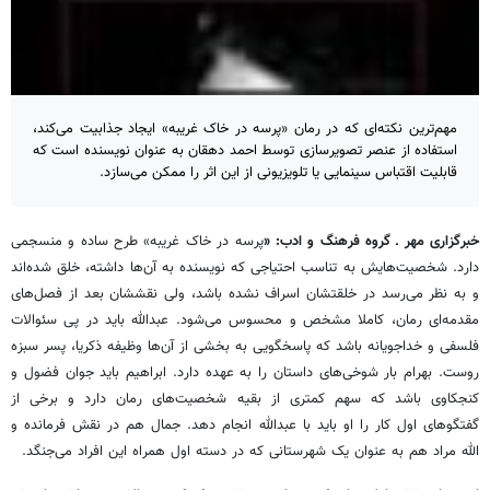
مهم‌ترین نکته‌ای که در رمان «پرسه در خاک غریبه» ایجاد جذابیت می‌کند،
استفاده از عنصر تصویرسازی توسط احمد دهقان به عنوان نویسنده است که
قابلیت اقتباس سینمایی یا تلویزیونی از این اثر را ممکن می‌سازد.
خبرگزاری مهر ـ گروه فرهنگ و ادب: «
پرسه در خاک غریبه» طرح ساده و منسجمی
دارد. شخصیت‌هایش به تناسب احتیاجی که نویسنده به آن‌ها داشته، خلق‌ شده‌اند
و به نظر می‌رسد در خلقتشان اسراف نشده باشد، ولی نقششان بعد از فصل‌های
مقدمه‌ای رمان، کاملا مشخص و محسوس می‌شود. عبدالله باید در پی سئوالات
فلسفی و خداجویانه‌ باشد که پاسخگویی به بخشی از آن‌ها وظیفه ذکریا، پسر سبزه‌
روست. بهرام بار شوخی‌های داستان را به عهده دارد. ابراهیم باید جوان فضول و
کنجکاوی باشد که سهم کمتری از بقیه شخصیت‌های رمان دارد و برخی از
گفتگوهای اول کار را او باید با عبدالله انجام دهد. جمال هم در نقش فرمانده و
الله مراد هم به عنوان یک شهرستانی که در دسته اول همراه این افراد می‌جنگد.