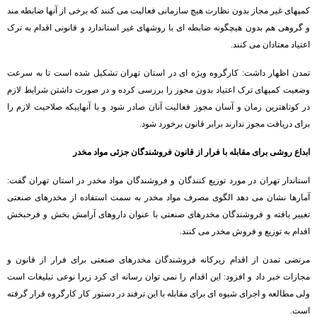
کمپهای غیر مجاز بدون نظارت هیچ سازمانی فعالیت می کنند که برخی از آنها ضابطه مند
و گروهی هم بدون هیچگونه ضابطه ای با روشهای غیر استاندارد و قانونی اقدام به ترک
اعتیاد معتادان می کنند.
تمدن اظهار داشت: کارگروه ویژه ای در استان تهران تشکیل شده است تا به سرعت
وضعیت کمپهای ترک اعتیاد بدون مجوز را بررسی کرده و در صورت داشتن شرایط لازم
در کوتاهترین زمان و آسان مجوز فعالیت آنان صادر شود و با آنهاییکه صلاحیت لازم را
برای دریافت مجوز ندارند برابر قانون برخورد شود.
ابداع روشی برای مقابله با فرار از قانون فروشندگان جزئی مواد مخدر
استاندار تهران در مورد توزیع کنندگان و فروشندگان مواد مخدر در استان تهران گفت:
آمارها نشان می دهد الگوی مصرف مواد مخدر به سمت استفاده از مخدرهای صنعتی
تغییر یافته و فروشندگان مخدرهای صنعتی با عنوان داروهای آرامش بخش و فرحبخش
اقدام به توزیع و فروش مخدر می کنند.
مرتضی تمدن از اقدام زیرکانه فروشندگان مخدرهای صنعتی برای فرار از قانون و
مجازات خبر داد و افزود: این اقدام را نمی توان رسانه ای کرد زیرا نوعی تبلیغات است
ولی مطالعه و اجرای شیوه ای برای مقابله با این ترفند در دستور کار کارگروه قرار گرفته
است.