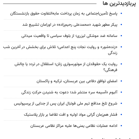
پربازدیدترین ها
پاسخ تأمین‌اجتماعی به زمان پرداخت مابه‌التفاوت حقوق بازنشستگان
پیکر مطهر شهید «محمدعلی رحیم‌زاده» در اورامان تشییع شد
سامانه ضد موشکی لیزری؛ از بلوف سیاسی تا واقعیت میدانی
«زنده‌شور» و روایت نجات پنج اعدامی؛ تلاش برای بخشش در آخرین شب
زندگی
روایت یک حقوقدان از موتورسواری زنان؛ استقلال در تردد یا چالش
فرهنگی؟
امضای توافق دفاعی بین عربستان، ترکیه و پاکستان
آلبوم «آسیمه سر» منتشر شد؛ دعوت به شنیدن حرکتِ زندگی
شروع تلخ مدافع تیم ملی فوتبال ایران پس از جدایی از پرسپولیس
فشار هم‌زمان گرانی مواد اولیه و افت تقاضا بر بازار پلاستیک
ادامه عملیات نظامی یمنی‌ها علیه مراکز نظامی عربستان