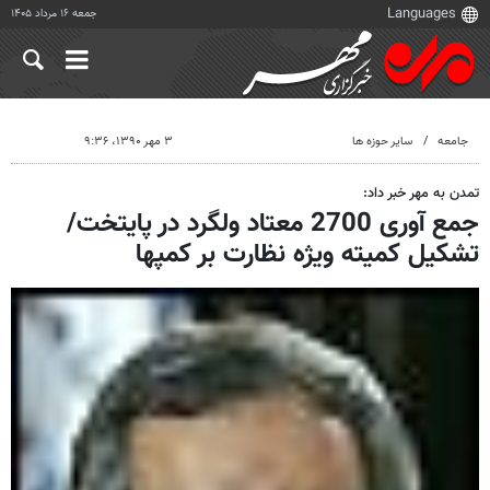
جمعه ۱۶ مرداد ۱۴۰۵
جامعه
سایر حوزه ها
۳ مهر ۱۳۹۰، ۹:۳۶
تمدن به مهر خبر داد:
جمع آوری 2700 معتاد ولگرد در پایتخت/
تشکیل کمیته ویژه نظارت بر کمپها