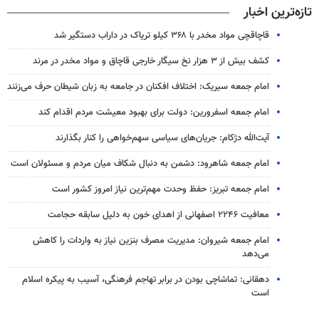
تازه‌ترین اخبار
قاچاقچی مواد مخدر با ۳۶۸ کیلو تریاک در داراب دستگیر شد
کشف بیش از ۳ هزار نخ سیگار خارجی قاچاق و مواد مخدر در مرند
امام جمعه سیریک: اختلاف افکنان در جامعه به زبان شیطان حرف می‌زنند
امام جمعه اسفرورین: دولت برای بهبود معیشت مردم اقدام کند
آیت‌الله دژکام: جریان‌های سیاسی سهم‌خواهی را کنار بگذارند
امام جمعه شاهرود: دشمن به دنبال شکاف میان مردم و مسئولان است
امام جمعه تبریز: حفظ وحدت مهم‌ترین نیاز امروز کشور است
معافیت ۲۲۴۶ اصفهانی از اهدای خون به دلیل سابقه حجامت
امام جمعه شیروان: مدیریت مصرف بنزین نیاز به واردات را کاهش
می‌دهد
دهقانی: تماشاچی بودن در برابر تهاجم فرهنگی، آسیب به پیکره اسلام
است