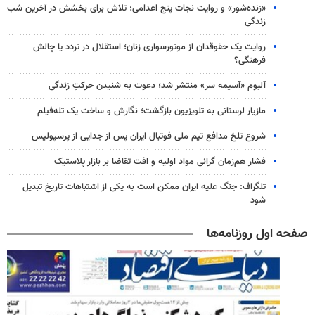
«زنده‌شور» و روایت نجات پنج اعدامی؛ تلاش برای بخشش در آخرین شب
زندگی
روایت یک حقوقدان از موتورسواری زنان؛ استقلال در تردد یا چالش
فرهنگی؟
آلبوم «آسیمه سر» منتشر شد؛ دعوت به شنیدن حرکتِ زندگی
مازیار لرستانی به تلویزیون بازگشت؛ نگارش و ساخت یک تله‌فیلم
شروع تلخ مدافع تیم ملی فوتبال ایران پس از جدایی از پرسپولیس
فشار هم‌زمان گرانی مواد اولیه و افت تقاضا بر بازار پلاستیک
تلگراف: جنگ علیه ایران ممکن است به یکی از اشتباهات تاریخ تبدیل
شود
صفحه اول روزنامه‌ها