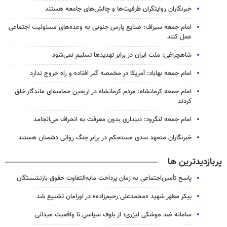
خبرنگاران روایتگران ظرفیت‌ها و چالش‌های جامعه هستند
امام جمعه سیراف: صنایع پارس جنوبی به وعده‌های مسئولیت اجتماعی
عمل کنند
شاهچراغی: ملت ایران در برابر تهدیدها تسلیم نمی‌شود
امام جمعه بهاباد: آمریکا در مخمصه گیر افتاده و راه خروج ندارد
امام جمعه کرمانشاه: مردم کرمانشاه در اربعین حماسه‌ای ماندگار خلق
کردند
امام جمعه لنگرود: دینداری بدون معرفت به انحراف می‌انجامد
خبرنگاران متعهد سدی مستحکم در برابر جنگ روانی دشمنان هستند
پربازدیدترین ها
پاسخ تأمین‌اجتماعی به زمان پرداخت مابه‌التفاوت حقوق بازنشستگان
پیکر مطهر شهید «محمدعلی رحیم‌زاده» در اورامان تشییع شد
سامانه ضد موشکی لیزری؛ از بلوف سیاسی تا واقعیت میدانی