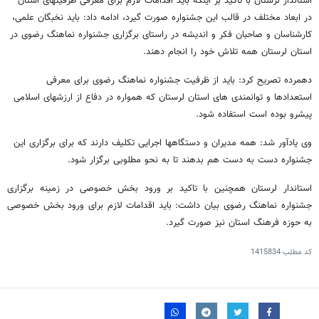
استاندار لرستان با تاکید بر اینکه باید اقدامات لازم برای معرفی ظرفیتهای استان
در ابعاد مختلف در قالب این جشنواره صورت گیرد، ادامه داد: باید نخبگان علمی،
کارشناسان و صاحبان فکر و اندیشه در راستای برگزاری جشنواره نماهنگ رضوی در
استان لرستان همه تلاش خود را انجام دهند.
دهمرده تصریح کرد: باید از ظرفیت جشنواره نماهنگ رضوی برای معرفی
استعدادها و توانمندی های استان لرستان که همواره در دفاع از ارزشهای اسلامی
پیشرو بوده است استفاده شود.
وی یادآور شد: همه مدیران و دستگاهها اجرایی تکلیف دارند که برای برگزاری این
جشنواره دست به دست هم بدهند تا به نحو مطلوبی برگزار شود.
استاندار لرستان همچنین با تاکید بر ورود بخش خصوصی در زمینه برگزاری
جشنواره نماهنگ رضوی بیان داشت: باید اقدامات لازم برای ورود بخش خصوصی
به حوزه فرهنگ استان نیز صورت گیرد.
کد مطلب
1415834