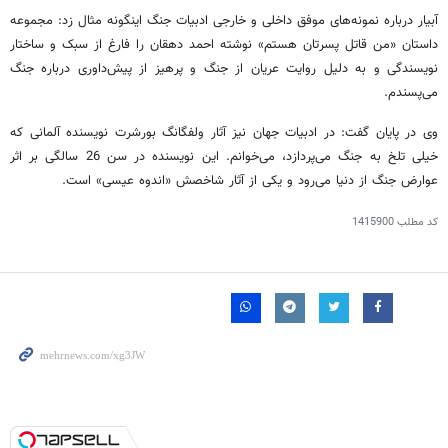
آبیار درباره نمونه‌های موفق داخلی و خارجی ادبیات جنگ اینگونه مثال زد: مجموعه
داستان «من قاتل پسرتان هستم» نوشته احمد دهقان را فارغ از سبک و ساختار
نویسندگی و به دلیل روایت عریان از جنگ و پرهیز از پیش‌داوری درباره جنگ
می‌پسندم.
وی در پایان گفت: در ادبیات جهان نیز آثار ولفگانگ بورشرت نویسنده آلمانی که
خیلی تلخ به جنگ می‌پردازد، می‌خوانم. این نویسنده در سن 26 سالگی بر اثر
عوارض جنگ از دنیا می‌رود و یکی از آثار شاخصش «اندوه عیسی» است.
کد مطلب
1415900