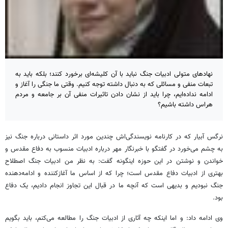
نهادهای متولی ادبیات جنگ نباید با آن کلیشه‌ای برخورد کنند؛ بلکه باید به
تبعات منفی و مسائلی که به دنبال داشته توجه کنیم. وقتی ما جنگی را آغاز و
ادامه نداده‌ایم، چرا باید از نشان دادن تاثیرات منفی آن بر جامعه و مردم
هراس داشته باشیم؟
نرگس آبیار که در کارنامه نویسندگی‌اش چندین مورد اثر داستانی درباره جنگ نیز
به چشم می‌خورد در گفتگو با خبرنگار مهر درباره ادبیات منسوب به دفاع مقدس و
خواندن و نوشتن در این حوزه اینگونه گفت: به نظر من ادبیات جنگ اصطلاح
بهتری از ادبیات دفاع مقدس است؛ چرا که از اساس ما آغازکننده و ادامه‌دهنده
جنگ نبودیم و بدیهی است که آنچه ما در قبال این تجاوز انجام دادیم، یک دفاع
بود.
وی ادامه داد: و اما اینکه چه آثاری از ادبیات جنگ را مطالعه می‌کنم، باید بگویم