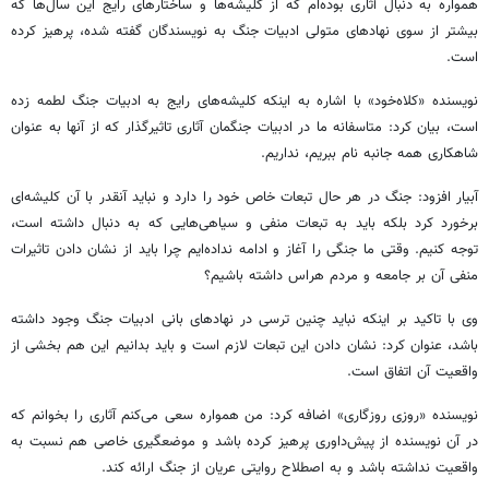
همواره به دنبال آثاری بوده‌ام که از کلیشه‌ها و ساختارهای رایج این سال‌ها که
بیشتر از سوی نهادهای متولی ادبیات جنگ به نویسندگان گفته شده، پرهیز کرده
است.
نویسنده «کلاه‌خود» با اشاره به اینکه کلیشه‌های رایج به ادبیات جنگ لطمه زده
است، بیان کرد: متاسفانه ما در ادبیات جنگمان آثاری تاثیرگذار که از آنها به عنوان
شاهکاری همه جانبه نام ببریم، نداریم.
آبیار افزود: جنگ در هر حال تبعات خاص خود را دارد و نباید آنقدر با آن کلیشه‌ای
برخورد کرد بلکه باید به تبعات منفی و سیاهی‌هایی که به دنبال داشته است،
توجه کنیم. وقتی ما جنگی را آغاز و ادامه نداده‌ایم چرا باید از نشان دادن تاثیرات
منفی آن بر جامعه و مردم هراس داشته باشیم؟
وی با تاکید بر اینکه نباید چنین ترسی در نهادهای بانی ادبیات جنگ وجود داشته
باشد، عنوان کرد: نشان دادن این تبعات لازم است و باید بدانیم این هم بخشی از
واقعیت آن اتفاق است.
نویسنده «روزی روزگاری» اضافه کرد: من همواره سعی می‌کنم آثاری را بخوانم که
در آن نویسنده از پیش‌داوری پرهیز کرده باشد و موضعگیری خاصی هم نسبت به
واقعیت نداشته باشد و به اصطلاح روایتی عریان از جنگ ارائه کند.