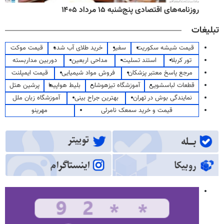
روزنامه‌های اقتصادی پنج‌شنبه ۱۵ مرداد ۱۴۰۵
تبلیغات
قیمت شیشه سکوریت
سفیر
خرید طلای آب شده
قیمت موکت
تور کربلا
استند تسلیت
مداحی اربعین
دوربین مداربسته
مرجع پاسخ معتبر پزشکان
فروش مواد شیمیایی
قیمت ایمپلنت
قطعات لباسشویی
آموزشگاه تیزهوشان
بلیط هواپیما
پرشین هتل
نمایندگی بوش در تهران
بهترین جراح بینی
آموزشگاه زبان ملل
قیمت و خرید سمعک نامرئی
مهرینو