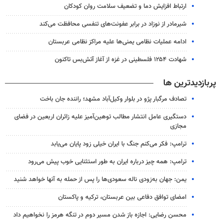
ارتباط افزایش دما و تضعیف سلامت روان کودکان
شیرمادر از نوزاد در برابر عفونت‌های تنفسی محافظت می‌کند
ادامه عملیات نظامی یمنی‌ها علیه مراکز نظامی عربستان
شهادت ۱۲۵۴ فلسطینی در غزه از آغاز آتش‌بس تاکنون
پربازدیدترین ها
تصادف مرگبار پژو در بلوار وکیل‌آباد مشهد؛ راننده جان باخت
دستگیری عامل انتشار مطالب توهین‌آمیز علیه زائران اربعین در فضای
مجازی
ترامپ: فکر می‌کنم جنگ با ایران خیلی زود پایان می‌یابد
ترامپ: همه چیز درباره ایران به طور استثنایی خوب پیش می‌رود
یمن: جهان به‌زودی ناله سعودی‌ها را پس از حمله به آنها خواهد شنید
امضای توافق دفاعی بین عربستان، ترکیه و پاکستان
محسن رضایی: اجازه باز شدن مسیر دوم در تنگه هرمز را نخواهیم داد