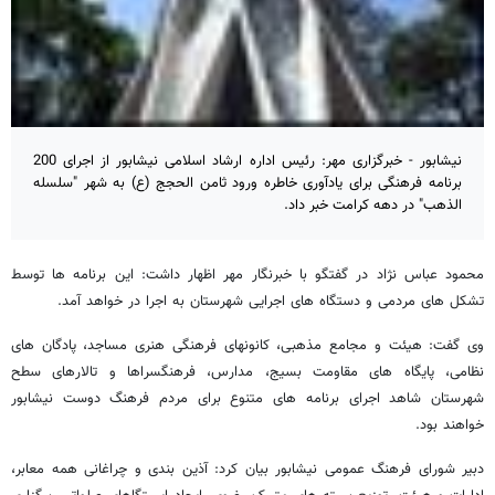
نیشابور - خبرگزاری مهر: رئیس اداره ارشاد اسلامی نیشابور از اجرای 200
برنامه فرهنگی برای یادآوری خاطره ورود ثامن الحجج (ع) به شهر "سلسله
الذهب" در دهه کرامت خبر داد.
محمود عباس نژاد در گفتگو با خبرنگار مهر اظهار داشت: این برنامه ها توسط
تشکل های مردمی و دستگاه های اجرایی شهرستان به اجرا در خواهد آمد.
وی گفت: هیئت و مجامع مذهبی، کانونهای فرهنگی هنری مساجد، پادگان های
نظامی، پایگاه های مقاومت بسیج، مدارس، فرهنگسراها و تالارهای سطح
شهرستان شاهد اجرای برنامه های متنوع برای مردم فرهنگ دوست نیشابور
خواهند بود.
دبیر شورای فرهنگ عمومی نیشابور بیان کرد: آذین بندی و چراغانی همه معابر،