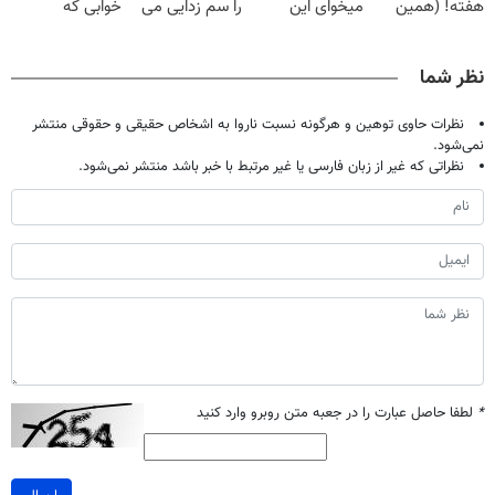
هفته! (همین
میخوای این
را سم زدایی می
خوابی که
حالا رایگان
نوشیدنی رو با
کند (با ضمانت
میلیاردر شد.
صحبت کنید)
تخفیف بخر
مرجوعی)
آموزش رایگان
نظر شما
نظرات حاوی توهین و هرگونه نسبت ناروا به اشخاص حقیقی و حقوقی منتشر
نمی‌شود.
نظراتی که غیر از زبان فارسی یا غیر مرتبط با خبر باشد منتشر نمی‌شود.
*
لطفا حاصل عبارت را در جعبه متن روبرو وارد کنید