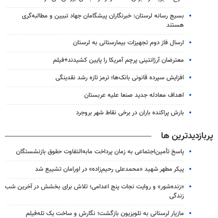
بسیج رسانه لرستان: خبرنگاران پیشگامان جهاد تبیین و مطالبه‌گری
هستند
ارسال فاز دوم تجهیزات بیمارستانی به لرستان
معترضان آرژانتینی پرچم آمریکا را پایین کشیدند+فیلم
افزایش سپرده قانونی بانک‌ها؛ ترمز تازه رشد نقدینگی
اهداف معادله جدید صنعا علیه عربستان
بارش پراکنده باران در برخی نقاط شهر بروجرد
پربازدیدترین ها
پاسخ تأمین‌اجتماعی به زمان پرداخت مابه‌التفاوت حقوق بازنشستگان
پیکر مطهر شهید «محمدعلی رحیم‌زاده» در اورامان تشییع شد
«زنده‌شور» و روایت نجات پنج اعدامی؛ تلاش برای بخشش در آخرین شب
زندگی
مازیار لرستانی به تلویزیون بازگشت؛ نگارش و ساخت یک تله‌فیلم