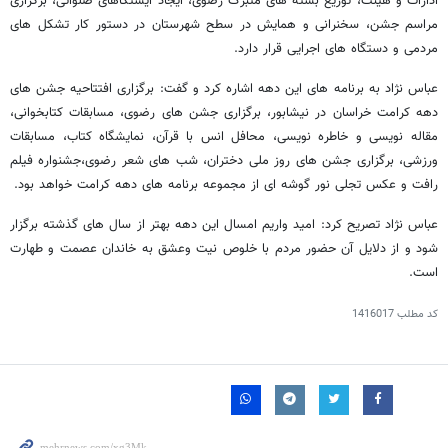
ادارات و هیئت، توزیع بسته های متبرک رضوی، ایجاد ایستگاهای صلواتی، برگزاری
مراسم جشن، سخنرانی و همایش در سطح شهرستان در دستور کار تشکل های
مردمی و دستگاه های اجرایی قرار دارد.
عباس نژاد به برنامه های این دهه اشاره کرد و گفت: برگزاری افتتاحیه جشن های
دهه کرامت خراسان در نیشابور، برگزاری جشن های رضوی، مسابقات کتابخوانی،
مقاله نویسی و خاطره نویسی، محافل انس با قرآن، نمایشگاه کتاب، مسابقات
ورزشی، برگزاری جشن های روز ملی دختران، شب های شعر رضوی،جشنواره فیلم
رافت و عکس تجلی نور گوشه ای از مجموعه برنامه های دهه کرامت خواهد بود.
عباس نژاد تصریح کرد: امید واریم امسال این دهه بهتر از سال های گذشته برگزار
شود و از دلایل آن حضور مردم با خلوص نیت وعشق به خاندان عصمت و طهارت
است.
کد مطلب
1416017