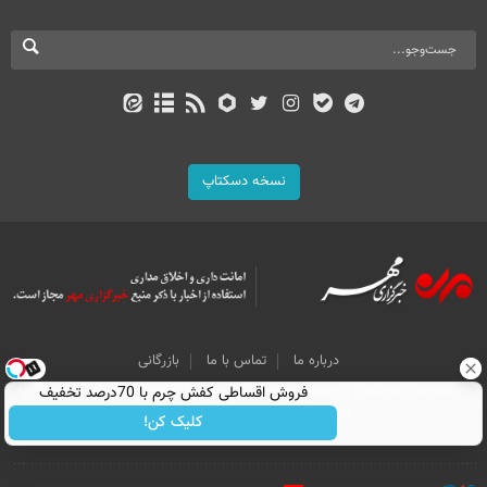
نسخه دسکتاپ
درباره ما
تماس با ما
بازرگانی
فروش اقساطی کفش چرم با 70درصد تخفیف
All Content by Mehr News Agency is licensed under a Creative Commons
Attribution 4.0 International License.
کلیک کن!