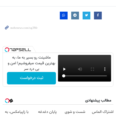
ماشینت رو بسپر به ما، به
بهترین قیمت میفروشیم! امن و
بی درد سر
ثبت درخواست
مطالب پیشنهادی
اشتراک الماس
شست و شوی
پایان دغدغه
با زاپیامکس، به