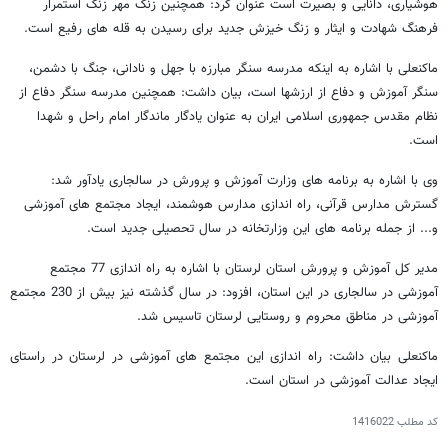
هوشیاری، دانایی و بصیرت است عنوان کرد: همچنین زنگ مهر زنگ استمرار
فرهنگ شهادت و ایثار و زنگ خیزش جدید برای رسیدن به قله های رفیع است.
ماکنعلی با اشاره به اینکه مدرسه سنگر مبارزه با جهل و نادانی، جنگ با دشمن،
سنگر آموزش و دفاع از ارزشها است، بیان داشت: همچنین مدرسه سنگر دفاع از
نظام مقدس جمهوری اسلامی ایران به عنوان یادگار ماندگار امام راحل و شهدا
است.
وی با اشاره به برنامه های وزارت آموزش و پرورش در سالجاری یادآور شد:
گسترش مدارس قرآنی، راه اندازی مدارس هوشمند، ایجاد مجتمع های آموزشی
و... از جمله برنامه های این وزارتخانه در سال تحصیلی جدید است.
مدیر کل آموزش و پرورش استان لرستان با اشاره به راه اندازی 77 مجتمع
آموزشی در سالجاری در این استان، افزود: در سال گذشته نیز بیش از 230 مجتمع
آموزشی در مناطق محروم و روستایی لرستان تاسیس شد.
ماکنعلی بیان داشت: راه اندازی این مجتمع های آموزشی در لرستان در راستای
ایجاد عدالت آموزشی در استان است.
کد مطلب
1416022