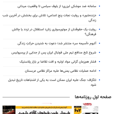
سامانه ضد موشکی لیزری؛ از بلوف سیاسی تا واقعیت میدانی
«زنده‌شور» و روایت نجات پنج اعدامی؛ تلاش برای بخشش در آخرین شب
زندگی
روایت یک حقوقدان از موتورسواری زنان؛ استقلال در تردد یا چالش
فرهنگی؟
آلبوم «آسیمه سر» منتشر شد؛ دعوت به شنیدن حرکتِ زندگی
شروع تلخ مدافع تیم ملی فوتبال ایران پس از جدایی از پرسپولیس
فشار هم‌زمان گرانی مواد اولیه و افت تقاضا بر بازار پلاستیک
ادامه عملیات نظامی یمنی‌ها علیه مراکز نظامی عربستان
تلگراف: جنگ علیه ایران ممکن است به یکی از اشتباهات تاریخ تبدیل
شود
صفحه اول روزنامه‌ها