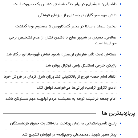
طباطبایی: هوشیاری در برابر جنگ شناختی دشمن یک ضرورت است
نقش مهم خبرنگاران در پاسداری از مرزهای فرهنگی
برخورد سمند و ساینا در محور گنبدکاووس ۵ مصدوم برجا گذاشت
صالحی: دمیدن در شیپور صلح با دشمن نشان از عدم تشخیص برخی
جریان‌ها است
هفته‌ای تحت تأثیر هنرهای اربعینی؛ یادبود نقاش قهوه‌خانه‌ای برگزار شد
بازیکن خارجی استقلال راهی فوتبال یونان شد
انتقاد امام جمعه فهرج از بلاتکلیفی کشاورزان شرق کرمان در فروش خرما
ادعای تکراری ترامپ: ایرانی‌ها می‌خواهند توافق کنند!
امام جمعه فراشبند: توجه به معیشت مردم اولویت مهم مسئولان باشد
پربازدیدترین ها
پاسخ تأمین‌اجتماعی به زمان پرداخت مابه‌التفاوت حقوق بازنشستگان
پیکر مطهر شهید «محمدعلی رحیم‌زاده» در اورامان تشییع شد