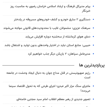
پیام مدیرکل فرهنگ و ارشاد اسلامی خراسان رضوی به مناسبت روز
خبرنگار
دستگیری ۲ سارق خودرو و کشف خودروهای مسروقه در پلدختر
سرهنک عزیزی: مشمولان غایب با محدودیت‌های قانونی مواجه می‌شوند
دمای هوای کرمانشاه از سه‌شنبه دوباره افزایش می‌یابد
حبیبی: منابع استان نباید در اختیار واحدهای بدون تولید و اشتغال باشد
مدیرعامل سپاهان: ۲ بازیکن دیگر جذب خواهیم کرد
پربازدیدترین ها
رژیم صهیونیستی در قتل مداح جوان به دنبال ایجاد وحشت در جامعه
است
ماجرای سنگ مزار اکبر عبدی؛ اجرای طرحی که به تحول اقتصاد سینما
می‌رسد!
تصویر جدیدی از رهبر معظم انقلاب امام سید مجتبی خامنه‌ای