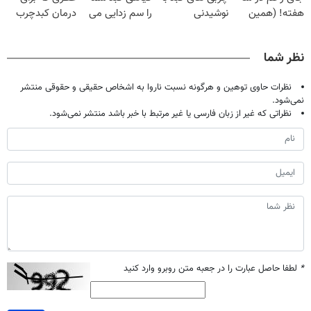
هفته! (همین
نوشیدنی
را سم زدایی می
درمان کبدچرب
حالا رایگان
گیاهی(55%تخفیف)
کند (با ضمانت
معجزه میکنه
صحبت کنید)
مرجوعی)
نظر شما
نظرات حاوی توهین و هرگونه نسبت ناروا به اشخاص حقیقی و حقوقی منتشر
نمی‌شود.
نظراتی که غیر از زبان فارسی یا غیر مرتبط با خبر باشد منتشر نمی‌شود.
*
لطفا حاصل عبارت را در جعبه متن روبرو وارد کنید