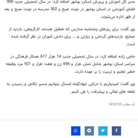
مدیر کل آموزش و پرورش استان بوشهر اضافه کرد: در سال تحصیلی جدید 900
فضای آموزشی در استان بوشهر در نوبت صبح و 302 مدرسه در نوبت صبح و بعد
از ظهر اداره می‌شوند
.
وی گفت: برای روزهای پنجشنبه مدارس که تعطیل هستند کارگروهی، بازدید از
صنایع، بازدیدهای گردشی و زیارتی و.... برای دانش آموزان در نظر گرفته شده
است
.
حاجی ‌زاده اضافه کرد: در سال تحصیلی جدید 14 هزار 617 همکار فرهنگی در
سراسر استان بوشهر شامل شش هزار و 696 زن و هفت هزار و 921 مرد وظیفه
خطیر تعلیم و تربیت را بر عهده دارند
.
وی گفت: امیدواریم با حرکتی جهادگونه امسال بتوانیم مسیر تکامل و رسیدن به
نقطه‌ های تعالی و پیشرفت را طی کنیم
.
کد مطلب
1416123