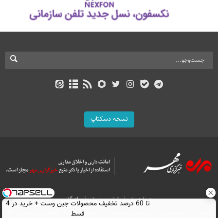
نسخه دسکتاپ
درباره ما
تماس با ما
بازرگانی
تا 60 درصد تخفیف محصولات جین وست + خرید در 4
قسط
All Content by Mehr News Agency is licensed under a Creative Commons