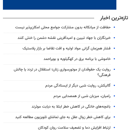
تازه‌ترین اخبار
حفاظت از میانکاله بدون مشارکت جوامع محلی امکان‌پذیر نیست
خبرنگاران با جهاد تبیین و امیدآفرینی نقشه دشمن را خنثی کنند
فشار هم‌زمان گرانی مواد اولیه و افت تقاضا بر بازار پلاستیک
خاموشی با برنامه برق در کهگیلویه و بویراحمد
روایت یک حقوقدان از موتورسواری زنان؛ استقلال در تردد یا چالش
فرهنگی؟
گالیکش، روایت شبی دیگر از ایستادگی مردم
رامیان، میزبان شبی از همصدایی مردم
باغچه‌های خانگی در کاهش خطر ابتلا به دیابت موثرند
برای کاهش خطر زوال عقل به جای تماشای تلویزیون مطالعه کنید
ارتباط افزایش دما و تضعیف سلامت روان کودکان