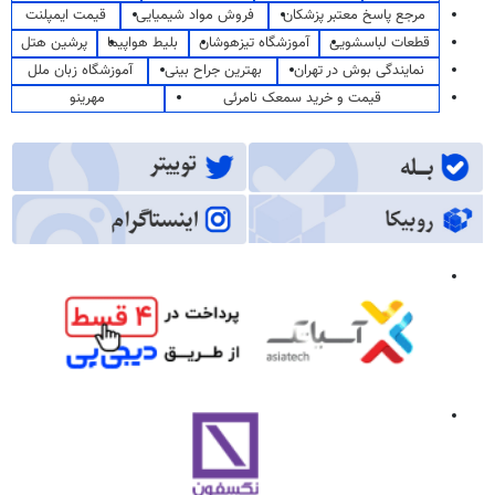
مرجع پاسخ معتبر پزشکان
فروش مواد شیمیایی
قیمت ایمپلنت
قطعات لباسشویی
آموزشگاه تیزهوشان
بلیط هواپیما
پرشین هتل
نمایندگی بوش در تهران
بهترین جراح بینی
آموزشگاه زبان ملل
قیمت و خرید سمعک نامرئی
مهرینو