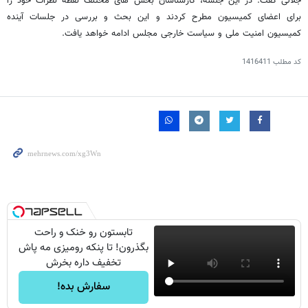
جلالی گفت: در این جلسه، کارشناسان بخش های مختلف نقطه نظرات خود را
برای اعضای کمیسیون مطرح کردند و این بحث و بررسی در جلسات آینده
کمیسیون امنیت ملی و سیاست خارجی مجلس ادامه خواهد یافت.
کد مطلب
1416411
تابستون رو خنک و راحت
بگذرون! تا پنکه رومیزی مه پاش
تخفیف داره بخرش
سفارش بده!