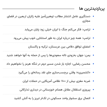
پربازدیدترین ها
دستگیری عامل انتشار مطالب توهین‌آمیز علیه زائران اربعین در فضای
مجازی
ترامپ: فکر می‌کنم جنگ با ایران خیلی زود پایان می‌یابد
ترامپ: همه چیز درباره ایران به طور استثنایی خوب پیش می‌رود
امضای توافق دفاعی بین عربستان، ترکیه و پاکستان
یمن: جهان به‌زودی ناله سعودی‌ها را پس از حمله به آنها خواهد شنید
محسن رضایی: اجازه باز شدن مسیر دوم در تنگه هرمز را نخواهیم داد
«کشمیری»؛ وقتی برچسب‌سازی جای نقد رسانه‌ای را می‌گیرد
ضربه مغزی بیش از ۷۰۰ نظامی آمریکایی در حملات ایران
پیروزی استقلال مقابل همنام خوزستانی در دیداری تدارکاتی
اتصال برق سشوار واحد مسکونی در لک‌لر تبریز را به آتش کشید