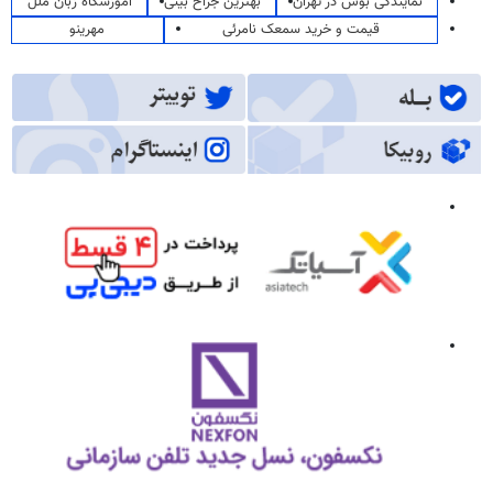
نمایندگی بوش در تهران
بهترین جراح بینی
آموزشگاه زبان ملل
قیمت و خرید سمعک نامرئی
مهرینو