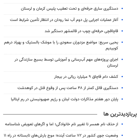
دستگیری سارق حرفه‌ای و تحت تعقیب پلیس کرمان و لرستان
آغاز عملیات اجرایی پل دوم آب نما رودان در انتظار تأمین شرایط است
قاچاقچی حرفه‌ای چوب در قائمشهر دستگیر شد
یحیی سریع: مواضع مزدوران سعودی را با موشک بالستیک و پهپاد درهم
کوبیدیم
اجرای پروژه‌های مهم آب‌رسانی و آموزشی توسط بسیج سازندگی در
لرستان
کشف دام قاچاق ۹ میلیارد ریالی در بیجار
دستگیری قاتل کمتر از ۴۸ ساعت پس از وقوع قتل در کوهدشت
پایان دور هفتم مذاکرات دولت لبنان و رژیم صهیونیستی در رم ایتالیا
پربازدیدترین ها
از حذف نام همسر تا تغییر نام خانوادگی؛ اما و اگرهای تعویض شناسنامه
وضعیت جوی کشور در ۷۲ ساعت آینده؛ موج بارش‌های تابستانه در راه ۱۱