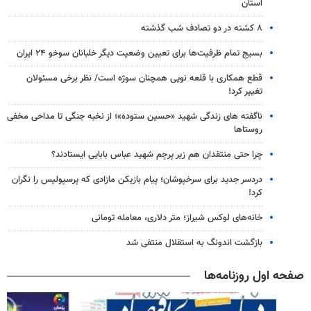
استان
۸ کشته در دو تصادف شب گذشته
بسیج تمام ظرفیت‌ها برای تعیین وضعیت دیگر خلبانان سوخو ۲۴ ایران
قطع همکاری با قلعه نویی همچنان سوژه است/ نظر برخی مسئولان
تغییر کرد!
ناگفته های زندگی شهید «حسین ستوده»؛ از نخبه جنگی تا مداحی مخفی
روستاها
چرا حتی منتقدان هم زیر پرچم شهید عباس بابایی ایستادند؟
دردسر جدید برای سرخپوشان؛ پیام بازیکن مازادی که پرسپولیس را نگران
کرد!
خانه‌های لوکس شیراز؛ متر دلاری، معامله تومانی
بازگشت اندونگ به استقلال منتفی شد
صفحه اول روزنامه‌ها