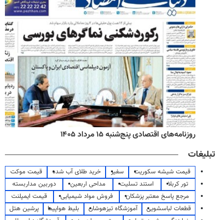
روزنامه‌های اقتصادی پنج‌شنبه ۱۵ مرداد ۱۴۰۵
تبلیغات
قیمت شیشه سکوریت
سفیر
خرید طلای آب شده
قیمت موکت
تور کربلا
استند تسلیت
مداحی اربعین
دوربین مداربسته
مرجع پاسخ معتبر پزشکان
فروش مواد شیمیایی
قیمت ایمپلنت
قطعات لباسشویی
آموزشگاه تیزهوشان
بلیط هواپیما
پرشین هتل