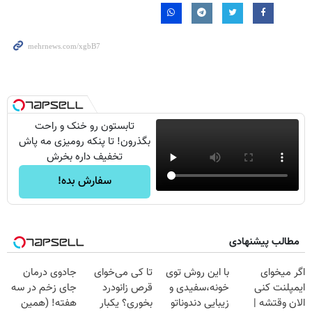
تابستون رو خنک و راحت
بگذرون! تا پنکه رومیزی مه پاش
تخفیف داره بخرش
سفارش بده!
مطالب پیشنهادی
اگر میخوای
با این روش توی
تا کی می‌خوای
جادوی درمان
ایمپلنت کنی
خونه،سفیدی و
قرص زانودرد
جای زخم در سه
الان وقتشه |
زیبایی دندوناتو
بخوری؟ یکبار
هفته! (همین