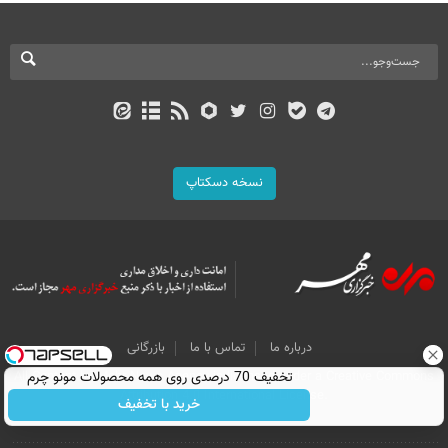
نسخه دسکتاپ
درباره ما
تماس با ما
بازرگانی
تخفیف 70 درصدی روی همه محصولات مونو چرم
All Content by Mehr News Agency is licensed under a Creative Commons
Attribution 4.0 International License.
خرید با تخفیف