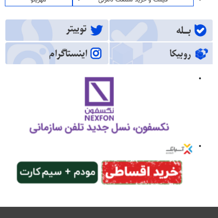
قیمت و خرید سمعک نامرئی
مهرینو