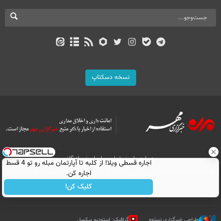
نسخه دسکتاپ
درباره ما
تماس با ما
بازرگانی
اجاره‌ قسطی ویلا! از کلبه تا آپارتمان مبله رو تو 4 قسط
اجاره کن.
All Content by Mehr News Agency is licensed under a Creative Commons
Attribution 4.0 International License.
کلیک کن!
طراحی خبرگزاری نستوه
گرافیک: استودیو پیکسل