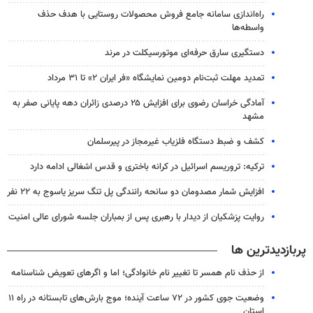
راه‌اندازی سامانه جامع فروش محصولات روستایی با هدف حذف
واسطه‌ها
دستگیری سارق حرفه‌ای موتورسیکلت در مرند
تمدید مهلت ثبت‌نام دومین نمایشگاه «فر ایران ۲» تا ۳۱ مرداد
آمادگی خراسان رضوی برای افزایش ۲۵ درصدی زائران دهه پایانی صفر به
مشهد
کشف و ضبط دستگاه فلزیاب غیرمجاز در پیرسلمان
ترکیه: تروریسم اسرائیل در کرانه باختری و قدس اشغالی ادامه دارد
افزایش شمار مصدومان دو سانحه رانندگی پل تنگ سریز یاسوج به ۲۲ نفر
روایت پزشکیان از دیدار با رهبری پس از بمباران جلسه شورای عالی امنیت
پربازدیدترین ها
از حذف نام همسر تا تغییر نام خانوادگی؛ اما و اگرهای تعویض شناسنامه
وضعیت جوی کشور در ۷۲ ساعت آینده؛ موج بارش‌های تابستانه در راه ۱۱
استان