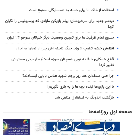
استفاده از خاک ما برای حمله به همسایگان ممنوع است
دردسر جدید برای سرخپوشان؛ پیام بازیکن مازادی که پرسپولیس را نگران
کرد!
بسیج تمام ظرفیت‌ها برای تعیین وضعیت دیگر خلبانان سوخو ۲۴ ایران
افزایش خشم ترامپ از وزیر جنگ کابینه اش پس از تجاوز به ایران
قطع همکاری با قلعه نویی همچنان سوژه است/ نظر برخی مسئولان
تغییر کرد!
چرا حتی منتقدان هم زیر پرچم شهید عباس بابایی ایستادند؟
با این بازی‌ها آینده بچه‌ها را به بازی نگیریم!
بازگشت اندونگ به استقلال منتفی شد
صفحه اول روزنامه‌ها