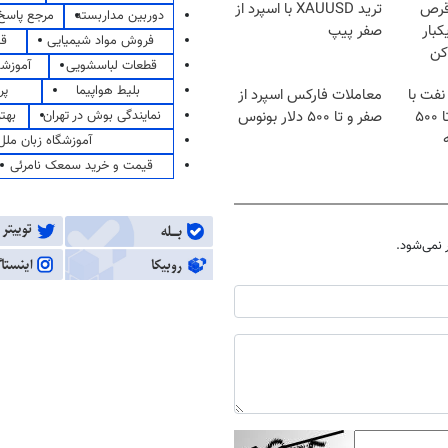
قرص
ترید XAUUSD با اسپرد از
دوربین مداربسته
مرجع پاسخ 
کبار
صفر پیپ
فروش مواد شیمیایی
قی
کن
قطعات لباسشویی
آموزشگ
بلیط هواپیما
پر
نفت با
معاملات فارکس اسپرد از
نمایندگی بوش در تهران
بهت
اسپرد از صفر و تا ۵۰۰
صفر و تا ۵۰۰ دلار بونوس
آموزشگاه زبان ملل
قیمت و خرید سمعک نامرئی
نمی‌شود.