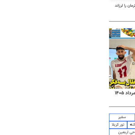
روزنامه‌های صبح شنبه ۱۷ مرداد ۱۴۰۵
روزنام
سفیر
کت
تور کربلا
حی اربعین