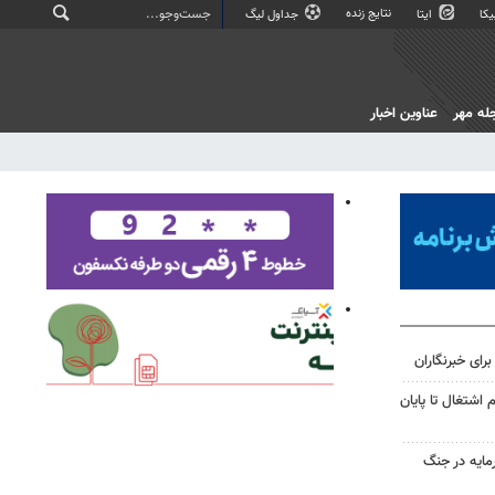
نتایج زنده
کا
ایتا
جداول لیگ
له مهر
عناوین اخبار
رای خبرنگاران
خت ۳۰ هزار وام اشتغال تا پایان
رمایه در جنگ