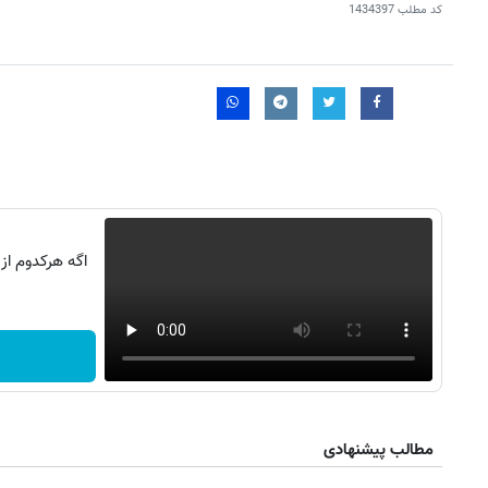
کد مطلب
1434397
اگه هرکدوم از
روزنامه‌های صبح شنبه ۱۷ مرداد ۱۴۰۵
روزنام
مطالب پیشنهادی