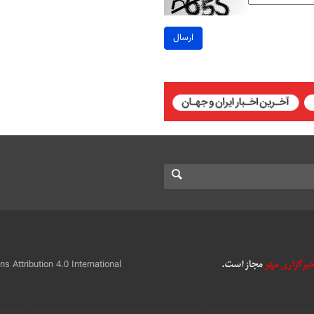
ارسال
 Attribution 4.0 International