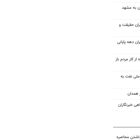
ان به مشهد
اران حقیقت و
ن دهه پایانی
از کار مردم باز
کت ملی نفت به
 همدان
هی خبرنگاران
داشتن محاصره