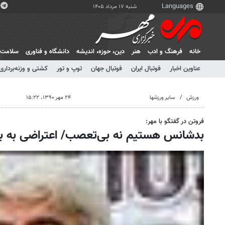
شنبه ۱۷ مرداد ۱۴۰۵
خانه
فرهنگ و ادب
هنر
دين، حوزه، انديشه
دانشگاه و فناوری
سلامت
عناوین اخبار
فوتبال ایران
فوتبال جهان
توپ و تور
کشتی و وزنه‌برداری
ورزش
سایر ورزشها
۲۴ مهر ۱۳۹۰، ۱۵:۲۲
فروتن در گفتگو با مهر:
بدشانس هستیم نه بی‌تعصب/ اعتراضی به برن