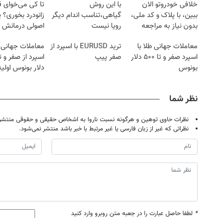
خلافی خودروتو الان
با این روش
تا کی می‌خوای 
ببین، با پلاک و کد ملی،
گیاهی،تناسب اندام دیگر
زانودرد بخوری؟ ی
بدون نیاز به مراجعه
رویا نیست
اصولی درمانش 
حضوری
معاملات جهانی طلا با
ترید EURUSD با اسپرد از
معاملات جهانی 
اسپرد صفر و تا ۵۰۰ دلار
صفر پیپ
بونوس
دلار بونوس اولیه
نظر شما
نظرات حاوی توهین و هرگونه نسبت ناروا به اشخاص حقیقی و حقوقی منتشر 
نظراتی که غیر از زبان فارسی یا غیر مرتبط با خبر باشد منتشر نمی‌شود.
*
لطفا حاصل عبارت را در جعبه متن روبرو وارد کنید