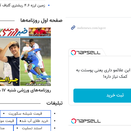
زمین لرزه ۴.۶ ریشتری گلباف کرمان را لرزاند
صفحه اول روزنامه‌ها
 این علائمو داری یعنی پوستت به
کمک نیاز داره!
ه‌های اقتصادی شنبه ۱۷ مرداد ۱۴۰۵
روزنامه‌های ورزشی شنبه ۱۷ مرداد ۱۴۰۵
ثبت خرید
تبلیغات
قیمت شیشه سکوریت
خرید طلای آب شده
قیمت مو
استند تسلیت
مدا