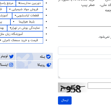
دوربین مداربسته
مرجع پاسخ 
کد ملی،
صفر پیپ
فروش مواد شیمیایی
قی
جعه
قطعات لباسشویی
آموزشگ
بلیط هواپیما
پر
نمایندگی بوش در تهران
بهت
آموزشگاه زبان ملل
نمی‌شود.
قیمت و خرید سمعک نامرئی
ارسال