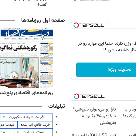
گفت؟
صفحه اول روزنامه‌ها
 وزن دارند حتما این موارد رو در
نظر داشته باشن!!!
تخفیف ویژه!
ه‌های ورزشی پنج‌شنبه ۱۵ مرداد ۱۴۰۵
روزنامه‌های اقتصادی پنج‌شنبه ۱۵ مرداد ۰۵
تبلیغات
 را به
تارا رو می‌خوای بفروشی؟
 کنید!
با خودرو۴۵ یک‌روزه
قیمت شیشه سکوریت
بفروشش
خرید طلای آب شده
قیمت مو
استند تسلیت
مدا
لان
ترید XAUUSD با اسپرد از