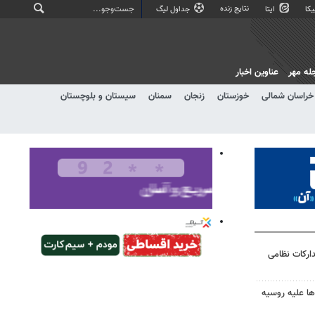
نتایج زنده
کا
ایتا
جداول لیگ
له مهر
عناوین اخبار
خراسان شمالی
خوزستان
زنجان
سمنان
سیستان و بلوچستان
دارکات نظامی
ها علیه روسیه