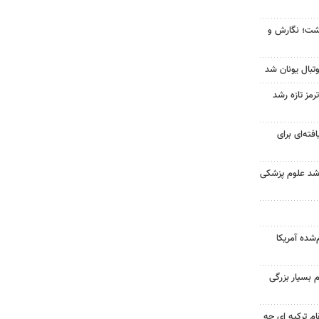
زگشت؛ نگارش و
تبال یونان شد
رمز تازه رشد
فته‌ای برای
ارشد علوم پزشکی
‌شده آمریکا
 بسیار بزرگی
ام ترکیه ای چه