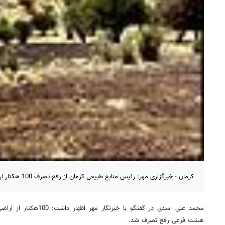
کرمان - خبرگزاری مهر: رئیس منابع طبیعی کرمان از رفع تصرف 100 هکتار اراضی ملی شهرستان کرمان خبر داد.
محمد علی اسدی در گفتگو با خ
هشت فرعی رفع تصرف شد.