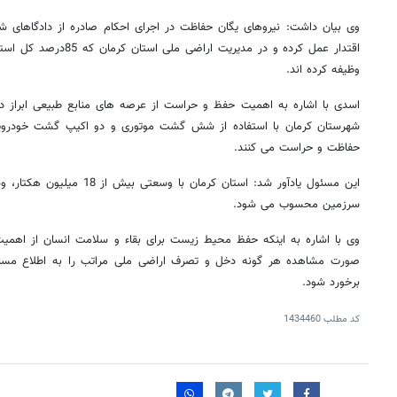
وی بیان داشت: نیروهای یگان حفاظت در اجرای احکام صادره از دادگاهای ش
اقتدار عمل کرده و در مدیری
وظیفه کرده اند.
اسدی با اشاره به اهمیت حفظ و حراست از عرصه های منابع طبیعی ابراز دا
شهرستان کرمان با استفاده از شش گشت موتوری و دو اکیپ گشت خودرویی
حفاظت و حراست می کنند.
این مسئول یادآور شد: استان کرما
سرزمین محسوب می شود.
وی با اشاره به اینکه حفظ محیط زیست برای بقاء و سلامت انسان از اهمیت
صورت مشاهده هر گونه دخل و تصرف اراضی ملی مراتب را به اطلاع مسئولین
برخورد شود.
کد مطلب
1434460