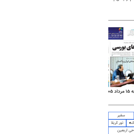
۱۴
روزنامه‌های صبح پنج‌شنبه ۱۵ مرداد ۱۴۰۵
روزنام
سفیر
کت
تور کربلا
حی اربعین