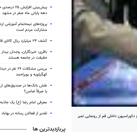
پیش‌بینی افزایش 
دهه پایانی ماه صفر در مشهد
پروژه‌های نیمه‌تمام آموزشی ارد
مشارکت مردم است
کشف ۲۴ میلیارد ریال کالای قاچاق در هرمزگان
باقری: خبرنگاران، وجدان بیدار و 
حقیقت در جامعه هستند
بررسی مشکلات ۲۶ نفر 
کهگیلویه و بویراحمد
نقش بانک‌ها در صندوق‌های ارز
یا صرفاً ضامن؟
معرفی امام رضا (ع) یک جاذبه
تقدیر از فعالان رسانه در بهاباد
 دکوراسیون داخلی قم از رونمایی تمبر
پربازدیدترین ها