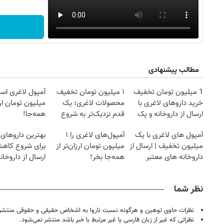
مطالب پیشنهادی
1 میلیون تومان تخفیف
۱ میلیون تومان تخفیف
آمپول لاغری اسپا
خرید داروهای لاغری با
محصولات لاغری؛ یک
میلیون تومان ارز
ارسال از داروخانه و پک
قدم نزدیک‌تر به شروع
همه‌جا!
یخ!
کاهش وزن
آمپول های لاغری با یک
آمپول‌های لاغری را ۱
بهترین داروهای 
میلیون تخفیف | ارسال از
میلیون تومان ارزان‌تر از
برای شروع کاه
داروخانه های معتبر
همه‌جا بخر!
ارسال از داروخان
نزدیکت!
نظر شما
نظرات حاوی توهین و هرگونه نسبت ناروا به اشخاص حقیقی و حقوقی منتشر 
نظراتی که غیر از زبان فارسی یا غیر مرتبط با خبر باشد منتشر نمی‌شود.