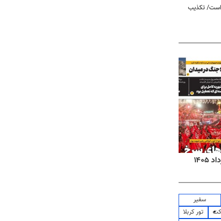
 است/ تکذیب
روزنامه‌های اقتصادی شنبه ۱۷ مرداد ۱۴۰۵
روزنام
سفیر
کت
تور کربلا