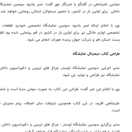
مجتبی علیشاهی در گفتگو با خبرنگار مهر گفت: تمبر یادبود سومین نمایشگاه
داخلی برای اولین بار در کشور، با حضور مسئولان استانی رونمایی خواهد شد.
وی با اعلام اینکه تمبر یادبود سومین نمایشگاه تخصصی خودرو، قطعات و
تخصصی لوازم خانگی نیز برای اولین بار در کشور در قم رونمایی شده بود اظها
پست استان قم و شرکت جهان پدیده هوراند انجام می شود.
طراحی کتاب دیجیتال نمایشگاه
مدیر اجرایی سومین نمایشگاه لوستر، چراغ های تزیینی و دکوراسیون داخلی
نمایشگاه نیز طراحی و تولید می شود.
وی با اعلام این خبر گفت: طراحی این کتاب به صورت مولتی مدیا است و شامل
علیشاهی افزود: در این کتاب همچنین تبلیغات سایر اصناف، پیام مجریان ن
است.
مدیر برگزاری سومین نمایشگاه لوستر ، چراغ های تزیینی و دکوراسیون داخلی اد
اختیار غرفه داران و بازدیدکنندگان نمایشگاه قرار خواهد گرفت.