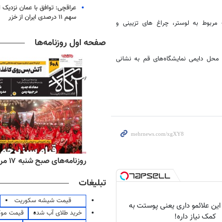
عراقچی: توافق با عمان نزدیک
سهم ۱۱ درصدی ایران از خزر
که در آن محصولات مربوط به لوستر، چراغ های تزیینی و
صفحه اول روزنامه‌ها
ز ساعت 16 الی 22 از این نمایشگاه در محل دایمی نمایشگاه‌های قم به نشانی
‌های ورزشی شنبه ۱۷ مرداد ۱۴۰۵
روزنامه‌های صبح شنبه ۱۷ مرداد ۱۴۰۵
تبلیغات
قیمت شیشه سکوریت
 این علائمو داری یعنی پوستت به
خرید طلای آب شده
قیمت مو
کمک نیاز داره!