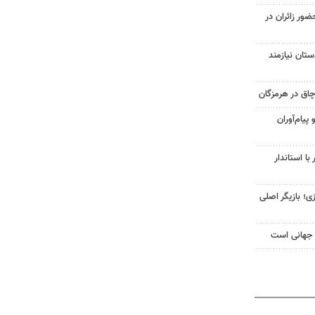
۲۵ درصدی حضور زائران در
ستان نیازمند
پیام‌آوران
در دیدار با استاندار
ی؛ بازیگر اصلی
 جهانی است