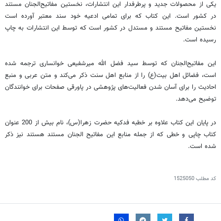
یکی از محصولات جدید و پرطرفدار این انتشارات، نخستین مفاتیح‌الجنان مستند
در کشور است. این کتاب که برای تمامی ادعیه خود سند معتبر آورده است
نخستین مفاتیح مستند و مستدل در کشور است که توسط این انتشارات به چاپ
رسیده است.
این مفاتیح‌الجنان که توسط سید فضل الله میرشفیعی خوانساری ترجمه شده
است، فضائل اهل بیت(ع) را از منابع اهل سنت ذکر می‌کند و متن عربی و منبع
احادیث را برای آسان شدن فعالیت‌های پژوهشی در پاورقی صفحات برای خوانندگان
توضیح می‌دهد.
در پایان این کتاب علاوه بر خطبه فدکیه حضرت زهرا(س)، نام بیش از 200 عنوان
کتاب چاپی و خطی که از جمله منابع این مفاتیح الجنان مستند هستند نیز ذکر
شده است.
کد مطلب
1525050