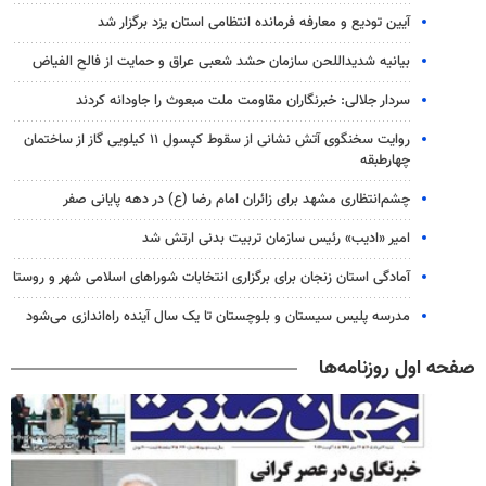
آیین تودیع و معارفه فرمانده انتظامی استان یزد برگزار شد
بیانیه شدیداللحن سازمان حشد شعبی عراق و حمایت از فالح الفیاض
سردار جلالی: خبرنگاران مقاومت ملت مبعوث را جاودانه کردند
روایت سخنگوی آتش نشانی از سقوط کپسول ۱۱ کیلویی گاز از ساختمان
چهارطبقه
چشم‌انتظاری مشهد برای زائران امام رضا (ع) در دهه پایانی صفر
امیر «ادیب» رئیس سازمان تربیت بدنی ارتش شد
آمادگی استان زنجان برای برگزاری انتخابات شوراهای اسلامی شهر و روستا
مدرسه پلیس سیستان و بلوچستان تا یک سال آینده راه‌اندازی می‌شود
صفحه اول روزنامه‌ها