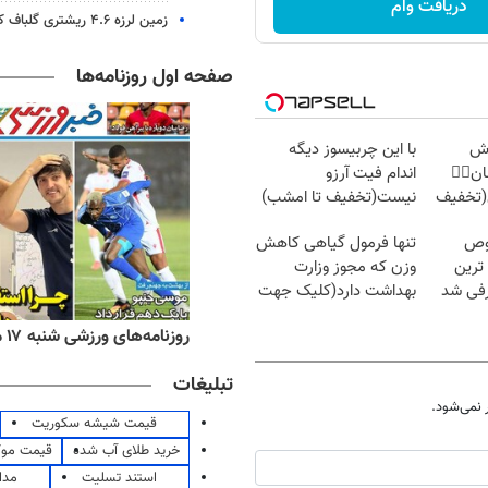
دریافت وام
زمین لرزه ۴.۶ ریشتری گلباف کرمان را لرزاند
صفحه اول روزنامه‌ها
وش
با این چربیسوز دیگه
ن👈🏻
اندام فیت آرزو
(تخفیف
نیست(تخفیف تا امشب)
وص
تنها فرمول گیاهی کاهش
ترین
وزن که مجوز وزارت
فی شد
بهداشت دارد(کلیک جهت
سفارش)
ه‌های اقتصادی شنبه ۱۷ مرداد ۱۴۰۵
روزنامه‌های ورزشی شنبه ۱۷ مرداد ۱۴۰۵
تبلیغات
نمی‌شود.
قیمت شیشه سکوریت
خرید طلای آب شده
قیمت مو
استند تسلیت
مدا