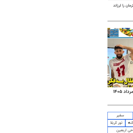
روزنامه‌های صبح شنبه ۱۷ مرداد ۱۴۰۵
روزنام
سفیر
کت
تور کربلا
حی اربعین