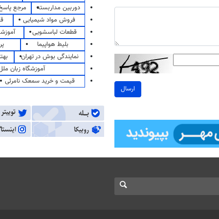
دوربین مداربسته
مرجع پاسخ 
فروش مواد شیمیایی
قی
قطعات لباسشویی
آموزشگ
بلیط هواپیما
پر
نمایندگی بوش در تهران
بهت
آموزشگاه زبان ملل
قیمت و خرید سمعک نامرئی
ارسال