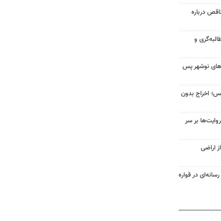
اقص درباره
البه‌گری و
‌های نوشهر پس
یس؛ اخراج بدون
ایت‌ها بر سر
ز اراضی
سانه‌ای در قواره