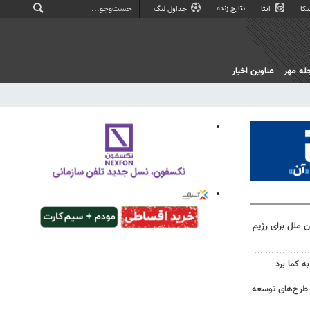
نتایج زنده
کا
ایتا
جداول لیگ
له مهر
عناوین اخبار
 ملل برای رژیم
ه کما برد
 طرح‌های توسعه