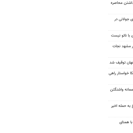
داشتن محاصره
 جولانی در
 با ناتو نیست
در مشهد نجات
 خواستار راهی
صمانه واشنگتن
 به حمله اخیر
با همتای