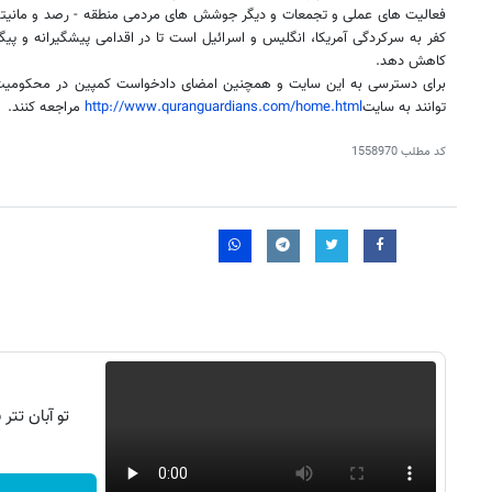
فعالیت های عملی و تجمعات و دیگر جوشش های مردمی منطقه - رصد و مانیتو
کفر به سرکردگی آمریکا، انگلیس و اسرائیل است تا در اقدامی پیشگیرانه و پیگی
کاهش دهد.
برای دسترسی به این سایت و همچنین امضای دادخواست کمپین در محکومیت 
توانند به سایت
http://www.quranguardians.com/home.html
مراجعه کنند.
کد مطلب
1558970
تو آبان تت