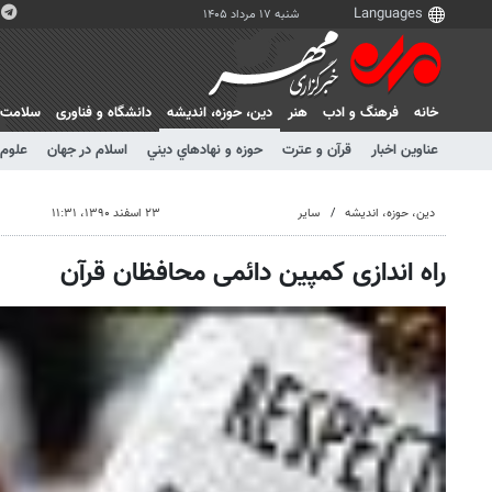
شنبه ۱۷ مرداد ۱۴۰۵
خانه
فرهنگ و ادب
هنر
دين، حوزه، انديشه
دانشگاه و فناوری
سلامت
عناوین اخبار
قرآن و عترت
حوزه و نهادهاي ديني
اسلام در جهان
علوم 
دين، حوزه، انديشه
سایر
۲۳ اسفند ۱۳۹۰، ۱۱:۳۱
راه اندازی کمپین دائمی محافظان قرآن