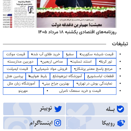
روزنامه‌های اقتصادی یکشنبه ۱۸ مرداد ۱۴۰۵
تبلیغات
قیمت شیشه سکوریت
سفیر
خرید طلای آب شده
قیمت موکت
تور کربلا
استند تسلیت
مداحی اربعین
دوربین مداربسته
مرجع پاسخ معتبر پزشکان
فروش مواد شیمیایی
قیمت ایمپلنت
قطعات لباسشویی
آموزشگاه تیزهوشان
بلیط هواپیما
پرشین هتل
نمایندگی بوش در تهران
بهترین جراح بینی
آموزشگاه زبان ملل
قیمت و خرید سمعک نامرئی
مهرینو