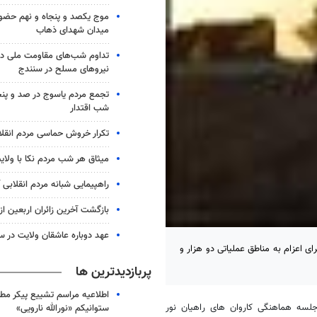
موج یکصد و پنجاه و نهم حضو
میدان شهدای ذهاب
تداوم شب‌های مقاومت ملی در
نیروهای مسلح در سنندج
تجمع مردم یاسوج در صد و پنج
شب اقتدار
تکرار خروش حماسی مردم انقلا
میثاق هر شب مردم نکا با ولای
راهپیمایی شبانه مردم انقلابی آ
بازگشت آخرین زائران اربعین ا
عهد دوباره عاشقان ولایت در س
ای اعزام به مناطق عملیاتی دو هزار و
پربازدیدترین ها
اطلاعیه مراسم تشییع پیکر مط
لسه هماهنگی کاروان های راهیان نور
ستوانیکم «نورالله نارویی»