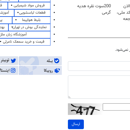
فروش مواد شیمیایی
قی
لان
200سوت نقره هدیه
کد ملی،
گرمی
قطعات لباسشویی
آموزشگ
جعه
بلیط هواپیما
پر
نمایندگی بوش در تهران
بهت
آموزشگاه زبان ملل
قیمت و خرید سمعک نامرئی
نمی‌شود.
ارسال