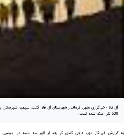
آق قلا - خبرگزاری منهر: فرماندار شهرستان آق قلا، گفت: سهمیه شهرستان بر
500 نفر اعلام شده است.
به گزارش خبرنگار مهر، حاجی گلدی کر بعد از ظهر سه شنبه در دومین ج