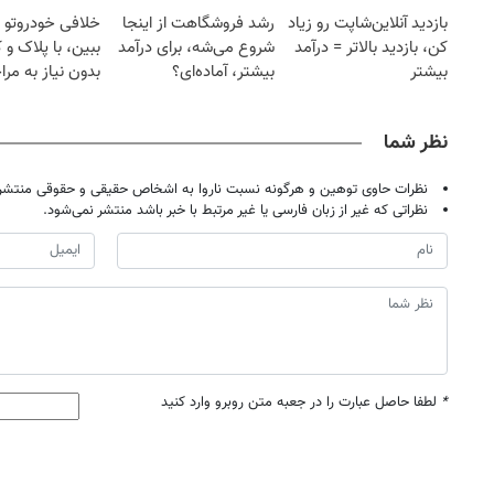
بازدید آنلاین‌شاپت رو زیاد
رشد فروشگاهت از اینجا
خلافی خودروتو ا
کن، بازدید بالاتر = درآمد
شروع می‌شه، برای درآمد
ببین، با پلاک و 
بیشتر
بیشتر، آماده‌ای؟
بدون نیاز به مرا
حضوری
نظر شما
نظرات حاوی توهین و هرگونه نسبت ناروا به اشخاص حقیقی و حقوقی منتشر 
نظراتی که غیر از زبان فارسی یا غیر مرتبط با خبر باشد منتشر نمی‌شود.
*
لطفا حاصل عبارت را در جعبه متن روبرو وارد کنید