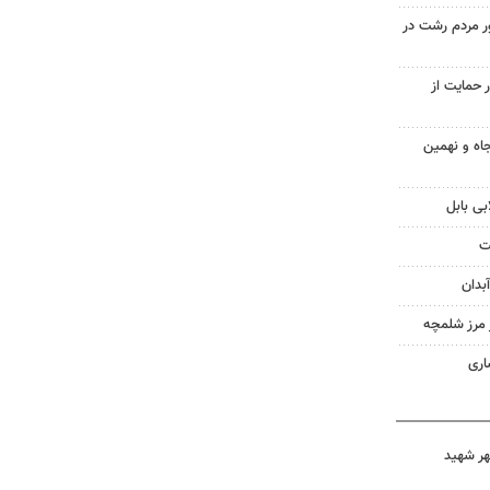
ر مردم رشت در
 حمایت از
اه و نهمین
بی بابل
ت
بدان
ز مرز شلمچه
اری
هر شهید