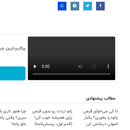
۱۴
روزنامه‌های صبح پنج‌شنبه ۱۵ مرداد ۱۴۰۵
روزنام
مطالب پیشنهادی
تا کی می‌خوای قرص
زانو دردت رو بدون قرص
چرا هنوز داری با 
زانودرد بخوری؟ یکبار
برای همیشه خوب کن!
میری؟ وقتی راه 
اصولی درمانش کن
(قدم اول، پرسش‌نامه)
جلو پاته!