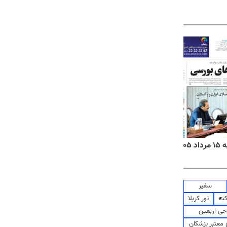
۱۴
روزنامه‌های صبح پنج‌شنبه ۱۵ مرداد ۱۴۰۵
روزنام
سفیر
کت
تور کربلا
حی اربعین
معتبر پزشکان