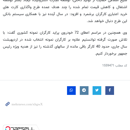
شیخ اسلامی حمایت از تولید داخلی، توسعه تجارت الکترونیک، ایجاد بستر توسعه
اشتغال و کاهش قیمت تمام شده را چند هدف عمده طرح واگذاری کارت های
خرید اعتباری کارگران برشمرد و افزود: در سال آینده نیز با همکاری سیستم بانکی
این طرح دنبال خواهد شد.
وی همچنین در مراسم اعطای 72 خودروی پراید کارگران نمونه کشوری گفت: با
تلاش صورت گرفته توانستیم علاوه بر کارگران نمونه انتخاب شده در اردیهبشت
سال جاری، حدود 40 کارگر باقی مانده از سالهای گذشته را نیز از هدیه ویژه رئیس
جمهور برخوردار کنیم.
کد مطلب
1559471