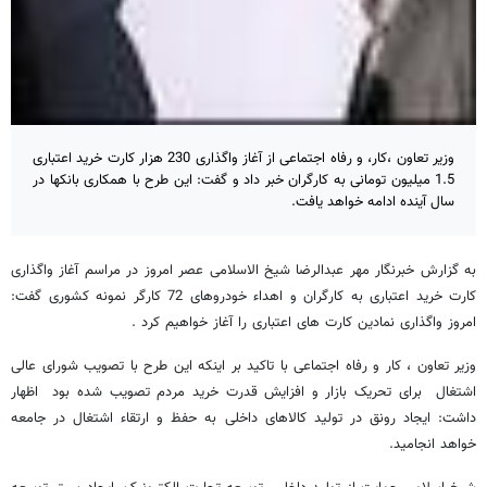
وزیر تعاون ،کار، و رفاه اجتماعی از آغاز واگذاری 230 هزار کارت خرید اعتباری
1.5 میلیون تومانی به کارگران خبر داد و گفت: این طرح با همکاری بانکها در
سال آینده ادامه خواهد یافت.
به گزارش خبرنگار مهر عبدالرضا شیخ الاسلامی عصر امروز در مراسم آغاز واگذاری
کارت خرید اعتباری به کارگران و اهداء خودروهای 72 کارگر نمونه کشوری گفت:
امروز واگذاری نمادین کارت های اعتباری را آغاز خواهیم کرد .
وزیر تعاون ، کار و رفاه اجتماعی با تاکید بر اینکه این طرح با تصویب شورای عالی
اشتغال برای تحریک بازار و افزایش قدرت خرید مردم تصویب شده بود اظهار
داشت: ایجاد رونق در تولید کالاهای داخلی به حفظ و ارتقاء اشتغال در جامعه
خواهد انجامید.