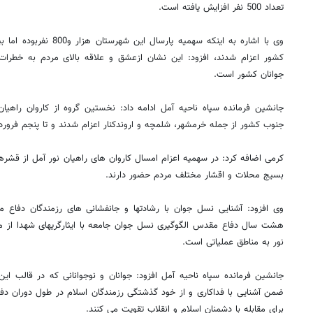
تعداد 500 نفر افزایش یافته است.
وی با اشاره به اینکه سهمیه 
کشور اعزام شدند، افزود: این نشان ازعشق و علاقه بالای مردم به خطرات 
جوانان کشور است.
جنوب کشور از جمله خرمشهر، شلمچه و اروندکنار اعزام شدند و تا پنجم فروردین
کرمی اضافه کرد: در سهمیه اعزام امسال کاروان های راهیان نور آمل از قشر
بسیج محلات و اقشار مختلف مردم حضور دارند.
وی افزود: آشنایی نسل جوان با رشادتها و جانفشانی های رزمندگان دفاع 
هشت سال دفاع مقدس الگوگیری نسل جوان جامعه با ایثارگریهای شهدا از مه
نور به مناطق عملیاتی است.
جانشین فرمانده سپاه ناحیه آمل افزود: جوانان و نوجوانانی که در قالب این
ضمن آشنایی با فداکاری و از خود گذشتگی رزمندگان اسلام در طول دوران دف
برای مقابله با دشمنان اسلام و انقلاب تقویت می کنند.