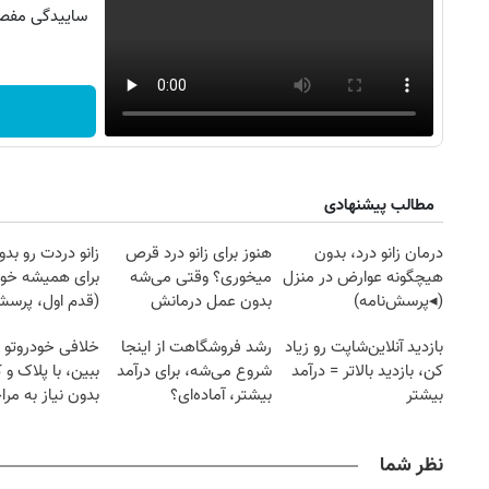
ساییدگی مفصل 
مطالب پیشنهادی
درمان زانو درد، بدون
هنوز برای زانو درد قرص
زانو دردت رو ب
هیچگونه عوارض در منزل
میخوری؟ وقتی می‌شه
برای همیشه خو
(◂پرسش‌نامه)
بدون عمل درمانش
(قدم اول، پرسش‌
کرد؟؟؟؟
بازدید آنلاین‌شاپت رو زیاد
رشد فروشگاهت از اینجا
خلافی خودروتو ا
کن، بازدید بالاتر = درآمد
شروع می‌شه، برای درآمد
ببین، با پلاک و 
بیشتر
بیشتر، آماده‌ای؟
بدون نیاز به مرا
حضوری
نظر شما