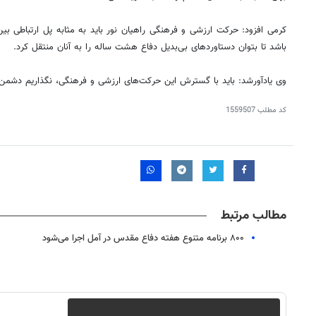
کرمی افزود: حرکت ارزشی و فرهنگی راهیان‌ نور باید به مثابه پل ارتباط
باشد تا بتوان دستاوردهای بی‌بدیل دفاع هشت ساله را به آنان منتقل کرد.
وی یادآورشد: باید با گسترش این حرکت‌های ارزشی و فرهنگی، نگذاریم دشمن ب
کد مطلب
1559507
مطالب مرتبط
۸۰۰ برنامه متنوع هفته دفاع مقدس در آمل اجرا می‌شود
روزنامه‌های اقتصادی چهارشنبه ۱۴ مرداد ۱۴۰۵
روزنامه