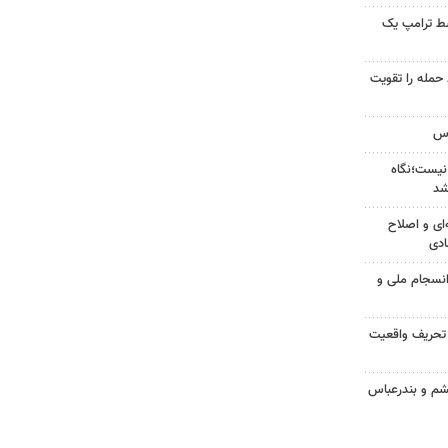
سط ترامپ یک
تازه خط حمله را تقویت
نیست؛نگاه
شد
‌ای و اصلاح
ادی
انسجام ملی و
 تحریف واقعیت
شم و بندرعباس