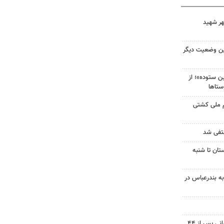
هر شهید
ین وضعیت دیگر
 ستوده»؛ از
ستاها
م ملی کشتی
نتفی شد
تان تا شنبه
به بندرعباس در
پیکر شهید نوجوان مسجدسلیمانی پس از ۴۴