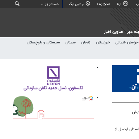
نتایج زنده
کا
ایتا
جداول لیگ
له مهر
عناوین اخبار
خراسان شمالی
خوزستان
زنجان
سمنان
سیستان و بلوچستان
ترش
ستان اردبیل از