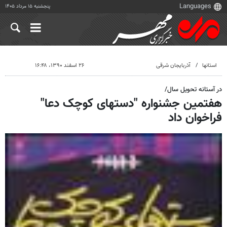
پنجشنبه ۱۵ مرداد ۱۴۰۵
استانها
آذربایجان شرقی
۲۶ اسفند ۱۳۹۰، ۱۶:۴۸
در آستانه تحویل سال/
هفتمین جشنواره "دستهای کوچک دعا"
فراخوان داد