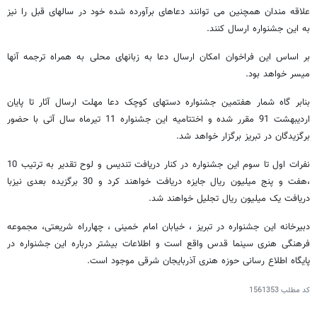
علاقه مندان همچنین می توانند دعاهای برآورده شده خود در سالهای قبل را نیز
به این جشنواره ارسال کنند.
بر اساس این فراخوان امکان ارسال دعا به زبانهای محلی به همراه ترجمه آنها
میسر خواهد بود.
بنابر گاه شمار هفتمین جشنواره دستهای کوچک دعا مهلت ارسال آثار تا پایان
اردیبهشت 91 مقرر شده و اختتامیه این جشنواره 11 تیرماه سال آتی با حضور
برگزیدگان در تبریز برگزار خواهد شد.
نفرات اول تا سوم این جشنواره در کنار دریافت تندیس و لوح تقدیر به ترتیب 10
،هفت و پنج میلیون ریال جایزه دریافت خواهند کرد و 30 برگزیده بعدی نیزبا
دریافت یک میلیون ریال تجلیل خواهند شد.
دبیرخانه این جشنواره در تبریز ، خیابان امام خمینی ، چهارراه شریعتی، مجموعه
فرهنگی هنری سینما قدس واقع است و اطلاعات بیشتر درباره این جشنواره در
پایگاه اطلاع رسانی حوزه هنری آذربایجان شرقی موجود است.
کد مطلب
1561353