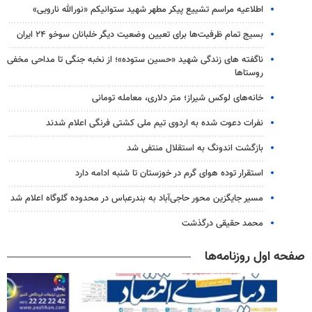
اطلاعیه مراسم تشییع پیکر مطهر شهید ستوانیکم «نورالله نارویی»
بسیج تمام ظرفیت‌ها برای تعیین وضعیت دیگر خلبانان سوخو ۲۴ ایران
ناگفته های زندگی شهید «حسین ستوده»؛ از نخبه جنگی تا مداحی مخفی
روستاها
خانه‌های لوکس شیراز؛ متر دلاری، معامله تومانی
نفرات دعوت شده به اردوی تیم ملی کشتی فرنگی اعلام شدند
بازگشت اندونگ به استقلال منتفی شد
استقرار توده هوای گرم در خوزستان تا شنبه ادامه دارد
مسیر جایگزین محور حاجی‌آباد به بندرعباس در محدوده گلوگاه اعلام شد
محمد حقیقی درگذشت
صفحه اول روزنامه‌ها