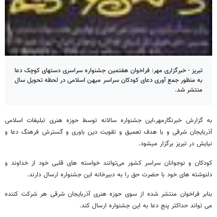
تبریز - خبرگزاری مهر: فراخوان هفتمین جشنواره سراسری دستهای کوچک دعا
به منظور جمع آوری دعای کودکان سراسر میهن اسلامی در لحظه تحویل سال
منتشر شد.
به گزارش خبرنگارمهر،این جشنواره سالانه توسط حوزه هنری تبلیغات اسلامی
آذربایجان شرقی و با هدف تعمیق و تقویت دین باوری و گسترش فرهنگ دعا و
نیایش در تبریز برگزار میشود.
کودکان و نوجوانان سراسر کشور می‌توانند خواسته های قلبی خود از خداوند و
دلنوشته های خود با حضرت حق را به دبیرخانه این جشنواره ارسال دارند.
بنابر فراخوان منتشر شده از سوی حوزه هنری آذربایجان شرقی هر شرکت کننده
می تواند حداکثر پنج دعا به این جشنواره ارسال کند.