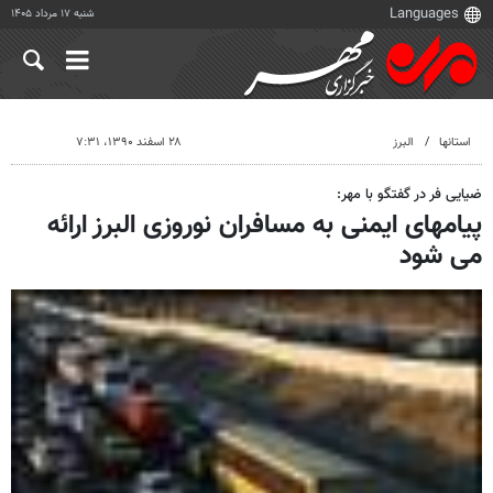
شنبه ۱۷ مرداد ۱۴۰۵
استانها
البرز
۲۸ اسفند ۱۳۹۰، ۷:۳۱
ضیایی فر در گفتگو با مهر:
پیامهای ایمنی به مسافران نوروزی البرز ارائه
می شود