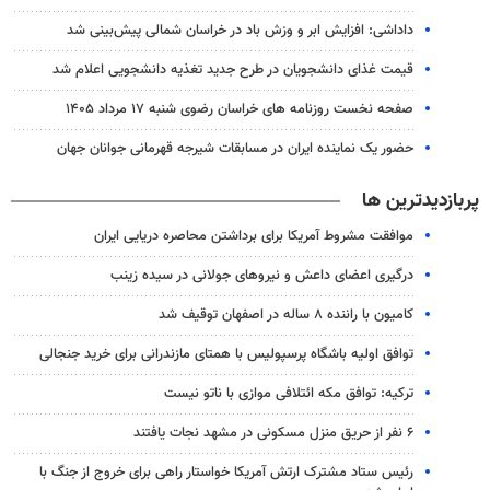
داداشی: افزایش ابر و وزش باد در خراسان شمالی پیش‌بینی شد
قیمت غذای دانشجویان در طرح جدید تغذیه دانشجویی اعلام شد
صفحه نخست روزنامه های خراسان رضوی شنبه ۱۷ مرداد ۱۴۰۵
حضور یک نماینده ایران در مسابقات شیرجه قهرمانی جوانان جهان
پربازدیدترین ها
موافقت مشروط آمریکا برای برداشتن محاصره دریایی ایران
درگیری اعضای داعش و نیروهای جولانی در سیده زینب
کامیون با راننده ۸ ساله در اصفهان توقیف شد
توافق اولیه باشگاه پرسپولیس با همتای مازندرانی برای خرید جنجالی
ترکیه: توافق مکه ائتلافی موازی با ناتو نیست
۶ نفر از حریق منزل مسکونی در مشهد نجات یافتند
رئیس ستاد مشترک ارتش آمریکا خواستار راهی برای خروج از جنگ با