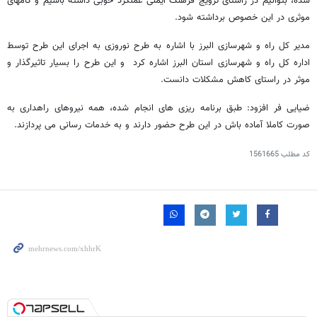
شده، بتوانیم در راستای ترویج فرهنگ ایمنی عملکرد خوبی داشته باشیم و گامهای
موثری در این خصوص برداشته شود.
مدیر کل راه و شهرسازی البرز با اشاره به طرح نوروزی به اجرای این طرح توسط
اداره کل راه و شهرسازی استان البرز اشاره کرد و این طرح را بسیار تاثیرگذار و
موثر در راستای کاهش مشکلات دانست.
ضیایی فر افزود: طبق برنامه ریزی های انجام شده، همه نیروهای راهداری به
صورت کاملا آماده باش در این طرح حضور دارند و به خدمات رسانی می پردازند.
کد مطلب
1561665