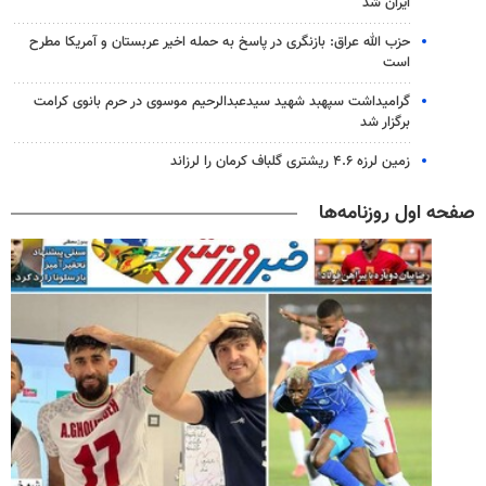
ایران شد
حزب الله عراق: بازنگری در پاسخ به حمله اخیر عربستان و آمریکا مطرح
است
گرامیداشت سپهبد شهید سیدعبدالرحیم موسوی در حرم بانوی کرامت
برگزار شد
زمین لرزه ۴.۶ ریشتری گلباف کرمان را لرزاند
صفحه اول روزنامه‌ها